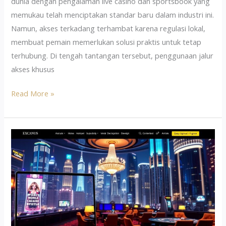
dunia dengan pengalaman live casino dan sportsbook yang
memukau telah menciptakan standar baru dalam industri ini.
Namun, akses terkadang terhambat karena regulasi lokal,
membuat pemain memerlukan solusi praktis untuk tetap
terhubung. Di tengah tantangan tersebut, penggunaan jalur
akses khusus
Read More »
Judi
Online
Casino
Terpercaya
di
Indonesia