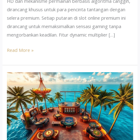
HD dan mekanisme permainan berbasis algoritma canggih,
dirancang khusus untuk para pencinta tantangan dengan
selera premium. Setiap putaran di slot online premium ini
dirancang untuk memaksimalkan sensasi gaming tanpa
mengorbankan keadilan. Fitur dynamic multiplier […]
Read More »
I
Bet
Casino
–
Situs
Terbaik
untuk
Judi