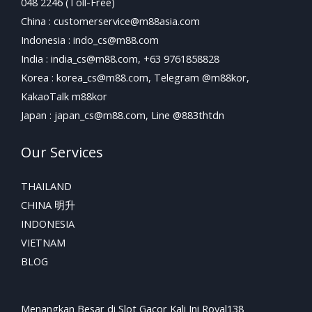
048 2246 (Toll-Free)
China : customerservice@m88asia.com
Indonesia : indo_cs@m88.com
India : india_cs@m88.com, +63 9761858828
Korea : korea_cs@m88.com, Telegram @m88kor,
KakaoTalk m88kor
Japan : japan_cs@m88.com, Line @883thtdn
Our Services
THAILAND
CHINA 明升
INDONESIA
VIETNAM
BLOG
Menangkan Besar di Slot Gacor Kali Ini Royal138