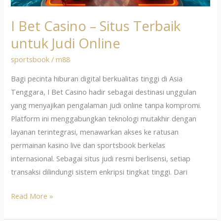
Online
I Bet Casino – Situs Terbaik
untuk Judi Online
sportsbook
/
m88
Bagi pecinta hiburan digital berkualitas tinggi di Asia
Tenggara, I Bet Casino hadir sebagai destinasi unggulan
yang menyajikan pengalaman judi online tanpa kompromi.
Platform ini menggabungkan teknologi mutakhir dengan
layanan terintegrasi, menawarkan akses ke ratusan
permainan kasino live dan sportsbook berkelas
internasional. Sebagai situs judi resmi berlisensi, setiap
transaksi dilindungi sistem enkripsi tingkat tinggi. Dari
Read More »