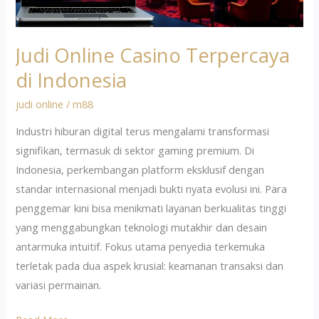
Judi Online Casino Terpercaya
di Indonesia
judi online
/
m88
Industri hiburan digital terus mengalami transformasi
signifikan, termasuk di sektor gaming premium. Di
Indonesia, perkembangan platform eksklusif dengan
standar internasional menjadi bukti nyata evolusi ini. Para
penggemar kini bisa menikmati layanan berkualitas tinggi
yang menggabungkan teknologi mutakhir dan desain
antarmuka intuitif. Fokus utama penyedia terkemuka
terletak pada dua aspek krusial: keamanan transaksi dan
variasi permainan.