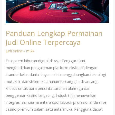
Terpercaya
Panduan Lengkap Permainan
Judi Online Terpercaya
judi online
/
m88
Ekosistem hiburan digital di Asia Tenggara kini
menghadirkan pengalaman platform eksklusif dengan
standar kelas dunia. Layanan ini menggabungkan teknologi
mutakhir dan sistem keamanan tercanggih, dirancang
khusus untuk para pencinta taruhan olahraga dan
penggemar kasino langsung. Industri ini menawarkan
integrasi sempurna antara sportsbook profesional dan live
casino premium dalam satu antarmuka. Pengguna dapat