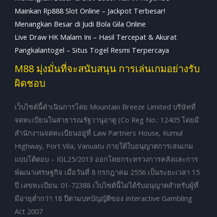
Mainkan Rp888 Slot Online – Jackpot Terbesar!
Menangkan Besar di Judi Bola Gila Online
Live Draw HK Malam Ini – Hasil Tercepat & Akurat
Pangkalantogel – Situs Togel Resmi Terpercaya
M88 มุ่งมั่นที่จะสนับสนุน การเล่นเกมอย่างรับ
ผิดชอบ
เว็บไซต์นี้ดำเนินการโดย Mountain Breeze Limited บริษัทที่
จดทะเบียนในสาธารณรัฐวานูอาตู (Co Reg No.: 12405 โดยมี
สำนักงานจดทะเบียนอยู่ที่ Law Partners House, Kumul
Highway, Port Vila, Vanuatu ภายใต้ใบอนุญาตการเล่นเกม
แบบโต้ตอบ – IGL25/2013 ออกโดยกระทรวงการคลังและการ
พัฒนาเศรษฐกิจ เมื่อวันที่ 8 กรกฎาคม 2556 เป็นระยะเวลา 15
ปี เลขทะเบียน: 01-72388 เว็บไซต์นี้ไม่ได้รับอนุญาตสำหรับผู้ที่
มีอายุต่ำกว่า 18 ปีตามบทบัญญัติของ Interactive Gambling
Act 2007