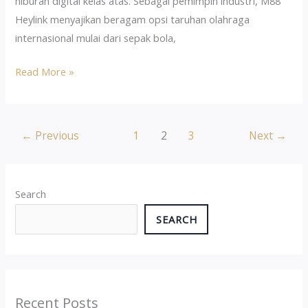
hiburan digital kelas atas. Sebagai pemimpin industri, M88
Heylink menyajikan beragam opsi taruhan olahraga
internasional mulai dari sepak bola,
Read More »
←
Previous
1
2
3
Next
→
Search
SEARCH
Recent Posts