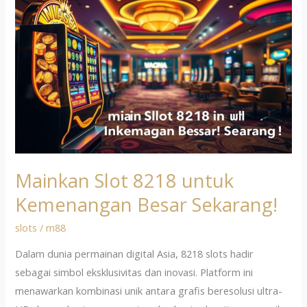
Mainkan
Slot
8218
untuk
Kemenangan
Besar
Sekarang!
Mainkan Slot 8218 untuk
Kemenangan Besar Sekarang!
slots
/
m88
Dalam dunia permainan digital Asia, 8218 slots hadir
sebagai simbol eksklusivitas dan inovasi. Platform ini
menawarkan kombinasi unik antara grafis beresolusi ultra-