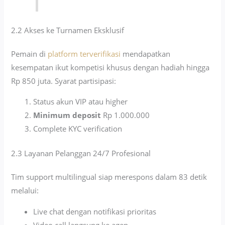
2.2 Akses ke Turnamen Eksklusif
Pemain di
platform terverifikasi
mendapatkan
kesempatan ikut kompetisi khusus dengan hadiah hingga
Rp 850 juta. Syarat partisipasi:
Status akun VIP atau higher
Minimum deposit
Rp 1.000.000
Complete KYC verification
2.3 Layanan Pelanggan 24/7 Profesional
Tim support multilingual siap merespons dalam 83 detik
melalui:
Live chat dengan notifikasi prioritas
Video call langsung ke agen