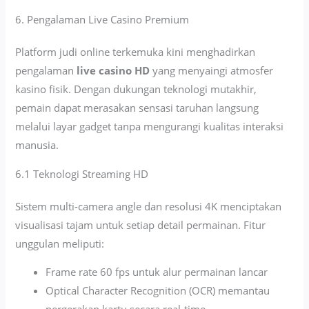
6. Pengalaman Live Casino Premium
Platform judi online terkemuka kini menghadirkan
pengalaman
live casino HD
yang menyaingi atmosfer
kasino fisik. Dengan dukungan teknologi mutakhir,
pemain dapat merasakan sensasi taruhan langsung
melalui layar gadget tanpa mengurangi kualitas interaksi
manusia.
6.1 Teknologi Streaming HD
Sistem multi-camera angle dan resolusi 4K menciptakan
visualisasi tajam untuk setiap detail permainan. Fitur
unggulan meliputi:
Frame rate 60 fps untuk alur permainan lancar
Optical Character Recognition (OCR) memantau