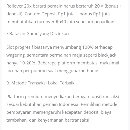
Rollover 20x berarti pemain harus bertaruh 20 × (bonus +
deposit). Contoh: Deposit Rp1 juta + bonus Rp1 juta
membutuhkan turnover Rp40 juta sebelum penarikan.
• Batasan Game yang Diizinkan
Slot progresif biasanya menyumbang 100% terhadap
wagering, sementara permainan meja seperti blackjack
hanya 10-20%. Beberapa platform membatasi maksimal
taruhan per putaran saat menggunakan bonus.
9. Metode Transaksi Lokal Terbaik
Platform premium menyediakan beragam opsi transaksi
sesuai kebutuhan pemain Indonesia. Pemilihan metode
pembayaran memengaruhi kecepatan deposit, biaya
tambahan, dan kenyamanan bertransaksi.