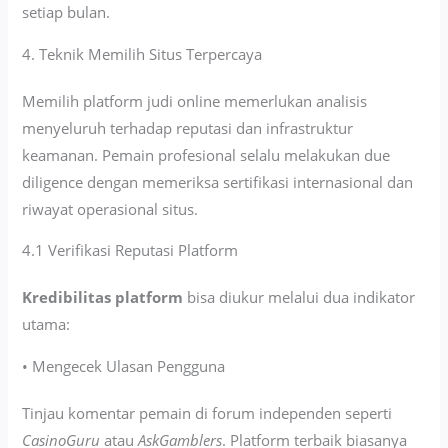
setiap bulan.
4. Teknik Memilih Situs Terpercaya
Memilih platform judi online memerlukan analisis
menyeluruh terhadap reputasi dan infrastruktur
keamanan. Pemain profesional selalu melakukan due
diligence dengan memeriksa sertifikasi internasional dan
riwayat operasional situs.
4.1 Verifikasi Reputasi Platform
Kredibilitas platform
bisa diukur melalui dua indikator
utama:
• Mengecek Ulasan Pengguna
Tinjau komentar pemain di forum independen seperti
CasinoGuru
atau
AskGamblers
. Platform terbaik biasanya