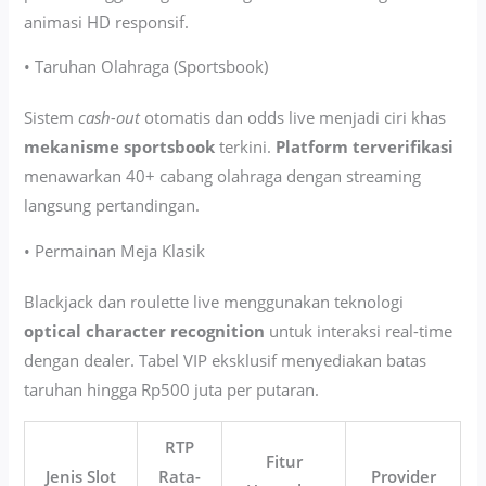
animasi HD responsif.
• Taruhan Olahraga (Sportsbook)
Sistem
cash-out
otomatis dan odds live menjadi ciri khas
mekanisme sportsbook
terkini.
Platform terverifikasi
menawarkan 40+ cabang olahraga dengan streaming
langsung pertandingan.
• Permainan Meja Klasik
Blackjack dan roulette live menggunakan teknologi
optical character recognition
untuk interaksi real-time
dengan dealer. Tabel VIP eksklusif menyediakan batas
taruhan hingga Rp500 juta per putaran.
RTP
Fitur
Jenis Slot
Rata-
Provider