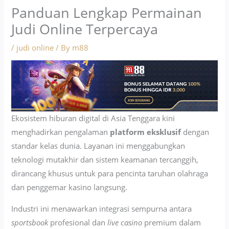
Panduan Lengkap Permainan
Judi Online Terpercaya
/
judi online
/ By
m88
Ekosistem hiburan digital di Asia Tenggara kini
menghadirkan pengalaman
platform eksklusif
dengan
standar kelas dunia. Layanan ini menggabungkan
teknologi mutakhir dan sistem keamanan tercanggih,
dirancang khusus untuk para pencinta taruhan olahraga
dan penggemar kasino langsung.
Industri ini menawarkan integrasi sempurna antara
sportsbook
profesional dan
live casino
premium dalam