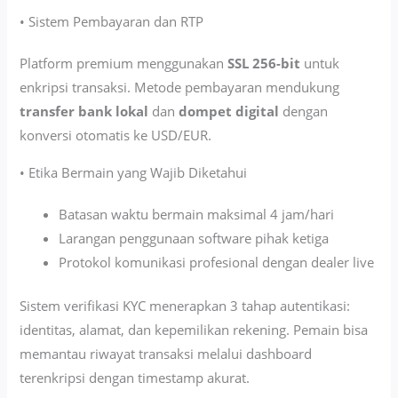
• Sistem Pembayaran dan RTP
Platform premium menggunakan
SSL 256-bit
untuk
enkripsi transaksi. Metode pembayaran mendukung
transfer bank lokal
dan
dompet digital
dengan
konversi otomatis ke USD/EUR.
• Etika Bermain yang Wajib Diketahui
Batasan waktu bermain maksimal 4 jam/hari
Larangan penggunaan software pihak ketiga
Protokol komunikasi profesional dengan dealer live
Sistem verifikasi KYC menerapkan 3 tahap autentikasi:
identitas, alamat, dan kepemilikan rekening. Pemain bisa
memantau riwayat transaksi melalui dashboard
terenkripsi dengan timestamp akurat.