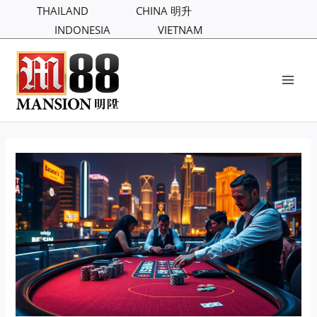
Skip
THAILAND
CHINA 明升
to
INDONESIA
VIETNAM
content
MAI
MEN