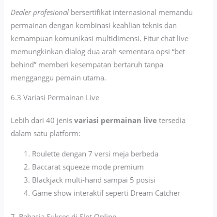
Dealer profesional
bersertifikat internasional memandu
permainan dengan kombinasi keahlian teknis dan
kemampuan komunikasi multidimensi. Fitur chat live
memungkinkan dialog dua arah sementara opsi “bet
behind” memberi kesempatan bertaruh tanpa
mengganggu pemain utama.
6.3 Variasi Permainan Live
Lebih dari 40 jenis
variasi permainan live
tersedia
dalam satu platform:
Roulette dengan 7 versi meja berbeda
Baccarat squeeze mode premium
Blackjack multi-hand sampai 5 posisi
Game show interaktif seperti Dream Catcher
7. Rahasia Sukses di Slot Online