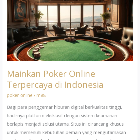
Poker
Online
Terpercaya
di
Indonesia
Mainkan Poker Online
Terpercaya di Indonesia
poker online
/
m88
Bagi para penggemar hiburan digital berkualitas tinggi,
hadirnya platform eksklusif dengan sistem keamanan
berlapis menjadi solusi utama. Situs ini dirancang khusus
untuk memenuhi kebutuhan pemain yang mengutamakan