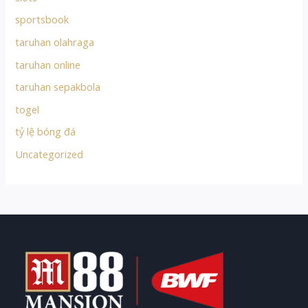
sportsbook
taruhan olahraga
taruhan online
taruhan sepakbola
togel
tỷ lệ bóng đá
Uncategorized