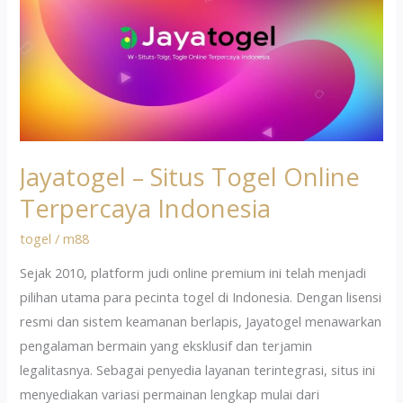
Togel
Online
Terpercaya
Indonesia
Jayatogel – Situs Togel Online
Terpercaya Indonesia
togel
/
m88
Sejak 2010, platform judi online premium ini telah menjadi
pilihan utama para pecinta togel di Indonesia. Dengan lisensi
resmi dan sistem keamanan berlapis, Jayatogel menawarkan
pengalaman bermain yang eksklusif dan terjamin
legalitasnya. Sebagai penyedia layanan terintegrasi, situs ini
menyediakan variasi permainan lengkap mulai dari