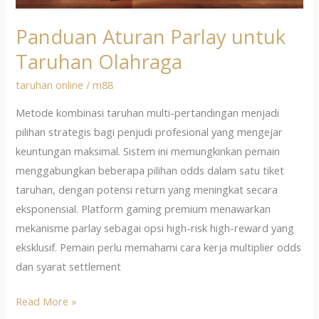
Panduan Aturan Parlay untuk
Taruhan Olahraga
taruhan online
/
m88
Metode kombinasi taruhan multi-pertandingan menjadi
pilihan strategis bagi penjudi profesional yang mengejar
keuntungan maksimal. Sistem ini memungkinkan pemain
menggabungkan beberapa pilihan odds dalam satu tiket
taruhan, dengan potensi return yang meningkat secara
eksponensial. Platform gaming premium menawarkan
mekanisme parlay sebagai opsi high-risk high-reward yang
eksklusif. Pemain perlu memahami cara kerja multiplier odds
dan syarat settlement
Read More »