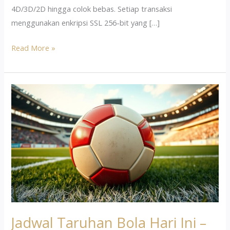
4D/3D/2D hingga colok bebas. Setiap transaksi
menggunakan enkripsi SSL 256-bit yang […]
Read More »
Jadwal
Taruhan
Bola
Hari
Ini
–
Tips
&
Prediksi
Akurat
Jadwal Taruhan Bola Hari Ini –