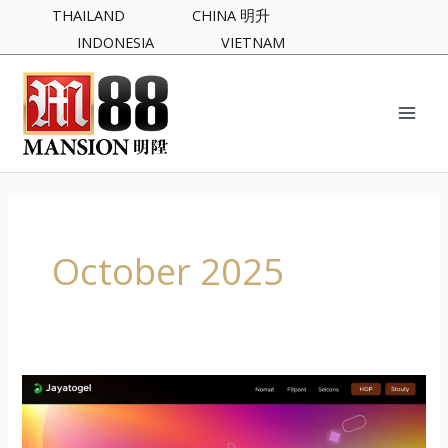
Skip
THAILAND
CHINA 明升
to
INDONESIA
VIETNAM
content
MAI
MEN
October 2025
Jayatogel
–
Situs