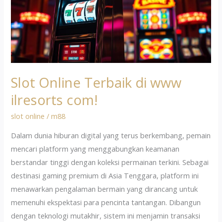
www
ilresorts
com!
Slot Online Terbaik di www
ilresorts com!
slot online
/
m88
Dalam dunia hiburan digital yang terus berkembang, pemain
mencari platform yang menggabungkan keamanan
berstandar tinggi dengan koleksi permainan terkini. Sebagai
destinasi gaming premium di Asia Tenggara, platform ini
menawarkan pengalaman bermain yang dirancang untuk
memenuhi ekspektasi para pencinta tantangan. Dibangun
dengan teknologi mutakhir, sistem ini menjamin transaksi