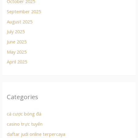
October 2025
September 2025
August 2025
July 2025
June 2025
May 2025
April 2025
Categories
cá cược bóng đá
casino trực tuyến
daftar judi online terpercaya