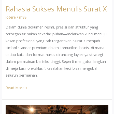
Rahasia Sukses Menulis Surat X
lotere
/
m88
Dalam dunia dokumen resmi, presisi dan struktur yang
terorganisir bukan sekadar pilihan—melainkan kunci menuju
kesan profesional yang tak tergantikan. Surat X menjadi
simbol standar premium dalam komunikasi bisnis, di mana
setiap kata dan format harus dirancang layaknya strategi
dalam permainan berisiko tinggi. Seperti mengatur langkah
di meja kasino eksklusif, kesalahan kecil bisa mengubah
seluruh permainan.
Read More »
Mainkan