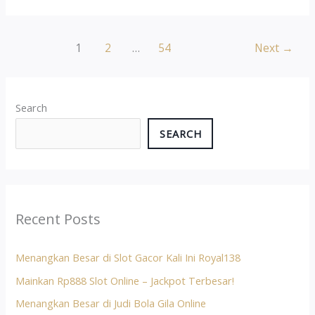
1
2
…
54
Next
→
Search
SEARCH
Recent Posts
Menangkan Besar di Slot Gacor Kali Ini Royal138
Mainkan Rp888 Slot Online – Jackpot Terbesar!
Menangkan Besar di Judi Bola Gila Online