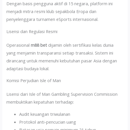
Dengan basis pengguna aktif di 15 negara, platform ini
menjadi mitra resmi klub sepakbola Eropa dan
penyelenggara turnamen eSports internasional.
Lisensi dan Regulasi Resmi
Operasional
m88 bet
dijamin oleh sertifikasi kelas dunia
yang menjamin transparansi setiap transaksi. Sistem ini
dirancang untuk memenuhi kebutuhan pasar Asia dengan
adaptasi budaya lokal.
Komisi Perjudian Isle of Man
Lisensi dari Isle of Man Gambling Supervision Commission
membuktikan kepatuhan terhadap:
Audit keuangan triwulanan
Protokol anti-pencucian uang
Batasan usia pemain minimum 21 tahun