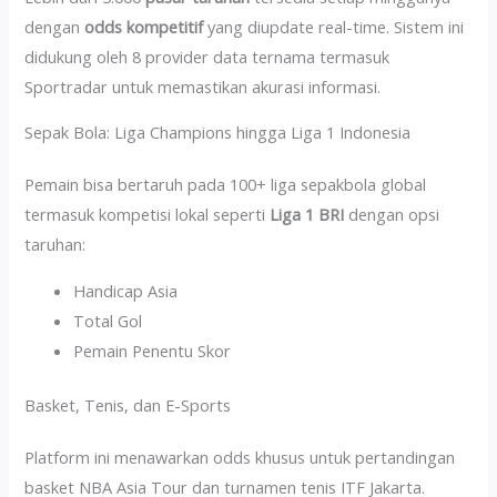
dengan
odds kompetitif
yang diupdate real-time. Sistem ini
didukung oleh 8 provider data ternama termasuk
Sportradar untuk memastikan akurasi informasi.
Sepak Bola: Liga Champions hingga Liga 1 Indonesia
Pemain bisa bertaruh pada 100+ liga sepakbola global
termasuk kompetisi lokal seperti
Liga 1 BRI
dengan opsi
taruhan:
Handicap Asia
Total Gol
Pemain Penentu Skor
Basket, Tenis, dan E-Sports
Platform ini menawarkan odds khusus untuk pertandingan
basket NBA Asia Tour dan turnamen tenis ITF Jakarta.