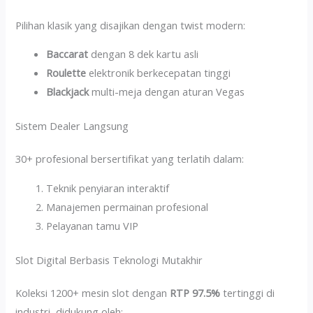
Pilihan klasik yang disajikan dengan twist modern:
Baccarat
dengan 8 dek kartu asli
Roulette
elektronik berkecepatan tinggi
Blackjack
multi-meja dengan aturan Vegas
Sistem Dealer Langsung
30+ profesional bersertifikat yang terlatih dalam:
Teknik penyiaran interaktif
Manajemen permainan profesional
Pelayanan tamu VIP
Slot Digital Berbasis Teknologi Mutakhir
Koleksi 1200+ mesin slot dengan
RTP 97.5%
tertinggi di
industri, didukung oleh: