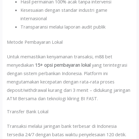
Hasil permainan 100% acak tanpa intervensi
Kesesuaian dengan standar industri game
internasional
Transparansi melalui laporan audit publik
Metode Pembayaran Lokal
Untuk memastikan kenyamanan transaksi, m88 bet
menyediakan
15+ opsi pembayaran lokal
yang terintegrasi
dengan sistem perbankan Indonesia. Platform ini
mengutamakan kecepatan dengan rata-rata proses
deposit/withdrawal kurang dari 3 menit – didukung jaringan
ATM Bersama dan teknologi kliring BI FAST.
Transfer Bank Lokal
Transaksi melalui jaringan bank terbesar di Indonesia
tersedia 24/7 dengan batas waktu penyelesaian 120 detik.