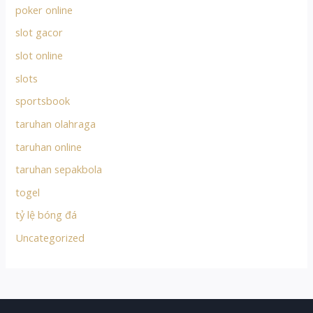
poker online
slot gacor
slot online
slots
sportsbook
taruhan olahraga
taruhan online
taruhan sepakbola
togel
tỷ lệ bóng đá
Uncategorized