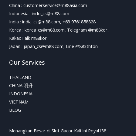
China : customerservice@m88asia.com
Indonesia : indo_cs@m88.com
India : india_cs@m88.com, +63 9761858828
Korea : korea_cs@m88.com, Telegram @m88kor,
KakaoTalk m88kor
Japan : japan_cs@m88.com, Line @883thtdn
Our Services
THAILAND
CHINA 明升
INDONESIA
VIETNAM
BLOG
Menangkan Besar di Slot Gacor Kali Ini Royal138