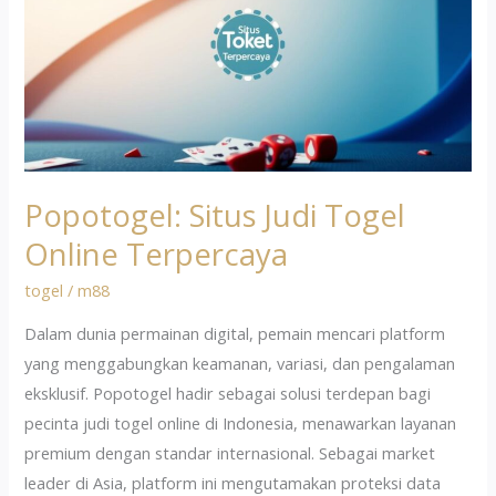
Togel
Online
Terpercaya
Popotogel: Situs Judi Togel
Online Terpercaya
togel
/
m88
Dalam dunia permainan digital, pemain mencari platform
yang menggabungkan keamanan, variasi, dan pengalaman
eksklusif. Popotogel hadir sebagai solusi terdepan bagi
pecinta judi togel online di Indonesia, menawarkan layanan
premium dengan standar internasional. Sebagai market
leader di Asia, platform ini mengutamakan proteksi data