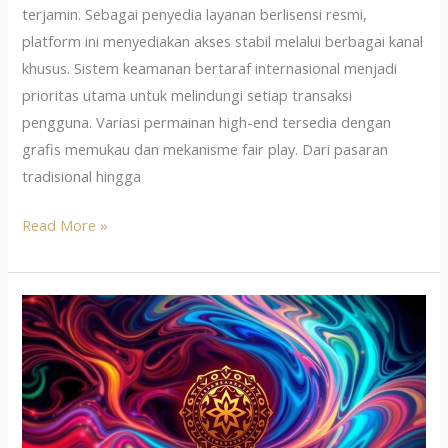
terjamin. Sebagai penyedia layanan berlisensi resmi,
platform ini menyediakan akses stabil melalui berbagai kanal
khusus. Sistem keamanan bertaraf internasional menjadi
prioritas utama untuk melindungi setiap transaksi
pengguna. Variasi permainan high-end tersedia dengan
grafis memukau dan mekanisme fair play. Dari pasaran
tradisional hingga
Read More »
Jwtogel
–
Situs
Togel
Online
Terpercaya