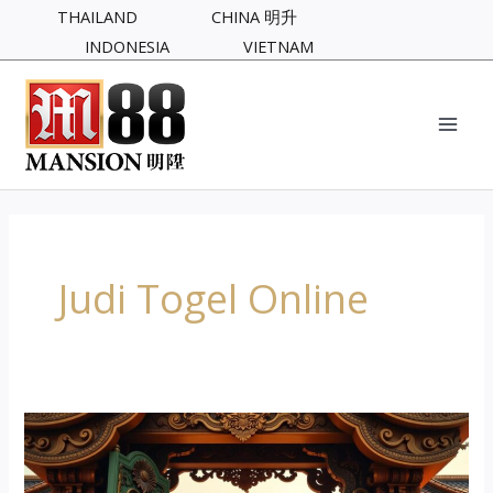
Skip
THAILAND
CHINA 明升
to
INDONESIA
VIETNAM
content
MAI
MEN
Judi Togel Online
Ekotogel
–
Situs