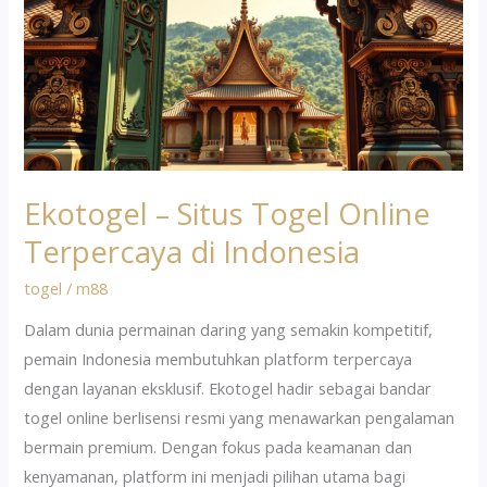
Togel
Online
Terpercaya
di
Indonesia
Ekotogel – Situs Togel Online
Terpercaya di Indonesia
togel
/
m88
Dalam dunia permainan daring yang semakin kompetitif,
pemain Indonesia membutuhkan platform terpercaya
dengan layanan eksklusif. Ekotogel hadir sebagai bandar
togel online berlisensi resmi yang menawarkan pengalaman
bermain premium. Dengan fokus pada keamanan dan
kenyamanan, platform ini menjadi pilihan utama bagi