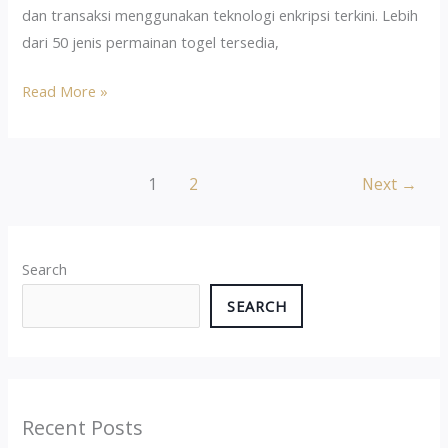
dan transaksi menggunakan teknologi enkripsi terkini. Lebih
dari 50 jenis permainan togel tersedia,
Read More »
1
2
Next
→
Search
SEARCH
Recent Posts