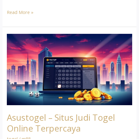
Read More »
Asustogel
–
Situs
Judi
Togel
Online
Terpercaya
Asustogel – Situs Judi Togel
Online Terpercaya
togel
/
m88