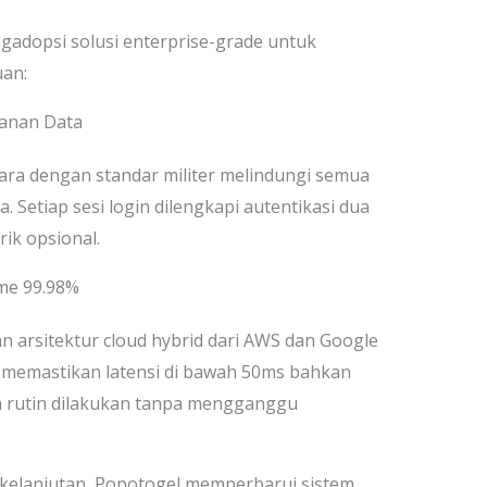
ngadopsi solusi enterprise-grade untuk
an:
manan Data
ara dengan standar militer melindungi semua
. Setiap sesi login dilengkapi autentikasi dua
ik opsional.
me 99.98%
 arsitektur cloud hybrid dari AWS dan Google
s memastikan latensi di bawah 50ms bahkan
an rutin dilakukan tanpa mengganggu
kelanjutan, Popotogel memperbarui sistem