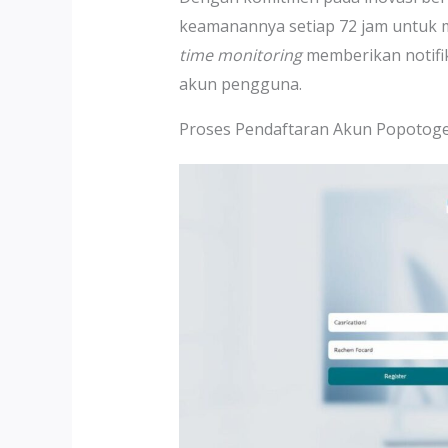
keamanannya setiap 72 jam untuk me
time monitoring
memberikan notifik
akun pengguna.
Proses Pendaftaran Akun Popotoge