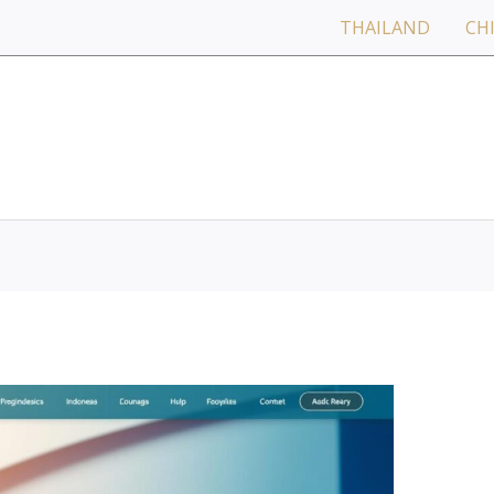
THAILAND
CH