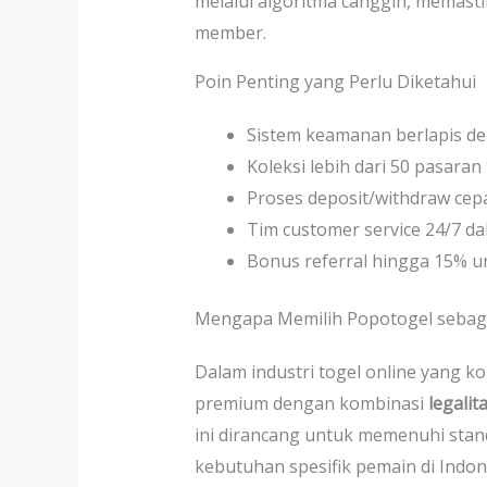
melalui algoritma canggih, memasti
member.
Poin Penting yang Perlu Diketahui
Sistem keamanan berlapis den
Koleksi lebih dari 50 pasaran
Proses deposit/withdraw cepa
Tim customer service 24/7 d
Bonus referral hingga 15% un
Mengapa Memilih Popotogel sebagai
Dalam industri togel online yang ko
premium dengan kombinasi
legalita
ini dirancang untuk memenuhi stan
kebutuhan spesifik pemain di Indon