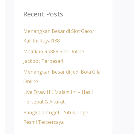
Recent Posts
Menangkan Besar di Slot Gacor
Kali Ini Royal138
Mainkan Rp888 Slot Online –
Jackpot Terbesar!
Menangkan Besar di Judi Bola Gila
Online
Live Draw HK Malam Ini – Hasil
Tercepat & Akurat
Pangkalantogel – Situs Togel
Resmi Terpercaya