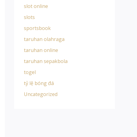
slot online
slots
sportsbook
taruhan olahraga
taruhan online
taruhan sepakbola
togel
tỷ lệ bóng đá
Uncategorized