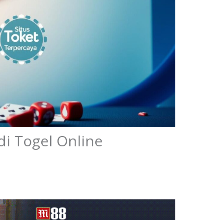
di Togel Online