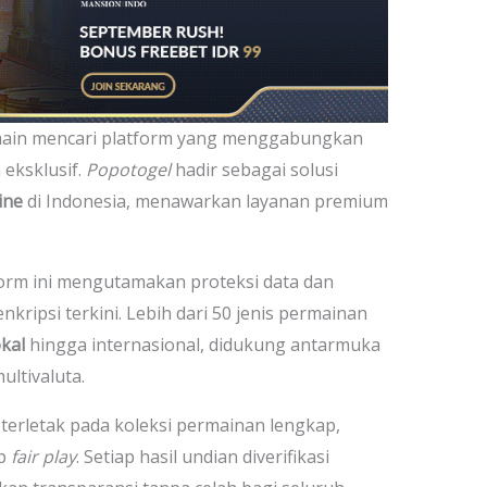
main mencari platform yang menggabungkan
eksklusif.
Popotogel
hadir sebagai solusi
ine
di Indonesia, menawarkan layanan premium
form ini mengutamakan proteksi data dan
ripsi terkini. Lebih dari 50 jenis permainan
kal
hingga internasional, didukung antarmuka
ltivaluta.
terletak pada koleksi permainan lengkap,
ap
fair play
. Setiap hasil undian diverifikasi