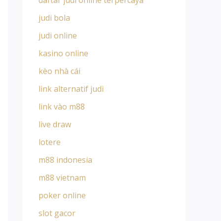
daftar judi online terpercaya
judi bola
judi online
kasino online
kèo nhà cái
link alternatif judi
link vào m88
live draw
lotere
m88 indonesia
m88 vietnam
poker online
slot gacor