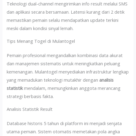
Teknologi dual-channel mengirimkan info result melalui SMS
dan aplikasi secara bersamaan. Latensi kurang dari 2 detik
memastikan pemain selalu mendapatkan update terkini
meski dalam kondisi sinyal lemah.
Tips Menang Togel di Mulantogel
Pemain profesional mengandalkan kombinasi data akurat
dan manajemen sistematis untuk meningkatkan peluang
kemenangan. Mulantogel menyediakan infrastruktur lengkap
yang memadukan teknologi mutakhir dengan
analisis
statistik
mendalam, memungkinkan anggota merancang
strategi berbasis fakta.
Analisis Statistik Result
Database historis 5 tahun di platform ini menjadi senjata
utama pemain. Sistem otomatis memetakan pola angka