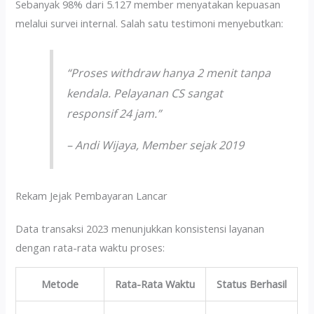
Sebanyak 98% dari 5.127 member menyatakan kepuasan
melalui survei internal. Salah satu testimoni menyebutkan:
“Proses withdraw hanya 2 menit tanpa
kendala. Pelayanan CS sangat
responsif 24 jam.”
– Andi Wijaya, Member sejak 2019
Rekam Jejak Pembayaran Lancar
Data transaksi 2023 menunjukkan konsistensi layanan
dengan rata-rata waktu proses:
Metode
Rata-Rata Waktu
Status Berhasil