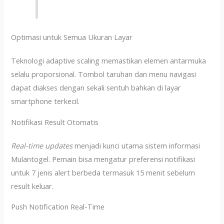
Optimasi untuk Semua Ukuran Layar
Teknologi adaptive scaling memastikan elemen antarmuka
selalu proporsional. Tombol taruhan dan menu navigasi
dapat diakses dengan sekali sentuh bahkan di layar
smartphone terkecil.
Notifikasi Result Otomatis
Real-time updates
menjadi kunci utama sistem informasi
Mulantogel. Pemain bisa mengatur preferensi notifikasi
untuk 7 jenis alert berbeda termasuk 15 menit sebelum
result keluar.
Push Notification Real-Time