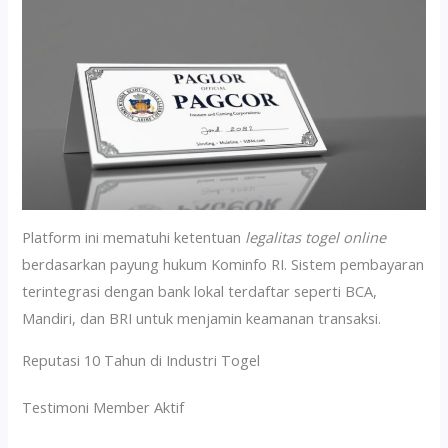
Platform ini mematuhi ketentuan
legalitas togel online
berdasarkan payung hukum Kominfo RI. Sistem pembayaran
terintegrasi dengan bank lokal terdaftar seperti BCA,
Mandiri, dan BRI untuk menjamin keamanan transaksi.
Reputasi 10 Tahun di Industri Togel
Testimoni Member Aktif