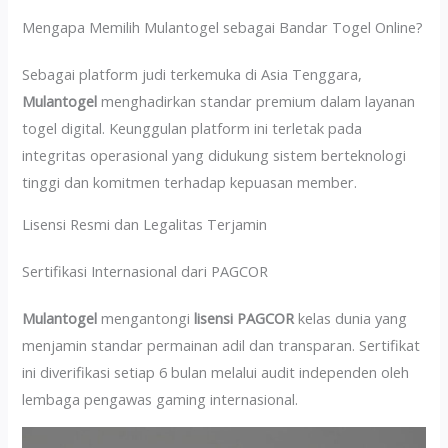
Mengapa Memilih Mulantogel sebagai Bandar Togel Online?
Sebagai platform judi terkemuka di Asia Tenggara,
Mulantogel
menghadirkan standar premium dalam layanan
togel digital. Keunggulan platform ini terletak pada
integritas operasional yang didukung sistem berteknologi
tinggi dan komitmen terhadap kepuasan member.
Lisensi Resmi dan Legalitas Terjamin
Sertifikasi Internasional dari PAGCOR
Mulantogel
mengantongi
lisensi PAGCOR
kelas dunia yang
menjamin standar permainan adil dan transparan. Sertifikat
ini diverifikasi setiap 6 bulan melalui audit independen oleh
lembaga pengawas gaming internasional.