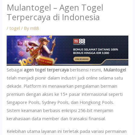
Mulantogel – Agen Togel
Terpercaya di Indonesia
/
togel
/ By
m88
Sebagai
agen togel terpercaya
berlisensi resmi,
Mulantogel
telah menjadi pionir dalam industri judi online selama satu
dekade. Platform ini menawarkan pengalaman bermain
premium dengan akses ke 15+ pasar internasional seperti
Singapore Pools, Sydney Pools, dan Hongkong Pools.
Sistem keamanan berbasis enkripsi 256-bit menjamin
kerahasiaan data member dan transaksi finansial.
Kelebihan utama layanan ini terletak pada variasi permainan