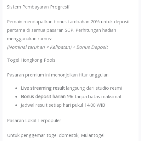
Sistem Pembayaran Progresif
Pemain mendapatkan bonus tambahan 20% untuk deposit
pertama di semua pasaran SGP. Perhitungan hadiah
menggunakan rumus:
(Nominal taruhan × Kelipatan) + Bonus Deposit
Togel Hongkong Pools
Pasaran premium ini menonjolkan fitur unggulan:
Live streaming result
langsung dari studio resmi
Bonus deposit harian
5% tanpa batas maksimal
Jadwal result setiap hari pukul 14.00 WIB
Pasaran Lokal Terpopuler
Untuk penggemar togel domestik, Mulantogel