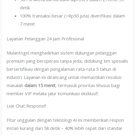
detik
100% transaksi besar (>Rp50 juta) diverifikasi dalam
7 menit
Layanan Pelanggan 24 Jam Profesional
Mulantogel menghadirkan sistem dukungan pelanggan
premium yang beroperasi tanpa jeda, didukung tim spesialis
bersertifikasi dengan pengalaman rata-rata 5 tahun di
industri. Layanan ini dirancang untuk memastikan resolusi
masalah
dalam 15 menit
, termasuk prioritas khusus bagi
member VIP melalui jalur komunikasi eksklusif.
Live Chat Responsif
Fitur unggulan dengan teknologi AI ini memberikan respon
instan kurang dari 58 detik – 40% lebih cepat dari standar