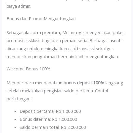
biaya admin.
Bonus dan Promo Menguntungkan
Sebagai platform premium, Mulantogel menyediakan paket
promosi eksklusif bagi para pemain setia. Berbagai insentif
dirancang untuk meningkatkan nilai transaksi sekaligus
memberikan pengalaman bermain lebih menguntungkan.
Welcome Bonus 100%
Member baru mendapatkan
bonus deposit 100%
langsung
setelah melakukan pengisian saldo pertama. Contoh
perhitungan:
Deposit pertama: Rp 1.000.000
Bonus diterima: Rp 1.000.000
Saldo bermain total: Rp 2.000.000