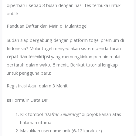
diperbarui setiap 3 bulan dengan hasil tes terbuka untuk
publik.
Panduan Daftar dan Main di Mulantogel
Sudah siap bergabung dengan platform togel premium di
Indonesia? Mulantogel menyediakan sistem pendaftaran
cepat dan terenkripsi
yang memungkinkan pemain mulai
bertaruh dalam waktu 5 menit. Berikut tutorial lengkap
untuk pengguna baru:
Registrasi Akun dalam 3 Menit
Isi Formulir Data Diri
Klik tombol
“Daftar Sekarang”
di pojok kanan atas
halaman utama
Masukkan username unik (6-12 karakter)