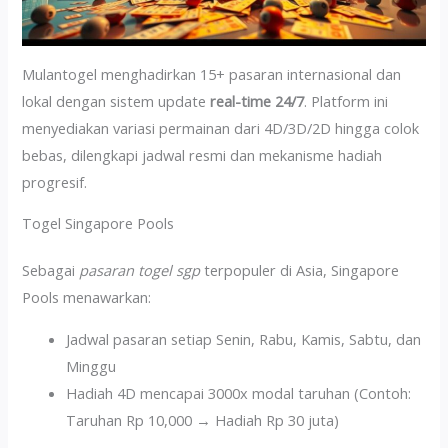
Mulantogel menghadirkan 15+ pasaran internasional dan
lokal dengan sistem update
real-time 24/7
. Platform ini
menyediakan variasi permainan dari 4D/3D/2D hingga colok
bebas, dilengkapi jadwal resmi dan mekanisme hadiah
progresif.
Togel Singapore Pools
Sebagai
pasaran togel sgp
terpopuler di Asia, Singapore
Pools menawarkan:
Jadwal pasaran setiap Senin, Rabu, Kamis, Sabtu, dan
Minggu
Hadiah 4D mencapai 3000x modal taruhan (Contoh:
Taruhan Rp 10,000 → Hadiah Rp 30 juta)