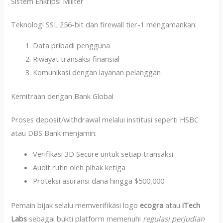
Sistem Enkripsi Militer
Teknologi SSL 256-bit dan firewall tier-1 mengamankan:
Data pribadi pengguna
Riwayat transaksi finansial
Komunikasi dengan layanan pelanggan
Kemitraan dengan Bank Global
Proses deposit/withdrawal melalui institusi seperti HSBC
atau DBS Bank menjamin:
Verifikasi 3D Secure untuk setiap transaksi
Audit rutin oleh pihak ketiga
Proteksi asuransi dana hingga $500,000
Pemain bijak selalu memverifikasi logo
ecogra
atau
iTech
Labs
sebagai bukti platform memenuhi
regulasi perjudian