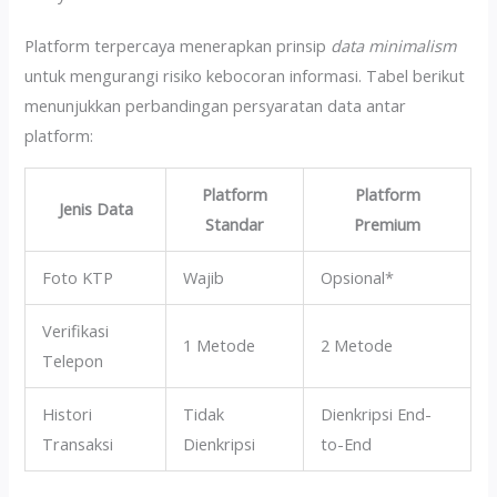
Platform terpercaya menerapkan prinsip
data minimalism
untuk mengurangi risiko kebocoran informasi. Tabel berikut
menunjukkan perbandingan persyaratan data antar
platform:
Platform
Platform
Jenis Data
Standar
Premium
Foto KTP
Wajib
Opsional*
Verifikasi
1 Metode
2 Metode
Telepon
Histori
Tidak
Dienkripsi End-
Transaksi
Dienkripsi
to-End