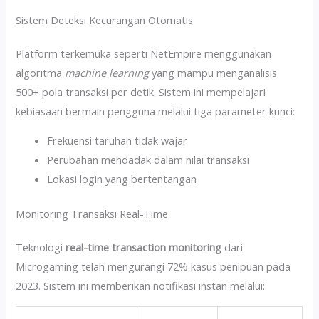
Sistem Deteksi Kecurangan Otomatis
Platform terkemuka seperti NetEmpire menggunakan
algoritma
machine learning
yang mampu menganalisis
500+ pola transaksi per detik. Sistem ini mempelajari
kebiasaan bermain pengguna melalui tiga parameter kunci:
Frekuensi taruhan tidak wajar
Perubahan mendadak dalam nilai transaksi
Lokasi login yang bertentangan
Monitoring Transaksi Real-Time
Teknologi
real-time transaction monitoring
dari
Microgaming telah mengurangi 72% kasus penipuan pada
2023. Sistem ini memberikan notifikasi instan melalui: