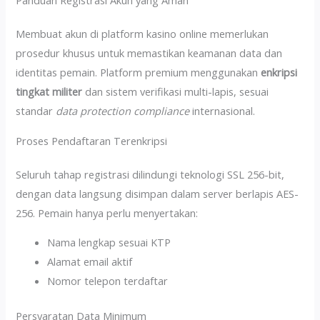
Panduan Registrasi Akun yang Aman
Membuat akun di platform kasino online memerlukan
prosedur khusus untuk memastikan keamanan data dan
identitas pemain. Platform premium menggunakan
enkripsi
tingkat militer
dan sistem verifikasi multi-lapis, sesuai
standar
data protection compliance
internasional.
Proses Pendaftaran Terenkripsi
Seluruh tahap registrasi dilindungi teknologi SSL 256-bit,
dengan data langsung disimpan dalam server berlapis AES-
256. Pemain hanya perlu menyertakan:
Nama lengkap sesuai KTP
Alamat email aktif
Nomor telepon terdaftar
Persyaratan Data Minimum