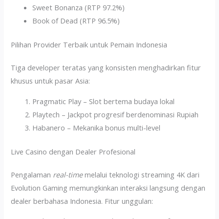
Sweet Bonanza (RTP 97.2%)
Book of Dead (RTP 96.5%)
Pilihan Provider Terbaik untuk Pemain Indonesia
Tiga developer teratas yang konsisten menghadirkan fitur
khusus untuk pasar Asia:
Pragmatic Play – Slot bertema budaya lokal
Playtech – Jackpot progresif berdenominasi Rupiah
Habanero – Mekanika bonus multi-level
Live Casino dengan Dealer Profesional
Pengalaman
real-time
melalui teknologi streaming 4K dari
Evolution Gaming memungkinkan interaksi langsung dengan
dealer berbahasa Indonesia. Fitur unggulan: