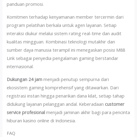
panduan promosi.
Komitmen terhadap kenyamanan member tercermin dari
program pelatihan berkala untuk agen layanan. Setiap
interaksi diukur melalui sistem rating real-time dan audit
kualitas mingguan. Kombinasi teknologi mutakhir dan
sumber daya manusia terampil ini menegaskan posisi M88
Link sebagai penyedia pengalaman gaming berstandar
internasional.
Dukungan 24 jam
menjadi penutup sempurna dari
ekosistem gaming komprehensif yang ditawarkan. Dari
registrasi instan hingga penarikan dana kilat, setiap tahap
didukung layanan pelanggan andal. Keberadaan
customer
service profesional
menjadi jaminan akhir bagi para pencinta
hiburan kasino online di Indonesia.
FAQ