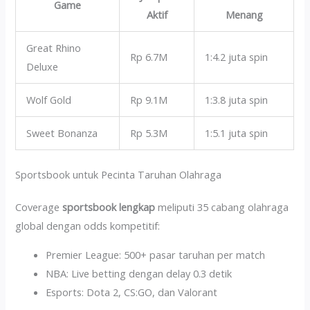
Game
Aktif
Menang
Great Rhino
Rp 6.7M
1:4.2 juta spin
Deluxe
Wolf Gold
Rp 9.1M
1:3.8 juta spin
Sweet Bonanza
Rp 5.3M
1:5.1 juta spin
Sportsbook untuk Pecinta Taruhan Olahraga
Coverage
sportsbook lengkap
meliputi 35 cabang olahraga
global dengan odds kompetitif:
Premier League: 500+ pasar taruhan per match
NBA: Live betting dengan delay 0.3 detik
Esports: Dota 2, CS:GO, dan Valorant