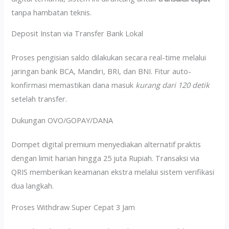
tanpa hambatan teknis.
Deposit Instan via Transfer Bank Lokal
Proses pengisian saldo dilakukan secara real-time melalui
jaringan bank BCA, Mandiri, BRI, dan BNI. Fitur auto-
konfirmasi memastikan dana masuk
kurang dari 120 detik
setelah transfer.
Dukungan OVO/GOPAY/DANA
Dompet digital premium menyediakan alternatif praktis
dengan limit harian hingga 25 juta Rupiah. Transaksi via
QRIS memberikan keamanan ekstra melalui sistem verifikasi
dua langkah.
Proses Withdraw Super Cepat 3 Jam