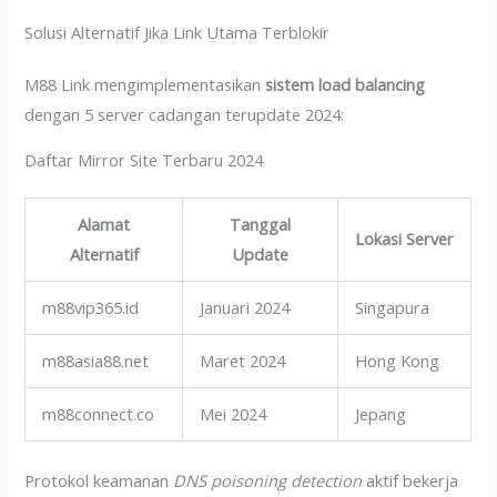
Solusi Alternatif Jika Link Utama Terblokir
M88 Link mengimplementasikan
sistem load balancing
dengan 5 server cadangan terupdate 2024:
Daftar Mirror Site Terbaru 2024
Alamat
Tanggal
Lokasi Server
Alternatif
Update
m88vip365.id
Januari 2024
Singapura
m88asia88.net
Maret 2024
Hong Kong
m88connect.co
Mei 2024
Jepang
Protokol keamanan
DNS poisoning detection
aktif bekerja