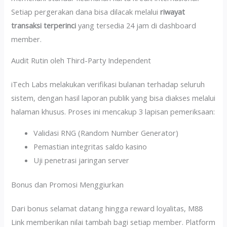
Setiap pergerakan dana bisa dilacak melalui
riwayat
transaksi terperinci
yang tersedia 24 jam di dashboard
member.
Audit Rutin oleh Third-Party Independent
iTech Labs melakukan verifikasi bulanan terhadap seluruh
sistem, dengan hasil laporan publik yang bisa diakses melalui
halaman khusus. Proses ini mencakup 3 lapisan pemeriksaan:
Validasi RNG (Random Number Generator)
Pemastian integritas saldo kasino
Uji penetrasi jaringan server
Bonus dan Promosi Menggiurkan
Dari bonus selamat datang hingga reward loyalitas, M88
Link memberikan nilai tambah bagi setiap member. Platform