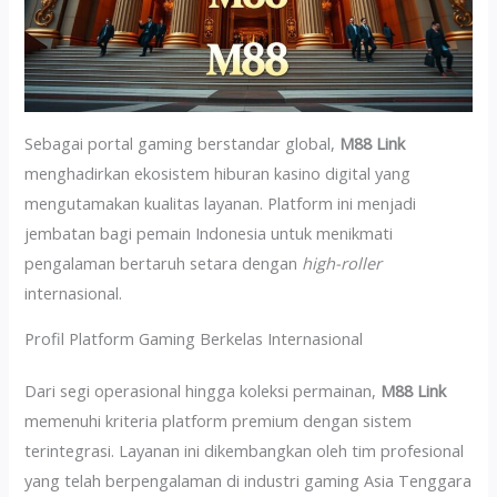
Sebagai portal gaming berstandar global,
M88 Link
menghadirkan ekosistem hiburan kasino digital yang
mengutamakan kualitas layanan. Platform ini menjadi
jembatan bagi pemain Indonesia untuk menikmati
pengalaman bertaruh setara dengan
high-roller
internasional.
Profil Platform Gaming Berkelas Internasional
Dari segi operasional hingga koleksi permainan,
M88 Link
memenuhi kriteria platform premium dengan sistem
terintegrasi. Layanan ini dikembangkan oleh tim profesional
yang telah berpengalaman di industri gaming Asia Tenggara