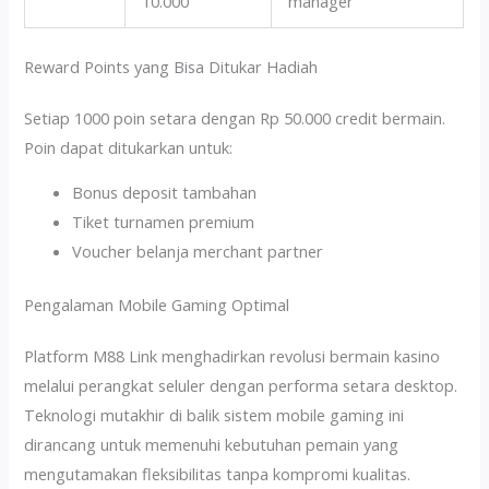
10.000
manager
Reward Points yang Bisa Ditukar Hadiah
Setiap 1000 poin setara dengan Rp 50.000 credit bermain.
Poin dapat ditukarkan untuk:
Bonus deposit tambahan
Tiket turnamen premium
Voucher belanja merchant partner
Pengalaman Mobile Gaming Optimal
Platform M88 Link menghadirkan revolusi bermain kasino
melalui perangkat seluler dengan performa setara desktop.
Teknologi mutakhir di balik sistem mobile gaming ini
dirancang untuk memenuhi kebutuhan pemain yang
mengutamakan fleksibilitas tanpa kompromi kualitas.