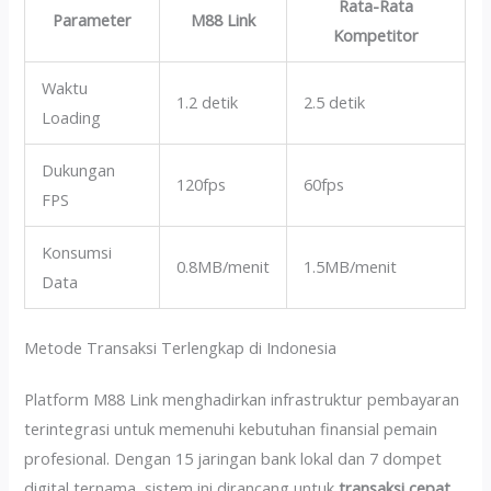
Rata-Rata
Parameter
M88 Link
Kompetitor
Waktu
1.2 detik
2.5 detik
Loading
Dukungan
120fps
60fps
FPS
Konsumsi
0.8MB/menit
1.5MB/menit
Data
Metode Transaksi Terlengkap di Indonesia
Platform M88 Link menghadirkan infrastruktur pembayaran
terintegrasi untuk memenuhi kebutuhan finansial pemain
profesional. Dengan 15 jaringan bank lokal dan 7 dompet
digital ternama, sistem ini dirancang untuk
transaksi cepat