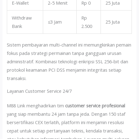
E-Wallet
2-5 Menit
Rp 0
25 Juta
Withdraw
Rp
≤3 Jam
25 Juta
Bank
2.500
Sistem pembayaran multi-channel ini memungkinkan pemain
fokus pada strategi permainan tanpa gangguan urusan
administratif. Kombinasi teknologi enkripsi SSL 256-bit dan
protokol keamanan PCI DSS menjamin integritas setiap
transaksi.
Layanan Customer Service 24/7
M88 Link menghadirkan tim
customer service profesional
yang siap membantu 24 jam tanpa jeda. Dengan 150 staf
bersertifikasi CEX terlatih, platform ini menjamin resolusi
cepat untuk setiap pertanyaan teknis, kendala transaksi,