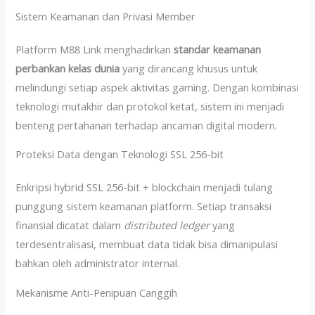
Sistem Keamanan dan Privasi Member
Platform M88 Link menghadirkan
standar keamanan
perbankan kelas dunia
yang dirancang khusus untuk
melindungi setiap aspek aktivitas gaming. Dengan kombinasi
teknologi mutakhir dan protokol ketat, sistem ini menjadi
benteng pertahanan terhadap ancaman digital modern.
Proteksi Data dengan Teknologi SSL 256-bit
Enkripsi hybrid SSL 256-bit + blockchain menjadi tulang
punggung sistem keamanan platform. Setiap transaksi
finansial dicatat dalam
distributed ledger
yang
terdesentralisasi, membuat data tidak bisa dimanipulasi
bahkan oleh administrator internal.
Mekanisme Anti-Penipuan Canggih