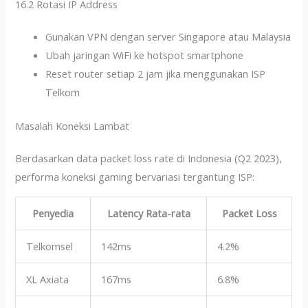
16.2 Rotasi IP Address
Gunakan VPN dengan server Singapore atau Malaysia
Ubah jaringan WiFi ke hotspot smartphone
Reset router setiap 2 jam jika menggunakan ISP
Telkom
Masalah Koneksi Lambat
Berdasarkan data packet loss rate di Indonesia (Q2 2023),
performa koneksi gaming bervariasi tergantung ISP:
Penyedia
Latency Rata-rata
Packet Loss
Telkomsel
142ms
4.2%
XL Axiata
167ms
6.8%