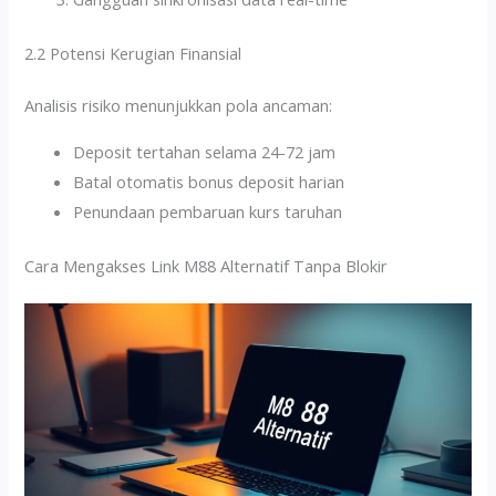
2.2 Potensi Kerugian Finansial
Analisis risiko menunjukkan pola ancaman:
Deposit tertahan selama 24-72 jam
Batal otomatis bonus deposit harian
Penundaan pembaruan kurs taruhan
Cara Mengakses Link M88 Alternatif Tanpa Blokir