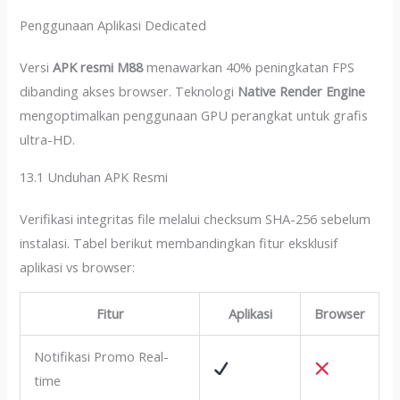
Penggunaan Aplikasi Dedicated
Versi
APK resmi M88
menawarkan 40% peningkatan FPS
dibanding akses browser. Teknologi
Native Render Engine
mengoptimalkan penggunaan GPU perangkat untuk grafis
ultra-HD.
13.1 Unduhan APK Resmi
Verifikasi integritas file melalui checksum SHA-256 sebelum
instalasi. Tabel berikut membandingkan fitur eksklusif
aplikasi vs browser:
Fitur
Aplikasi
Browser
Notifikasi Promo Real-
time