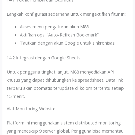
Langkah konfigurasi sederhana untuk mengaktifkan fitur ini:
Akses menu pengaturan akun M88
Aktifkan opsi “Auto-Refresh Bookmark”
Tautkan dengan akun Google untuk sinkronisasi
14.2 Integrasi dengan Google Sheets
Untuk pengguna tingkat lanjut, M88 menyediakan API
khusus yang dapat dihubungkan ke spreadsheet. Data link
terbaru akan otomatis terupdate di kolom tertentu setiap
15 menit.
Alat Monitoring Website
Platform ini menggunakan sistem distributed monitoring
yang mencakup 9 server global. Pengguna bisa memantau