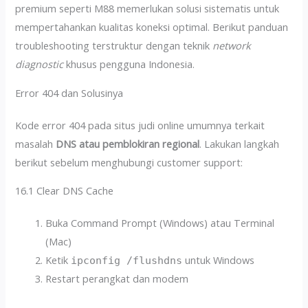
premium seperti M88 memerlukan solusi sistematis untuk
mempertahankan kualitas koneksi optimal. Berikut panduan
troubleshooting terstruktur dengan teknik
network
diagnostic
khusus pengguna Indonesia.
Error 404 dan Solusinya
Kode error 404 pada situs judi online umumnya terkait
masalah
DNS atau pemblokiran regional
. Lakukan langkah
berikut sebelum menghubungi customer support:
16.1 Clear DNS Cache
Buka Command Prompt (Windows) atau Terminal
(Mac)
Ketik
untuk Windows
ipconfig /flushdns
Restart perangkat dan modem