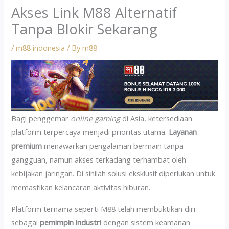
Akses Link M88 Alternatif
Tanpa Blokir Sekarang
/
m88 indonesia
/ By
m88
Bagi penggemar
online gaming
di Asia, ketersediaan
platform terpercaya menjadi prioritas utama.
Layanan
premium
menawarkan pengalaman bermain tanpa
gangguan, namun akses terkadang terhambat oleh
kebijakan jaringan. Di sinilah solusi eksklusif diperlukan untuk
memastikan kelancaran aktivitas hiburan.
Platform ternama seperti M88 telah membuktikan diri
sebagai
pemimpin industri
dengan sistem keamanan