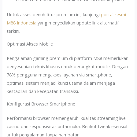
Untuk akses penuh fitur premium ini, kunjungi
portal resmi
M88 Indonesia
yang menyediakan update link alternatif
terkini.
Optimasi Akses Mobile
Pengalaman gaming premium di platform M88 memerlukan
penyesuaian teknis khusus untuk perangkat mobile. Dengan
78% pengguna mengakses layanan via smartphone,
optimasi sistem menjadi kunci utama dalam menjaga
kestabilan dan kecepatan transaksi.
Konfigurasi Browser Smartphone
Performansi browser memengaruhi kualitas streaming live
casino dan responsivitas antarmuka. Berikut tweak esensial
untuk pengalaman tanpa hambatan: