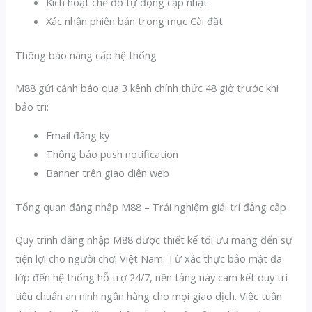
Kích hoạt chế độ tự động cập nhật
Xác nhận phiên bản trong mục Cài đặt
Thông báo nâng cấp hệ thống
M88 gửi cảnh báo qua 3 kênh chính thức 48 giờ trước khi
bảo trì:
Email đăng ký
Thông báo push notification
Banner trên giao diện web
Tổng quan đăng nhập M88 – Trải nghiệm giải trí đẳng cấp
Quy trình đăng nhập M88 được thiết kế tối ưu mang đến sự
tiện lợi cho người chơi Việt Nam. Từ xác thực bảo mật đa
lớp đến hệ thống hỗ trợ 24/7, nền tảng này cam kết duy trì
tiêu chuẩn an ninh ngân hàng cho mọi giao dịch. Việc tuân