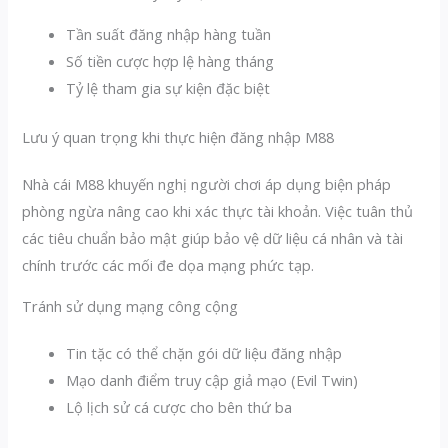
Tần suất đăng nhập hàng tuần
Số tiền cược hợp lệ hàng tháng
Tỷ lệ tham gia sự kiện đặc biệt
Lưu ý quan trọng khi thực hiện đăng nhập M88
Nhà cái M88 khuyến nghị người chơi áp dụng biện pháp
phòng ngừa nâng cao khi xác thực tài khoản. Việc tuân thủ
các tiêu chuẩn bảo mật giúp bảo vệ dữ liệu cá nhân và tài
chính trước các mối đe dọa mạng phức tạp.
Tránh sử dụng mạng công cộng
Tin tặc có thể chặn gói dữ liệu đăng nhập
Mạo danh điểm truy cập giả mạo (Evil Twin)
Lộ lịch sử cá cược cho bên thứ ba