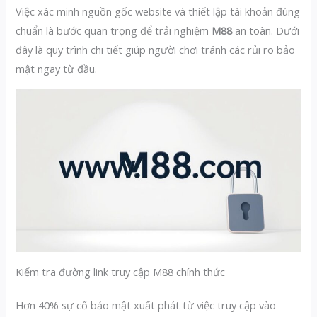
Việc xác minh nguồn gốc website và thiết lập tài khoản đúng
chuẩn là bước quan trọng để trải nghiệm
M88
an toàn. Dưới
đây là quy trình chi tiết giúp người chơi tránh các rủi ro bảo
mật ngay từ đầu.
Kiểm tra đường link truy cập M88 chính thức
Hơn 40% sự cố bảo mật xuất phát từ việc truy cập vào