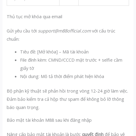
Thủ tục mở khóa qua email
Gửi yêu cầu tới
support@m88official.com
với cấu trúc
chuẩn:
Tiêu đề: [Mở khóa] – Mã tài khoản
File đính kèm: CMND/CCCD mặt trước + selfie cầm
giấy tờ
Nội dung: Mô tả thời điểm phát hiện khóa
Bộ phận kỹ thuật sẽ phản hồi trong vòng 12-24 giờ làm việc.
Đảm bảo kiểm tra cả hộp thư spam để không bỏ lỡ thông
báo quan trọng.
Bảo mật tài khoản M88 sau khi đăng nhập
Nâng cấp bảo mật tài khoản là bước
quyết định
để bảo vệ