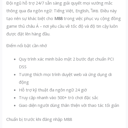
Đội ngũ hỗ trợ 24/7 sẵn sàng giải quyết mọi vướng mắc
thông qua đa ngôn ngữ: Tiếng Việt, English, ไทย. Điều này
tạo nên sự khác biệt cho
M88
trong việc phục vụ cộng đồng
game thủ châu Á – nơi yêu cầu về tốc độ và độ tin cậy luôn
được đặt lên hàng đầu.
Điểm nổi bật cần nhớ
Quy trình xác minh bảo mật 2 bước đạt chuẩn PCI
DSS
Tương thích mọi trình duyệt web và ứng dụng di
động
Hỗ trợ kỹ thuật đa ngôn ngữ 24 giờ
Truy cập nhanh vào 500+ trò chơi đặc sắc
Giao diện người dùng thân thiện với thao tác tối giản
Chuẩn bị trước khi đăng nhập M88