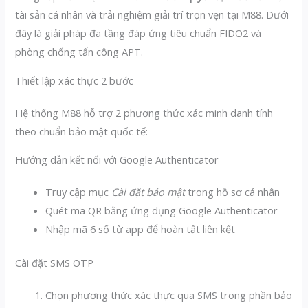
tài sản cá nhân và trải nghiệm giải trí trọn vẹn tại M88. Dưới
đây là giải pháp đa tầng đáp ứng tiêu chuẩn FIDO2 và
phòng chống tấn công APT.
Thiết lập xác thực 2 bước
Hệ thống M88 hỗ trợ 2 phương thức xác minh danh tính
theo chuẩn bảo mật quốc tế:
Hướng dẫn kết nối với Google Authenticator
Truy cập mục
Cài đặt bảo mật
trong hồ sơ cá nhân
Quét mã QR bằng ứng dụng Google Authenticator
Nhập mã 6 số từ app để hoàn tất liên kết
Cài đặt SMS OTP
Chọn phương thức xác thực qua SMS trong phần bảo