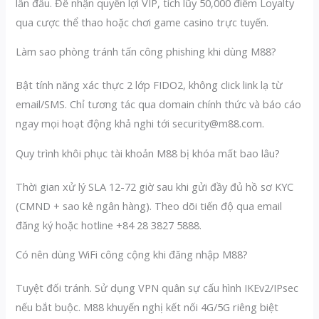
lần đầu. Để nhận quyền lợi VIP, tích lũy 50,000 điểm Loyalty
qua cược thể thao hoặc chơi game casino trực tuyến.
Làm sao phòng tránh tấn công phishing khi dùng M88?
Bật tính năng xác thực 2 lớp FIDO2, không click link lạ từ
email/SMS. Chỉ tương tác qua domain chính thức và báo cáo
ngay mọi hoạt động khả nghi tới security@m88.com.
Quy trình khôi phục tài khoản M88 bị khóa mất bao lâu?
Thời gian xử lý SLA 12-72 giờ sau khi gửi đầy đủ hồ sơ KYC
(CMND + sao kê ngân hàng). Theo dõi tiến độ qua email
đăng ký hoặc hotline +84 28 3827 5888.
Có nên dùng WiFi công cộng khi đăng nhập M88?
Tuyệt đối tránh. Sử dụng VPN quân sự cấu hình IKEv2/IPsec
nếu bắt buộc. M88 khuyến nghị kết nối 4G/5G riêng biệt