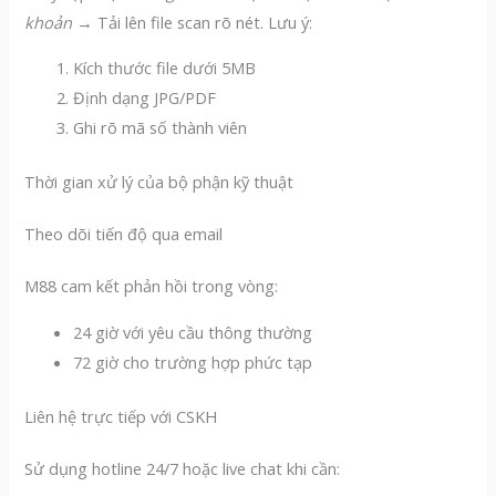
khoản
→ Tải lên file scan rõ nét. Lưu ý:
Kích thước file dưới 5MB
Định dạng JPG/PDF
Ghi rõ mã số thành viên
Thời gian xử lý của bộ phận kỹ thuật
Theo dõi tiến độ qua email
M88 cam kết phản hồi trong vòng:
24 giờ với yêu cầu thông thường
72 giờ cho trường hợp phức tạp
Liên hệ trực tiếp với CSKH
Sử dụng hotline 24/7 hoặc live chat khi cần: