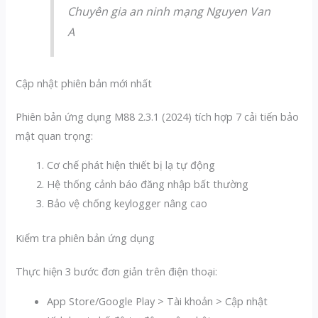
Chuyên gia an ninh mạng Nguyen Van
A
Cập nhật phiên bản mới nhất
Phiên bản ứng dụng M88 2.3.1 (2024) tích hợp 7 cải tiến bảo
mật quan trọng:
Cơ chế phát hiện thiết bị lạ tự động
Hệ thống cảnh báo đăng nhập bất thường
Bảo vệ chống keylogger nâng cao
Kiểm tra phiên bản ứng dụng
Thực hiện 3 bước đơn giản trên điện thoại:
App Store/Google Play > Tài khoản > Cập nhật