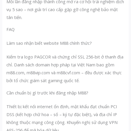
Mỗi lần đăng nhập thành công mở ra cơ hội trải nghiệm dịch
vụ 5 sao – nơi giải trí cao cấp gặp gỡ công nghệ bảo mật
tân tiến.
FAQ
Làm sao nhận biết website M88 chính thức?
Kiểm tra logo PAGCOR và chứng chỉ SSL 256-bit ở thanh địa
chỉ. Danh sách domain hợp pháp tại Việt Nam bao gồm
m88.com, m88vip.com và m88cvf.com – đều được xác thực
bởi tổ chức giám sát gaming quốc tế.
Cần chuẩn bị gì trước khi đăng nhập M88?
Thiết bị kết nối internet ổn định, mật khẩu đạt chuẩn PCI
DSS (kết hợp chữ hoa – số – ký tự đặc biệt), và địa chỉ IP
không thuộc mạng công cộng. Khuyến nghị sử dụng VPN
AES-256 để mã hóa dữ liệu.