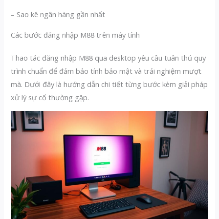
– Sao kê ngân hàng gần nhất
Các bước đăng nhập M88 trên máy tính
Thao tác đăng nhập M88 qua desktop yêu cầu tuân thủ quy
trình chuẩn để đảm bảo tính bảo mật và trải nghiệm mượt
mà. Dưới đây là hướng dẫn chi tiết từng bước kèm giải pháp
xử lý sự cố thường gặp.