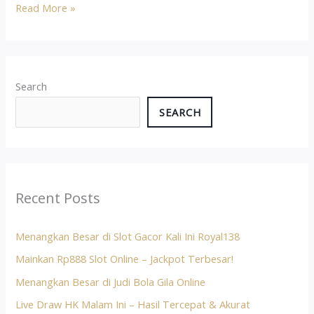
Read More »
Search
SEARCH
Recent Posts
Menangkan Besar di Slot Gacor Kali Ini Royal138
Mainkan Rp888 Slot Online – Jackpot Terbesar!
Menangkan Besar di Judi Bola Gila Online
Live Draw HK Malam Ini – Hasil Tercepat & Akurat