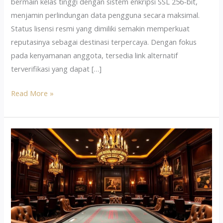
bermain kelas tinggi dengan sistem enkripsi SSL 256-bit,
menjamin perlindungan data pengguna secara maksimal.
Status lisensi resmi yang dimiliki semakin memperkuat
reputasinya sebagai destinasi terpercaya. Dengan fokus
pada kenyamanan anggota, tersedia link alternatif
terverifikasi yang dapat […]
Read More »
Kemenangan
Mudah
di
Situs
Judi
Poker
QQ