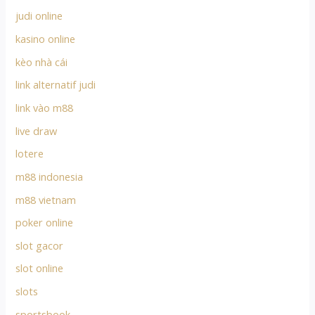
judi online
kasino online
kèo nhà cái
link alternatif judi
link vào m88
live draw
lotere
m88 indonesia
m88 vietnam
poker online
slot gacor
slot online
slots
sportsbook