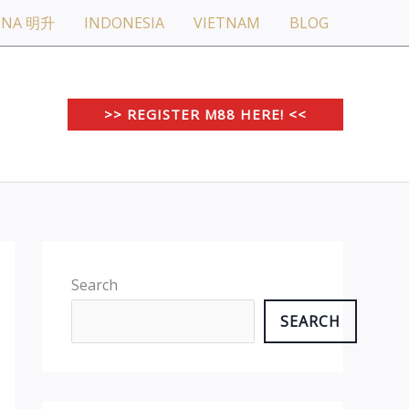
INA 明升
INDONESIA
VIETNAM
BLOG
>> REGISTER M88 HERE! <<
Search
SEARCH