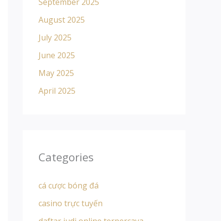
September 2025
August 2025
July 2025
June 2025
May 2025
April 2025
Categories
cá cược bóng đá
casino trực tuyến