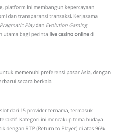
ade, platform ini membangun kepercayaan
esmi dan transparansi transaksi. Kerjasama
Pragmatic Play
dan
Evolution Gaming
an utama bagi pecinta
live casino online
di
 untuk memenuhi preferensi pasar Asia, dengan
erbarui secara berkala.
slot dari 15 provider ternama, termasuk
nteraktif. Kategori ini mencakup tema budaya
ik dengan RTP (Return to Player) di atas 96%.