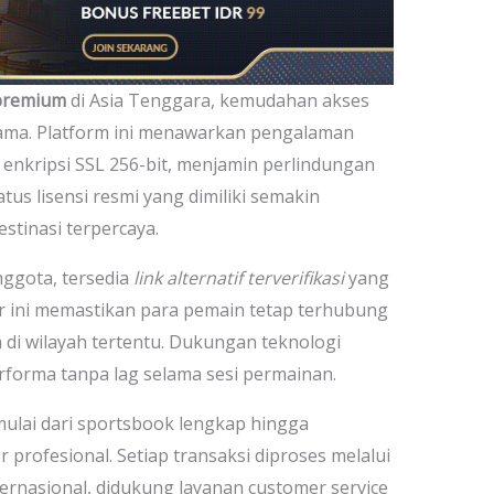
premium
di Asia Tenggara, kemudahan akses
tama. Platform ini menawarkan pengalaman
 enkripsi SSL 256-bit, menjamin perlindungan
us lisensi resmi yang dimiliki semakin
stinasi terpercaya.
ggota, tersedia
link alternatif terverifikasi
yang
ur ini memastikan para pemain tetap terhubung
n di wilayah tertentu. Dukungan teknologi
rforma tanpa lag selama sesi permainan.
 mulai dari sportsbook lengkap hingga
 profesional. Setiap transaksi diproses melalui
rnasional, didukung layanan customer service