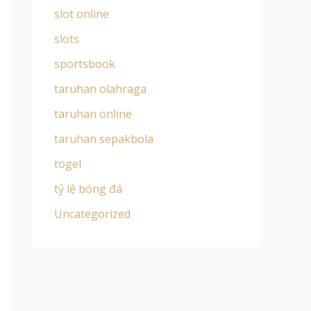
slot online
slots
sportsbook
taruhan olahraga
taruhan online
taruhan sepakbola
togel
tỷ lệ bóng đá
Uncategorized