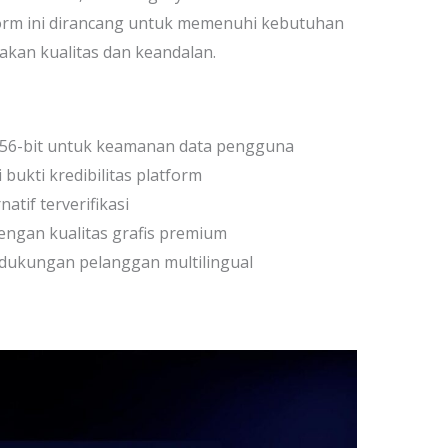
form ini dirancang untuk memenuhi kebutuhan
an kualitas dan keandalan.
56-bit untuk keamanan data pengguna
 bukti kredibilitas platform
natif terverifikasi
engan kualitas grafis premium
 dukungan pelanggan multilingual