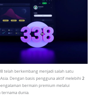
338 telah berkembang menjadi salah satu
i Asia. Dengan basis pengguna aktif melebihi
2
 pengalaman bermain premium melalui
 ternama dunia.