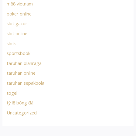
m88 vietnam
poker online
slot gacor
slot online
slots
sportsbook
taruhan olahraga
taruhan online
taruhan sepakbola
togel
tỷ lệ bóng đá
Uncategorized