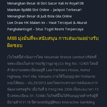
Menangkan Besar di Slot Gacor Kali Ini Royal138
Mainkan Rp888 Slot Online – Jackpot Terbesar!
Menangkan Besar di Judi Bola Gila Online
Live Draw HK Malam Ini – Hasil Tercepat & Akurat
Pangkalantogel – Situs Togel Resmi Terpercaya
M88 มุ่งมั่นที่จะสนับสนุน การเล่นเกมอย่างรับ
ผิดชอบ
เว็บไซต์นี้ดำเนินการโดย Mountain Breeze Limited บริษัทที่
จดทะเบียนในสาธารณรัฐวานูอาตู (Co Reg No.: 12405 โดยมี
สำนักงานจดทะเบียนอยู่ที่ Law Partners House, Kumul
Highway, Port Vila, Vanuatu ภายใต้ใบอนุญาตการเล่นเกม
แบบโต้ตอบ – IGL25/2013 ออกโดยกระทรวงการคลังและการ
พัฒนาเศรษฐกิจ เมื่อวันที่ 8 กรกฎาคม 2556 เป็นระยะเวลา 15
ปี เลขทะเบียน: 01-72388 เว็บไซต์นี้ไม่ได้รับอนุญาตสำหรับผู้ที่
มีอายุต่ำกว่า 18 ปีตามบทบัญญัติของ Interactive Gambling