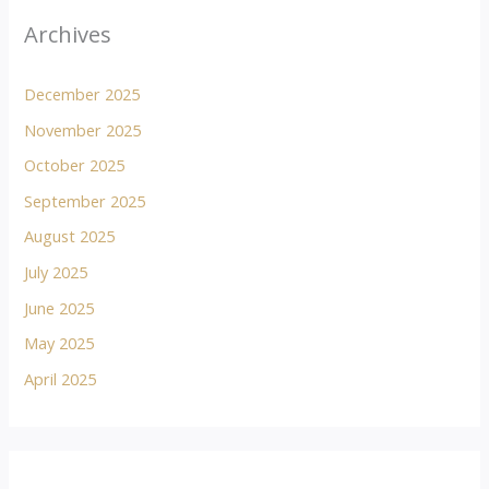
Archives
December 2025
November 2025
October 2025
September 2025
August 2025
July 2025
June 2025
May 2025
April 2025