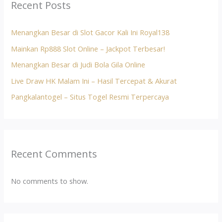
Recent Posts
Menangkan Besar di Slot Gacor Kali Ini Royal138
Mainkan Rp888 Slot Online – Jackpot Terbesar!
Menangkan Besar di Judi Bola Gila Online
Live Draw HK Malam Ini – Hasil Tercepat & Akurat
Pangkalantogel – Situs Togel Resmi Terpercaya
Recent Comments
No comments to show.