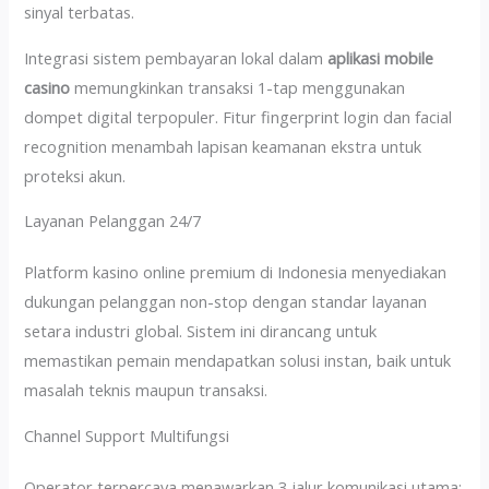
sinyal terbatas.
Integrasi sistem pembayaran lokal dalam
aplikasi mobile
casino
memungkinkan transaksi 1-tap menggunakan
dompet digital terpopuler. Fitur fingerprint login dan facial
recognition menambah lapisan keamanan ekstra untuk
proteksi akun.
Layanan Pelanggan 24/7
Platform kasino online premium di Indonesia menyediakan
dukungan pelanggan non-stop dengan standar layanan
setara industri global. Sistem ini dirancang untuk
memastikan pemain mendapatkan solusi instan, baik untuk
masalah teknis maupun transaksi.
Channel Support Multifungsi
Operator terpercaya menawarkan 3 jalur komunikasi utama: