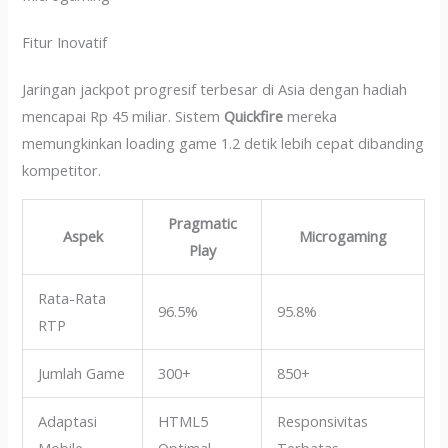
Fitur Inovatif
Jaringan jackpot progresif terbesar di Asia dengan hadiah
mencapai Rp 45 miliar. Sistem
Quickfire
mereka
memungkinkan loading game 1.2 detik lebih cepat dibanding
kompetitor.
Pragmatic
Aspek
Microgaming
Play
Rata-Rata
96.5%
95.8%
RTP
Jumlah Game
300+
850+
Adaptasi
HTML5
Responsivitas
Mobile
Optimal
Terbatas