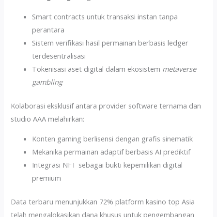
Smart contracts untuk transaksi instan tanpa
perantara
Sistem verifikasi hasil permainan berbasis ledger
terdesentralisasi
Tokenisasi aset digital dalam ekosistem
metaverse
gambling
Kolaborasi eksklusif antara provider software ternama dan
studio AAA melahirkan:
Konten gaming berlisensi dengan grafis sinematik
Mekanika permainan adaptif berbasis AI prediktif
Integrasi NFT sebagai bukti kepemilikan digital
premium
Data terbaru menunjukkan 72% platform kasino top Asia
telah mengalokasikan dana khusus untuk pengembangan