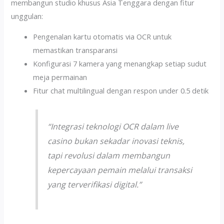
membangun studio khusus Asia Tenggara dengan fitur
unggulan:
Pengenalan kartu otomatis via OCR untuk
memastikan transparansi
Konfigurasi 7 kamera yang menangkap setiap sudut
meja permainan
Fitur chat multilingual dengan respon under 0.5 detik
“Integrasi teknologi OCR dalam live
casino bukan sekadar inovasi teknis,
tapi revolusi dalam membangun
kepercayaan pemain melalui transaksi
yang terverifikasi digital.”