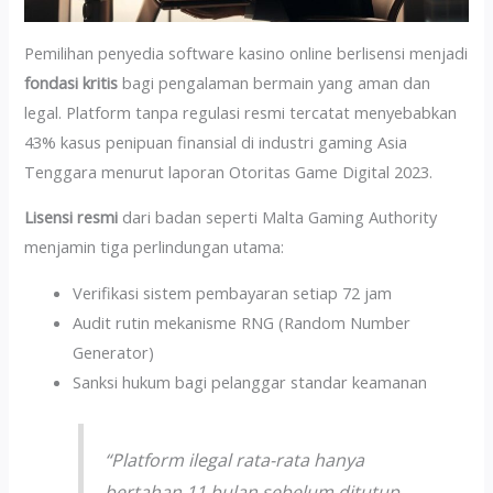
Pemilihan penyedia software kasino online berlisensi menjadi
fondasi kritis
bagi pengalaman bermain yang aman dan
legal. Platform tanpa regulasi resmi tercatat menyebabkan
43% kasus penipuan finansial di industri gaming Asia
Tenggara menurut laporan Otoritas Game Digital 2023.
Lisensi resmi
dari badan seperti Malta Gaming Authority
menjamin tiga perlindungan utama:
Verifikasi sistem pembayaran setiap 72 jam
Audit rutin mekanisme RNG (Random Number
Generator)
Sanksi hukum bagi pelanggar standar keamanan
“Platform ilegal rata-rata hanya
bertahan 11 bulan sebelum ditutup