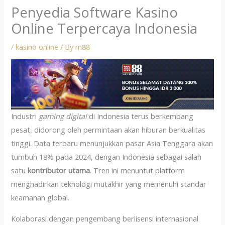
Penyedia Software Kasino
Online Terpercaya Indonesia
/
kasino online
/ By
m88
Industri
gaming digital
di Indonesia terus berkembang
pesat, didorong oleh permintaan akan hiburan berkualitas
tinggi. Data terbaru menunjukkan pasar Asia Tenggara akan
tumbuh 18% pada 2024, dengan Indonesia sebagai salah
satu
kontributor utama
. Tren ini menuntut platform
menghadirkan teknologi mutakhir yang memenuhi standar
keamanan global.
Kolaborasi dengan pengembang berlisensi internasional