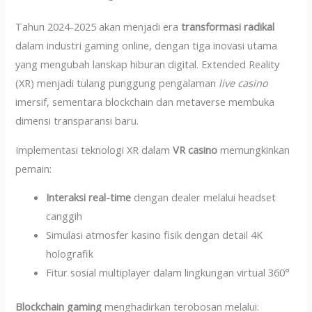
Tahun 2024-2025 akan menjadi era
transformasi radikal
dalam industri gaming online, dengan tiga inovasi utama
yang mengubah lanskap hiburan digital. Extended Reality
(XR) menjadi tulang punggung pengalaman
live casino
imersif, sementara blockchain dan metaverse membuka
dimensi transparansi baru.
Implementasi teknologi XR dalam
VR casino
memungkinkan
pemain:
Interaksi real-time
dengan dealer melalui headset
canggih
Simulasi atmosfer kasino fisik dengan detail 4K
holografik
Fitur sosial multiplayer dalam lingkungan virtual 360°
Blockchain gaming
menghadirkan terobosan melalui: