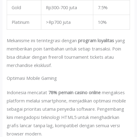
Gold
Rp300-700 juta
7.5%
Platinum
>Rp700 juta
10%
Mekanisme ini terintegrasi dengan
program loyalitas
yang
memberikan poin tambahan untuk setiap transaksi. Poin
bisa ditukar dengan freeroll tournament tickets atau
merchandise eksklusif.
Optimasi Mobile Gaming
Indonesia mencatat
78% pemain casino online
mengakses
platform melalui smartphone, menjadikan optimasi mobile
sebagai prioritas utama penyedia software. Pengembang
kini mengadopsi teknologi HTML5 untuk menghadirkan
grafis lancar tanpa lag, kompatibel dengan semua versi
browser modern.