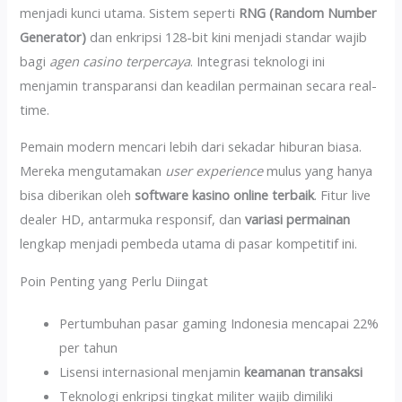
menjadi kunci utama. Sistem seperti
RNG (Random Number
Generator)
dan enkripsi 128-bit kini menjadi standar wajib
bagi
agen casino terpercaya
. Integrasi teknologi ini
menjamin transparansi dan keadilan permainan secara real-
time.
Pemain modern mencari lebih dari sekadar hiburan biasa.
Mereka mengutamakan
user experience
mulus yang hanya
bisa diberikan oleh
software kasino online terbaik
. Fitur live
dealer HD, antarmuka responsif, dan
variasi permainan
lengkap menjadi pembeda utama di pasar kompetitif ini.
Poin Penting yang Perlu Diingat
Pertumbuhan pasar gaming Indonesia mencapai 22%
per tahun
Lisensi internasional menjamin
keamanan transaksi
Teknologi enkripsi tingkat militer wajib dimiliki