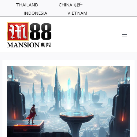
Skip
THAILAND
CHINA 明升
to
INDONESIA
VIETNAM
content
MAI
MEN