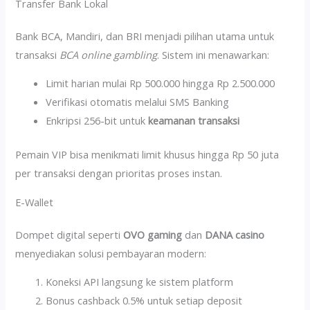
Transfer Bank Lokal
Bank BCA, Mandiri, dan BRI menjadi pilihan utama untuk
transaksi
BCA online gambling
. Sistem ini menawarkan:
Limit harian mulai Rp 500.000 hingga Rp 2.500.000
Verifikasi otomatis melalui SMS Banking
Enkripsi 256-bit untuk
keamanan transaksi
Pemain VIP bisa menikmati limit khusus hingga Rp 50 juta
per transaksi dengan prioritas proses instan.
E-Wallet
Dompet digital seperti
OVO gaming
dan
DANA casino
menyediakan solusi pembayaran modern:
Koneksi API langsung ke sistem platform
Bonus cashback 0.5% untuk setiap deposit