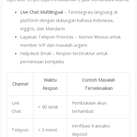
Live Chat Multilingual
– Terintegrasi langsung di
platform dengan dukungan bahasa Indonesia,
Inggris, dan Mandarin
Layanan Telepon Prioritas – Nomor khusus untuk
member VIP dan masalah urgent
Helpdesk Email – Respon terstruktur untuk
permintaan kompleks
Waktu
Contoh Masalah
Channel
Respon
Terselesaikan
Live
Pembukaan akun
< 90 detik
Chat
terhambat
Verifikasi transaksi
Telepon
< 3 menit
deposit