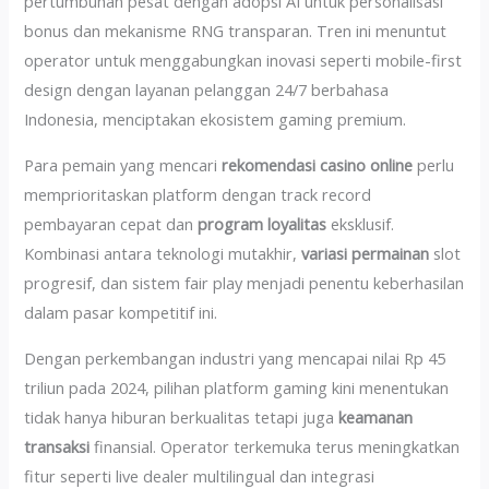
pertumbuhan pesat dengan adopsi AI untuk personalisasi
bonus dan mekanisme RNG transparan. Tren ini menuntut
operator untuk menggabungkan inovasi seperti mobile-first
design dengan layanan pelanggan 24/7 berbahasa
Indonesia, menciptakan ekosistem gaming premium.
Para pemain yang mencari
rekomendasi casino online
perlu
memprioritaskan platform dengan track record
pembayaran cepat dan
program loyalitas
eksklusif.
Kombinasi antara teknologi mutakhir,
variasi permainan
slot
progresif, dan sistem fair play menjadi penentu keberhasilan
dalam pasar kompetitif ini.
Dengan perkembangan industri yang mencapai nilai Rp 45
triliun pada 2024, pilihan platform gaming kini menentukan
tidak hanya hiburan berkualitas tetapi juga
keamanan
transaksi
finansial. Operator terkemuka terus meningkatkan
fitur seperti live dealer multilingual dan integrasi