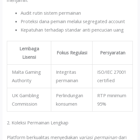
Audit rutin sistem permainan
Proteksi dana pemain melalui segregated account
Kepatuhan terhadap standar anti pencucian uang
Lembaga
Fokus Regulasi
Persyaratan
Lisensi
Malta Gaming
Integritas
ISO/IEC 27001
Authority
permainan
certified
UK Gambling
Perlindungan
RTP minimum
Commission
konsumen
95%
2. Koleksi Permainan Lengkap
Platform berkualitas menyediakan
variasi permainan
dari