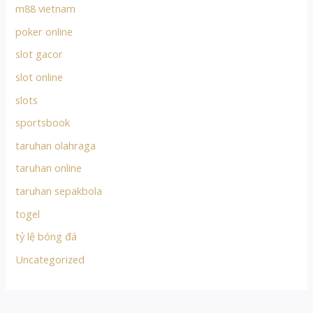
m88 vietnam
poker online
slot gacor
slot online
slots
sportsbook
taruhan olahraga
taruhan online
taruhan sepakbola
togel
tỷ lệ bóng đá
Uncategorized