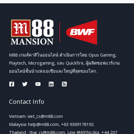
M88 เกมส์คาสิโนออนไลน์ ดำเนินการโดย Opus Gaming,
Playtech, Microgaming, และ Quickfire, ผู้ผลิตซอฟแวร์เกม
ออนไลน์ชั้นนำแห่งเอเซียและใหญ่ที่สุดของโลก.
Contact Info
Vietnam: viet_cs@m88.com
Malaysia: help@m88.com, +63 9369178192
Thailand : thai_cs@m88.com, Line @697nczkq, +44 207