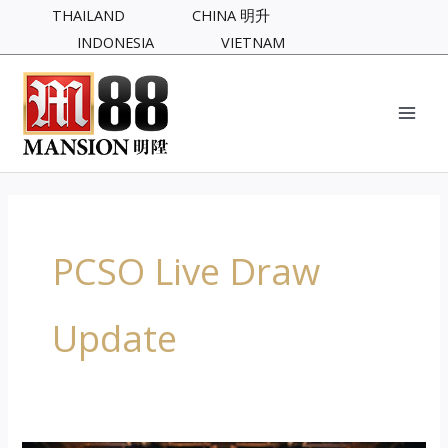
Skip
THAILAND
CHINA 明升
to
INDONESIA
VIETNAM
content
MAI
MEN
PCSO Live Draw
Update