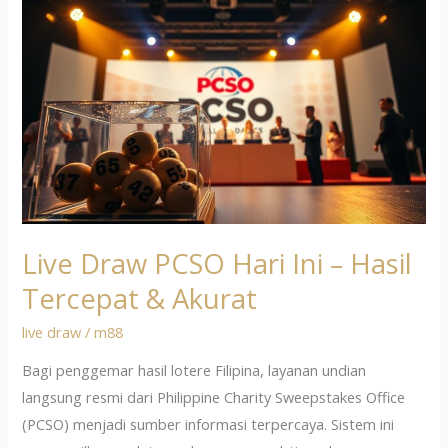
Live
Draw
PCSO
Hari
Ini
–
Hasil
Tercepat
&
Akurat
Live Draw PCSO Hari Ini – Hasil
Tercepat & Akurat
live draw
/
m88
Bagi penggemar hasil lotere Filipina, layanan undian
langsung resmi dari Philippine Charity Sweepstakes Office
(PCSO) menjadi sumber informasi terpercaya. Sistem ini