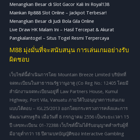
Menangkan Besar di Slot Gacor Kali Ini Royal138
Mainkan Rp888 Slot Online – Jackpot Terbesar!
Menangkan Besar di Judi Bola Gila Online
Live Draw HK Malam Ini – Hasil Tercepat & Akurat
Pangkalantogel – Situs Togel Resmi Terpercaya
M88 มุ่งมั่นที่จะสนับสนุน การเล่นเกมอย่างรับ
ผิดชอบ
เว็บไซต์นี้ดำเนินการโดย Mountain Breeze Limited บริษัทที่
จดทะเบียนในสาธารณรัฐวานูอาตู (Co Reg No.: 12405 โดยมี
สำนักงานจดทะเบียนอยู่ที่ Law Partners House, Kumul
Highway, Port Vila, Vanuatu ภายใต้ใบอนุญาตการเล่นเกม
แบบโต้ตอบ – IGL25/2013 ออกโดยกระทรวงการคลังและการ
พัฒนาเศรษฐกิจ เมื่อวันที่ 8 กรกฎาคม 2556 เป็นระยะเวลา 15
ปี เลขทะเบียน: 01-72388 เว็บไซต์นี้ไม่ได้รับอนุญาตสำหรับผู้ที่
มีอายุต่ำกว่า 18 ปีตามบทบัญญัติของ Interactive Gambling