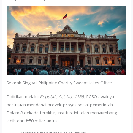
Sejarah Singkat Philippine Charity Sweepstakes Office
Didirikan melalui
Republic Act No. 1169
, PCSO awalnya
bertujuan mendanai proyek-proyek sosial pemerintah.
Dalam 8 dekade terakhir, institusi ini telah menyumbang
lebih dari ₱50 miliar untuk:
Pembangunan rumah sakit umum