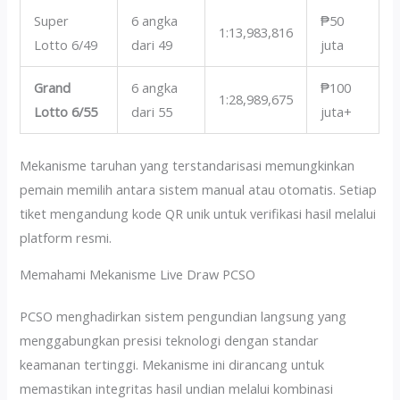
Super
6 angka
₱50
1:13,983,816
Lotto 6/49
dari 49
juta
Grand
6 angka
₱100
1:28,989,675
Lotto 6/55
dari 55
juta+
Mekanisme taruhan yang terstandarisasi memungkinkan
pemain memilih antara sistem manual atau otomatis. Setiap
tiket mengandung kode QR unik untuk verifikasi hasil melalui
platform resmi.
Memahami Mekanisme Live Draw PCSO
PCSO menghadirkan sistem pengundian langsung yang
menggabungkan presisi teknologi dengan standar
keamanan tertinggi. Mekanisme ini dirancang untuk
memastikan integritas hasil undian melalui kombinasi