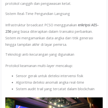
protokol canggih dan pengawasan ketat.
Sistem Real-Time Pengundian Langsung
Infrastruktur broadcast PCSO menggunakan
enkripsi AES-
256
yang biasa diterapkan dalam transaksi perbankan.
Sistem ini mengamankan data angka dari titik generasi
hingga tampilan akhir di layar pemirsa.
Teknologi anti-kecurangan yang digunakan
Protokol keamanan multi-layer mencakup:
Sensor gerak untuk deteksi intervensi fisik
Algoritma deteksi anomali angka real-time
Sistem audit trail yang tercatat dalam blockchain