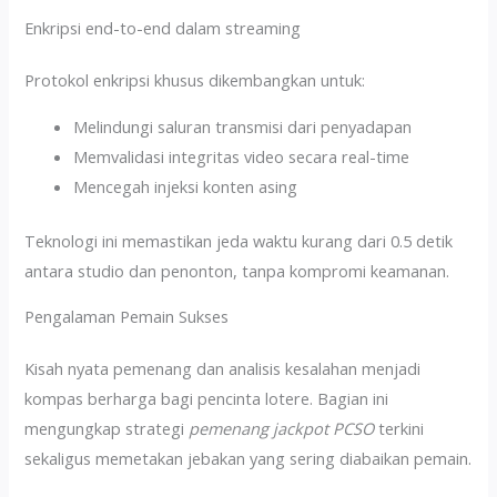
Enkripsi end-to-end dalam streaming
Protokol enkripsi khusus dikembangkan untuk:
Melindungi saluran transmisi dari penyadapan
Memvalidasi integritas video secara real-time
Mencegah injeksi konten asing
Teknologi ini memastikan jeda waktu kurang dari 0.5 detik
antara studio dan penonton, tanpa kompromi keamanan.
Pengalaman Pemain Sukses
Kisah nyata pemenang dan analisis kesalahan menjadi
kompas berharga bagi pencinta lotere. Bagian ini
mengungkap strategi
pemenang jackpot PCSO
terkini
sekaligus memetakan jebakan yang sering diabaikan pemain.