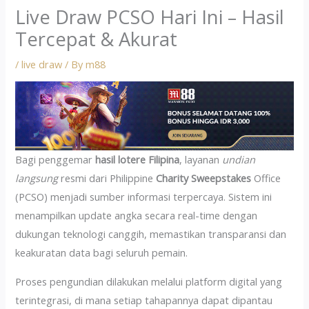
Live Draw PCSO Hari Ini – Hasil
Tercepat & Akurat
/
live draw
/ By
m88
Bagi penggemar
hasil lotere Filipina
, layanan
undian
langsung
resmi dari Philippine
Charity Sweepstakes
Office
(PCSO) menjadi sumber informasi terpercaya. Sistem ini
menampilkan update angka secara real-time dengan
dukungan teknologi canggih, memastikan transparansi dan
keakuratan data bagi seluruh pemain.
Proses pengundian dilakukan melalui platform digital yang
terintegrasi, di mana setiap tahapannya dapat dipantau