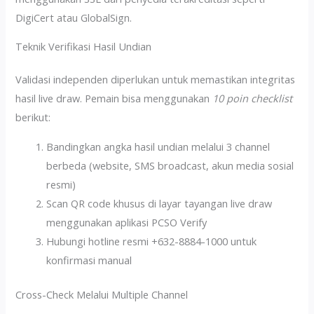
DigiCert atau GlobalSign.
Teknik Verifikasi Hasil Undian
Validasi independen diperlukan untuk memastikan integritas
hasil live draw. Pemain bisa menggunakan
10 poin checklist
berikut:
Bandingkan angka hasil undian melalui 3 channel
berbeda (website, SMS broadcast, akun media sosial
resmi)
Scan QR code khusus di layar tayangan live draw
menggunakan aplikasi PCSO Verify
Hubungi hotline resmi +632-8884-1000 untuk
konfirmasi manual
Cross-Check Melalui Multiple Channel