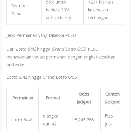
55% untuk
120+ fasilitas
Distribusi
hadiah, 30%
kesehatan
Dana
untuk charity
terbangun
Jenis Permainan yang Dikelola PCSO
Dari
Lotto 6/42
hingga
Grand Lotto 6/55
, PCSO
menawarkan variasi permainan dengan tingkat kesulitan
berbeda:
Lotto 6/42 hingga Grand Lotto 6/55
Odds
Contoh
Permainan
Format
Jackpot
Jackpot
6 angka
₱25
Lotto 6/42
1:5,245,786
dari 42
juta