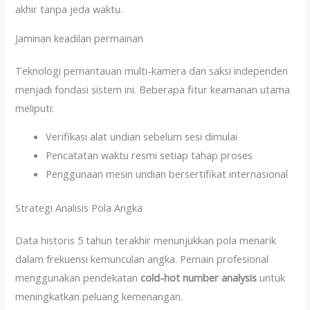
akhir tanpa jeda waktu.
Jaminan keadilan permainan
Teknologi pemantauan multi-kamera dan saksi independen
menjadi fondasi sistem ini. Beberapa fitur keamanan utama
meliputi:
Verifikasi alat undian sebelum sesi dimulai
Pencatatan waktu resmi setiap tahap proses
Penggunaan mesin undian bersertifikat internasional
Strategi Analisis Pola Angka
Data historis 5 tahun terakhir menunjukkan pola menarik
dalam frekuensi kemunculan angka. Pemain profesional
menggunakan pendekatan
cold-hot number analysis
untuk
meningkatkan peluang kemenangan.