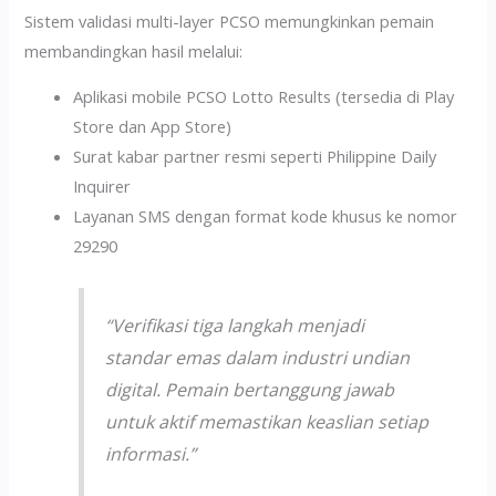
Sistem validasi multi-layer PCSO memungkinkan pemain
membandingkan hasil melalui:
Aplikasi mobile PCSO Lotto Results (tersedia di Play
Store dan App Store)
Surat kabar partner resmi seperti Philippine Daily
Inquirer
Layanan SMS dengan format kode khusus ke nomor
29290
“Verifikasi tiga langkah menjadi
standar emas dalam industri undian
digital. Pemain bertanggung jawab
untuk aktif memastikan keaslian setiap
informasi.”