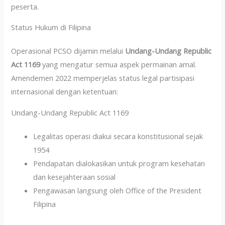
peserta.
Status Hukum di Filipina
Operasional PCSO dijamin melalui
Undang-Undang Republic
Act 1169
yang mengatur semua aspek permainan amal.
Amendemen 2022 memperjelas status legal partisipasi
internasional dengan ketentuan:
Undang-Undang Republic Act 1169
Legalitas operasi diakui secara konstitusional sejak
1954
Pendapatan dialokasikan untuk program kesehatan
dan kesejahteraan sosial
Pengawasan langsung oleh Office of the President
Filipina