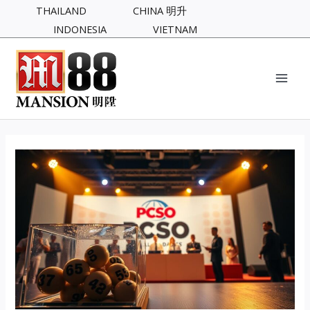
Skip
THAILAND
CHINA 明升
to
INDONESIA
VIETNAM
content
MAI
MEN