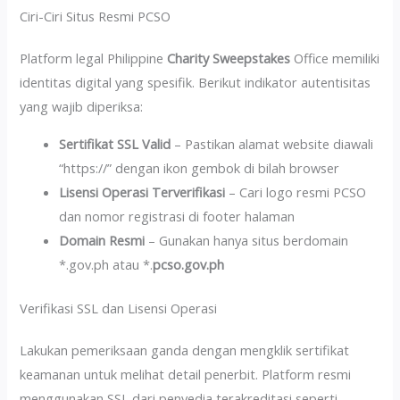
Ciri-Ciri Situs Resmi PCSO
Platform legal Philippine
Charity Sweepstakes
Office memiliki
identitas digital yang spesifik. Berikut indikator autentisitas
yang wajib diperiksa:
Sertifikat SSL Valid
– Pastikan alamat website diawali
“https://” dengan ikon gembok di bilah browser
Lisensi Operasi Terverifikasi
– Cari logo resmi PCSO
dan nomor registrasi di footer halaman
Domain Resmi
– Gunakan hanya situs berdomain
*.gov.ph atau *.
pcso.gov.ph
Verifikasi SSL dan Lisensi Operasi
Lakukan pemeriksaan ganda dengan mengklik sertifikat
keamanan untuk melihat detail penerbit. Platform resmi
menggunakan SSL dari penyedia terakreditasi seperti