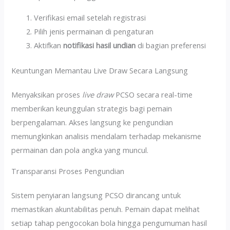
Verifikasi email setelah registrasi
Pilih jenis permainan di pengaturan
Aktifkan
notifikasi hasil undian
di bagian preferensi
Keuntungan Memantau Live Draw Secara Langsung
Menyaksikan proses
live draw
PCSO secara real-time
memberikan keunggulan strategis bagi pemain
berpengalaman. Akses langsung ke pengundian
memungkinkan analisis mendalam terhadap mekanisme
permainan dan pola angka yang muncul.
Transparansi Proses Pengundian
Sistem penyiaran langsung PCSO dirancang untuk
memastikan akuntabilitas penuh. Pemain dapat melihat
setiap tahap pengocokan bola hingga pengumuman hasil