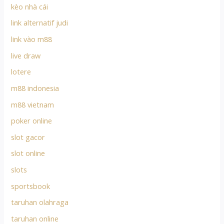
kèo nhà cái
link alternatif judi
link vào m88
live draw
lotere
m88 indonesia
m88 vietnam
poker online
slot gacor
slot online
slots
sportsbook
taruhan olahraga
taruhan online