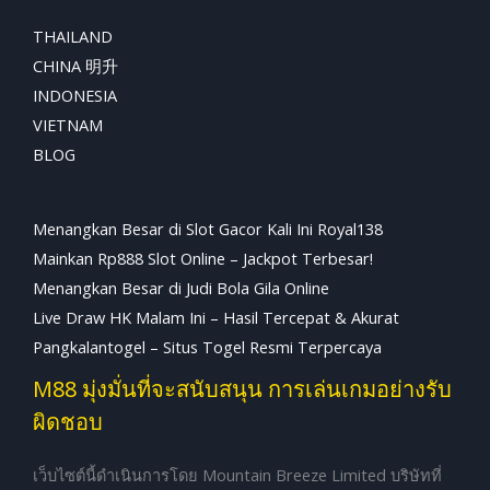
THAILAND
CHINA 明升
INDONESIA
VIETNAM
BLOG
Menangkan Besar di Slot Gacor Kali Ini Royal138
Mainkan Rp888 Slot Online – Jackpot Terbesar!
Menangkan Besar di Judi Bola Gila Online
Live Draw HK Malam Ini – Hasil Tercepat & Akurat
Pangkalantogel – Situs Togel Resmi Terpercaya
M88 มุ่งมั่นที่จะสนับสนุน การเล่นเกมอย่างรับ
ผิดชอบ
เว็บไซต์นี้ดำเนินการโดย Mountain Breeze Limited บริษัทที่