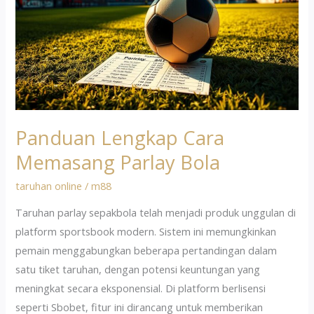
Memasang
Parlay
Bola
Panduan Lengkap Cara
Memasang Parlay Bola
taruhan online
/
m88
Taruhan parlay sepakbola telah menjadi produk unggulan di
platform sportsbook modern. Sistem ini memungkinkan
pemain menggabungkan beberapa pertandingan dalam
satu tiket taruhan, dengan potensi keuntungan yang
meningkat secara eksponensial. Di platform berlisensi
seperti Sbobet, fitur ini dirancang untuk memberikan