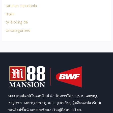
taruhan sepakbola
togel
tỷ lệ bóng đá
Uncategorized
M88 เกมส์คาสิโนออนไลน์ ดำเนินการโดย Opus Gaming,
Playtech, Microgaming, และ Quickfire, ผู้ผลิตซอฟแวร์เกม
ออนไลน์ชั้นนำแห่งเอเซียและใหญ่ที่สุดของโลก.