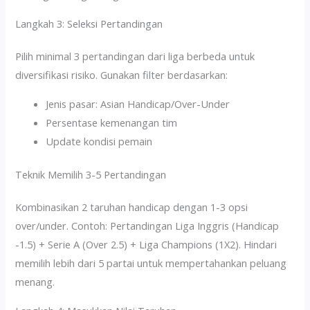
Langkah 3: Seleksi Pertandingan
Pilih minimal 3 pertandingan dari liga berbeda untuk
diversifikasi risiko. Gunakan filter berdasarkan:
Jenis pasar: Asian Handicap/Over-Under
Persentase kemenangan tim
Update kondisi pemain
Teknik Memilih 3-5 Pertandingan
Kombinasikan 2 taruhan handicap dengan 1-3 opsi
over/under. Contoh: Pertandingan Liga Inggris (Handicap
-1.5) + Serie A (Over 2.5) + Liga Champions (1X2). Hindari
memilih lebih dari 5 partai untuk mempertahankan peluang
menang.