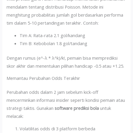
mendalam tentang distribusi Poisson. Metode ini
menghitung probabilitas jumlah gol berdasarkan performa
tim dalam 5-10 pertandingan terakhir. Contoh:
Tim A: Rata-rata 2.1 gol/kandang
Tim B: Kebobolan 1.8 gol/tandang
Dengan rumus (e^-λ * λ^k)/k!, pemain bisa memprediksi
skor akhir dan menentukan pilihan handicap -0.5 atau +1.25.
Memantau Perubahan Odds Terakhir
Perubahan odds dalam 2 jam sebelum kick-off
mencerminkan informasi insider seperti kondisi pemain atau
strategi taktis. Gunakan
software prediksi bola
untuk
melacak:
Volatilitas odds di 3 platform berbeda