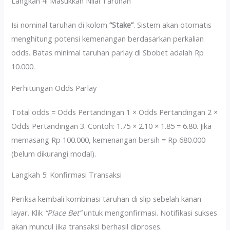
Langkah 4: Masukkan Nilai Taruhan
Isi nominal taruhan di kolom
“Stake”
. Sistem akan otomatis
menghitung potensi kemenangan berdasarkan perkalian
odds. Batas minimal taruhan parlay di Sbobet adalah Rp
10.000.
Perhitungan Odds Parlay
Total odds = Odds Pertandingan 1 × Odds Pertandingan 2 ×
Odds Pertandingan 3. Contoh: 1.75 × 2.10 × 1.85 = 6.80. Jika
memasang Rp 100.000, kemenangan bersih = Rp 680.000
(belum dikurangi modal).
Langkah 5: Konfirmasi Transaksi
Periksa kembali kombinasi taruhan di slip sebelah kanan
layar. Klik
“Place Bet”
untuk mengonfirmasi. Notifikasi sukses
akan muncul jika transaksi berhasil diproses.