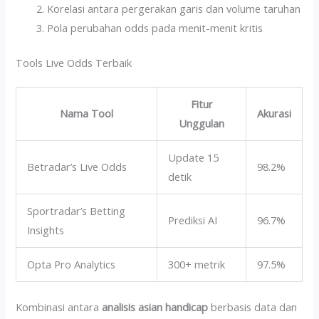
Korelasi antara pergerakan garis dan volume taruhan
Pola perubahan odds pada menit-menit kritis
Tools Live Odds Terbaik
Fitur
Nama Tool
Akurasi
Unggulan
Update 15
Betradar’s Live Odds
98.2%
detik
Sportradar’s Betting
Prediksi AI
96.7%
Insights
Opta Pro Analytics
300+ metrik
97.5%
Kombinasi antara
analisis asian handicap
berbasis data dan