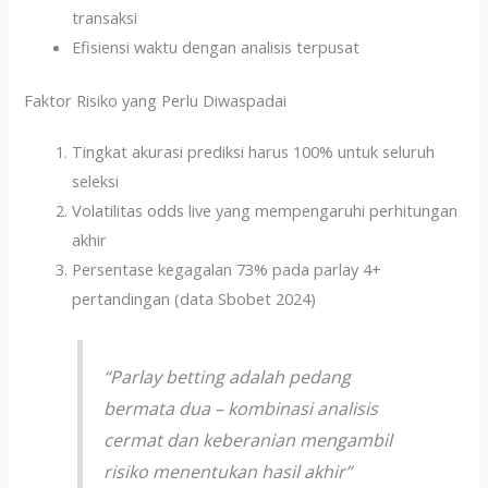
transaksi
Efisiensi waktu dengan analisis terpusat
Faktor Risiko yang Perlu Diwaspadai
Tingkat akurasi prediksi harus 100% untuk seluruh
seleksi
Volatilitas odds live yang mempengaruhi perhitungan
akhir
Persentase kegagalan 73% pada parlay 4+
pertandingan (data Sbobet 2024)
“Parlay betting adalah pedang
bermata dua – kombinasi analisis
cermat dan keberanian mengambil
risiko menentukan hasil akhir”