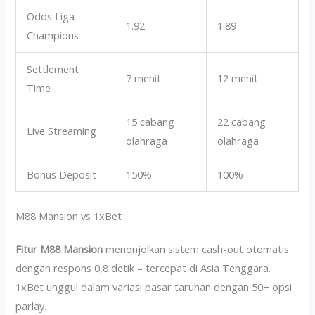
Odds Liga
1.92
1.89
Champions
Settlement
7 menit
12 menit
Time
15 cabang
22 cabang
Live Streaming
olahraga
olahraga
Bonus Deposit
150%
100%
M88 Mansion vs 1xBet
Fitur M88 Mansion
menonjolkan sistem cash-out otomatis
dengan respons 0,8 detik – tercepat di Asia Tenggara.
1xBet unggul dalam variasi pasar taruhan dengan 50+ opsi
parlay.