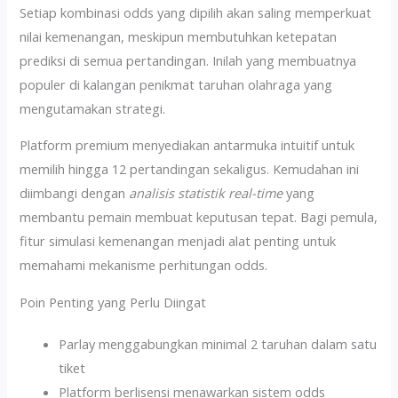
Setiap kombinasi odds yang dipilih akan saling memperkuat
nilai kemenangan, meskipun membutuhkan ketepatan
prediksi di semua pertandingan. Inilah yang membuatnya
populer di kalangan penikmat taruhan olahraga yang
mengutamakan strategi.
Platform premium menyediakan antarmuka intuitif untuk
memilih hingga 12 pertandingan sekaligus. Kemudahan ini
diimbangi dengan
analisis statistik real-time
yang
membantu pemain membuat keputusan tepat. Bagi pemula,
fitur simulasi kemenangan menjadi alat penting untuk
memahami mekanisme perhitungan odds.
Poin Penting yang Perlu Diingat
Parlay menggabungkan minimal 2 taruhan dalam satu
tiket
Platform berlisensi menawarkan sistem odds