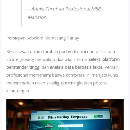
– Analis Taruhan Profesional M88
Mansion
Persiapan Sebelum Memasang Parlay
Kesuksesan dalam taruhan parlay dimulai dari persiapan
strategis yang mencakup dua pilar utama:
seleksi platform
berstandar tinggi
dan
analisis data berbasis fakta
. Pemain
profesional memahami bahwa kombinasi ini menjadi kunci
meminimalkan risiko sekaligus meningkatkan potensi
keuntungan.