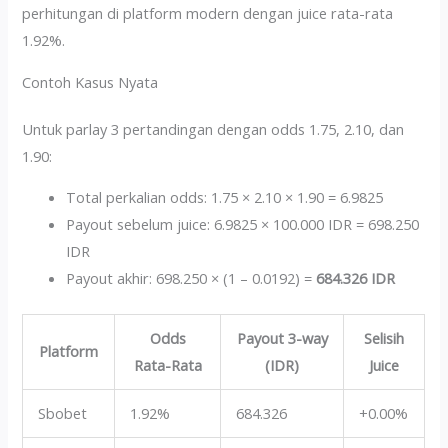
perhitungan di platform modern dengan juice rata-rata
1.92%.
Contoh Kasus Nyata
Untuk parlay 3 pertandingan dengan odds 1.75, 2.10, dan
1.90:
Total perkalian odds: 1.75 × 2.10 × 1.90 = 6.9825
Payout sebelum juice: 6.9825 × 100.000 IDR = 698.250
IDR
Payout akhir: 698.250 × (1 – 0.0192) =
684.326 IDR
Odds
Payout 3-way
Selisih
Platform
Rata-Rata
(IDR)
Juice
Sbobet
1.92%
684.326
+0.00%