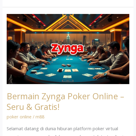
Bermain
Zynga
Poker
Online
–
Seru
&
Gratis!
Bermain Zynga Poker Online –
Seru & Gratis!
poker online
/
m88
Selamat datang di dunia hiburan platform poker virtual