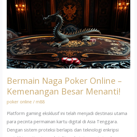
Bermain
Naga
Poker
Online
–
Kemenangan
Besar
Menanti!
Bermain Naga Poker Online –
Kemenangan Besar Menanti!
poker online
/
m88
Platform gaming eksklusif ini telah menjadi destinasi utama
para pecinta permainan kartu digital di Asia Tenggara.
Dengan sistem proteksi berlapis dan teknologi enkripsi