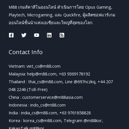
M88 เกมส์คาสิโนออนไลน์ ดำเนินการโดย Opus Gaming,
Playtech, Microgaming, และ Quickfire, ผู้ผลิตซอฟแวร์เกม
ออนไลน์ชั้นนำแห่งเอเซียและใหญ่ที่สุดของโลก.
Contact Info
Vietnam: viet_cs@m88.com
Malaysia: help@m88.com, +63 9369178192
Thailand : thai_cs@m88.com, Line @697nczkq, +44 207
048 2246 (Toll-Free)
China : customerservice@m88asia.com
Indonesia : indo_cs@m88.com
India : india_cs@m88.com, +63 9761858828
Korea : korea_cs@m88.com, Telegram @m88kor,
KakaoTalk m88kor