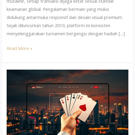
mutakhir, setiap transaksi dijaga ketat sesuai standar
keamanan global. Pengalaman bermain yang mulus
didukung antarmuka responsif dan desain visual premium.
Sejak diluncurkan tahun 2010, platform ini konsisten
menyelenggarakan turnamen bergengsi dengan hadiah […]
Read More »
Bermain
Poker
Online
Web
Terpercaya
di
Indonesia