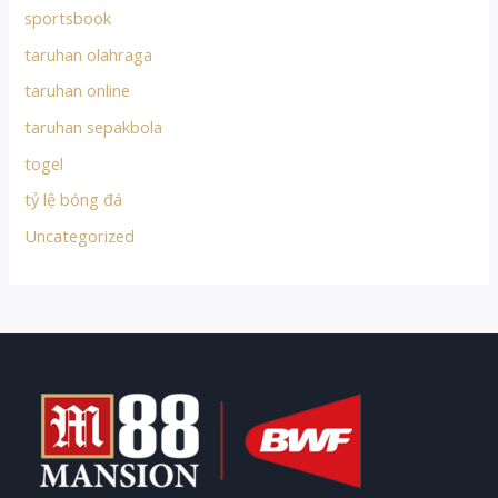
sportsbook
taruhan olahraga
taruhan online
taruhan sepakbola
togel
tỷ lệ bóng đá
Uncategorized