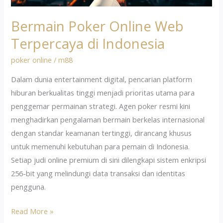
Bermain Poker Online Web
Terpercaya di Indonesia
poker online
/
m88
Dalam dunia entertainment digital, pencarian platform
hiburan berkualitas tinggi menjadi prioritas utama para
penggemar permainan strategi. Agen poker resmi kini
menghadirkan pengalaman bermain berkelas internasional
dengan standar keamanan tertinggi, dirancang khusus
untuk memenuhi kebutuhan para pemain di Indonesia.
Setiap judi online premium di sini dilengkapi sistem enkripsi
256-bit yang melindungi data transaksi dan identitas
pengguna.
Read More »