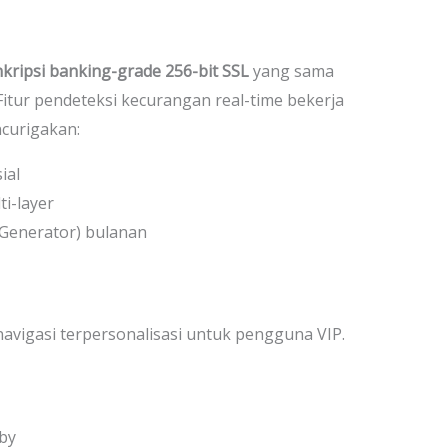
kripsi banking-grade 256-bit SSL
yang sama
itur pendeteksi kecurangan real-time bekerja
curigakan:
ial
ti-layer
Generator) bulanan
avigasi terpersonalisasi untuk pengguna VIP.
by