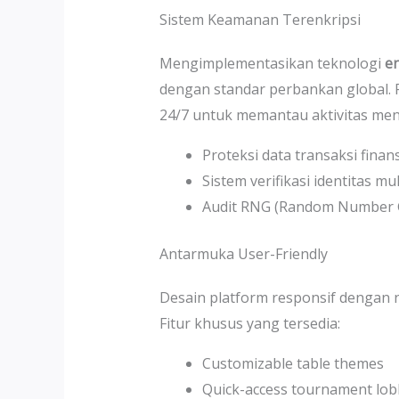
Sistem Keamanan Terenkripsi
Mengimplementasikan teknologi
en
dengan standar perbankan global. F
24/7 untuk memantau aktivitas men
Proteksi data transaksi finans
Sistem verifikasi identitas mul
Audit RNG (Random Number 
Antarmuka User-Friendly
Desain platform responsif dengan n
Fitur khusus yang tersedia:
Customizable table themes
Quick-access tournament lob