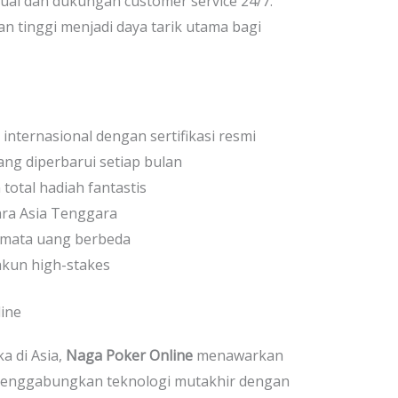
gual dan dukungan customer service 24/7.
an tinggi menjadi daya tarik utama bagi
nternasional dengan sertifikasi resmi
ng diperbarui setiap bulan
otal hadiah fantastis
ara Asia Tenggara
 mata uang berbeda
akun high-stakes
ine
a di Asia,
Naga Poker Online
menawarkan
enggabungkan teknologi mutakhir dengan