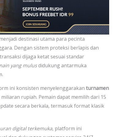
 menjadi destinasi utama para pecinta
ggara. Dengan sistem proteksi berlapis dan
transaksi dijaga ketat sesuai standar
ain yang mulus
didukung antarmuka
m.
tform ini konsisten menyelenggarakan
turnamen
iliaran rupiah. Pemain dapat memilih dari 15
pdate secara berkala, termasuk format klasik
uran digital terkemuka
, platform ini