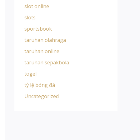
slot online
slots
sportsbook
taruhan olahraga
taruhan online
taruhan sepakbola
togel
tỷ lệ bóng đá
Uncategorized