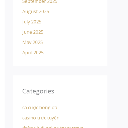
September 2025
August 2025
July 2025
June 2025
May 2025
April 2025
Categories
cá cược bóng đá
casino trực tuyến