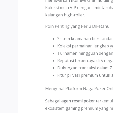
menawarkan fitur live chat multilin
Koleksi meja VIP dengan limit taruh
kalangan high-roller.
Poin Penting yang Perlu Diketahui
Sistem keamanan berstandar i
Koleksi permainan lengkap ya
Turnamen mingguan dengan t
Reputasi terpercaya di 5 neg
Dukungan transaksi dalam 7
Fitur privasi premium untuk 
Mengenal Platform Naga Poker Onl
Sebagai
agen resmi poker
terkemuk
ekosistem gaming premium yang m