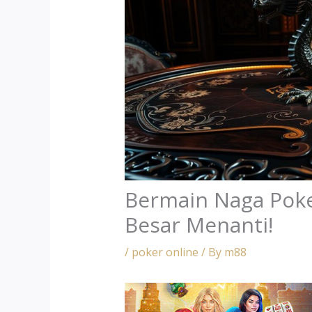
Bermain Naga Pok
Besar Menanti!
/
poker online
/ By
m88