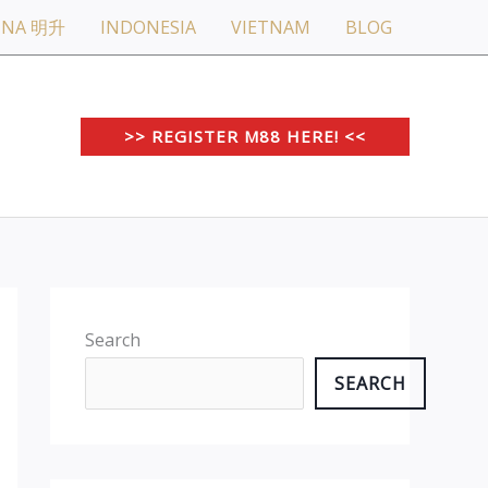
INA 明升
INDONESIA
VIETNAM
BLOG
>> REGISTER M88 HERE! <<
Search
SEARCH