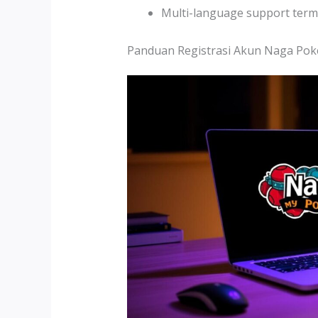
Multi-language support ter
Panduan Registrasi Akun Naga Pok