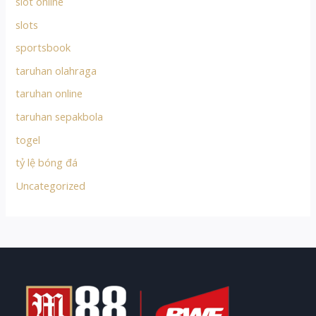
slot online
slots
sportsbook
taruhan olahraga
taruhan online
taruhan sepakbola
togel
tỷ lệ bóng đá
Uncategorized