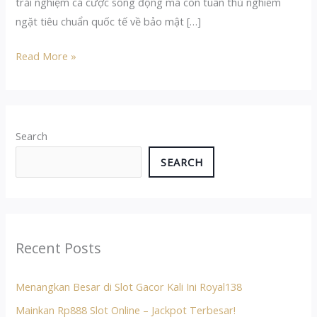
trải nghiệm cá cược sống động mà còn tuân thủ nghiêm
ngặt tiêu chuẩn quốc tế về bảo mật […]
Read More »
Search
SEARCH
Recent Posts
Menangkan Besar di Slot Gacor Kali Ini Royal138
Mainkan Rp888 Slot Online – Jackpot Terbesar!