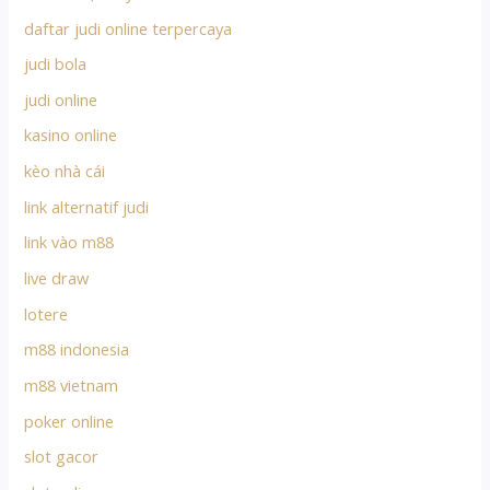
daftar judi online terpercaya
judi bola
judi online
kasino online
kèo nhà cái
link alternatif judi
link vào m88
live draw
lotere
m88 indonesia
m88 vietnam
poker online
slot gacor