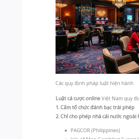
Các quy định pháp luật hiện hành
Luật cá cược online
Việt Nam quy đị
1. Cấm tổ chức đánh bạc trái phép
2. Chỉ cho phép nhà cái nước ngoài
PAGCOR (Philippines)