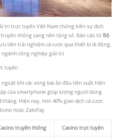
i trí trực tuyến Việt Nam chứng kiến sự dịch
truyền thống sang nền tảng số. Báo cáo từ
Bộ
u tiên trải nghiệm cá cược qua thiết bị di động,
ngành công nghiệp giải trí.
ực tuyến
ngoặt khi các sòng bài ảo đầu tiên xuất hiện
 cập của smartphone giúp lượng người dùng
 tháng. Hiện nay, hơn 40% giao dịch cá cược
omo hoặc ZaloPay.
Casino truyền thống
Casino trực tuyến