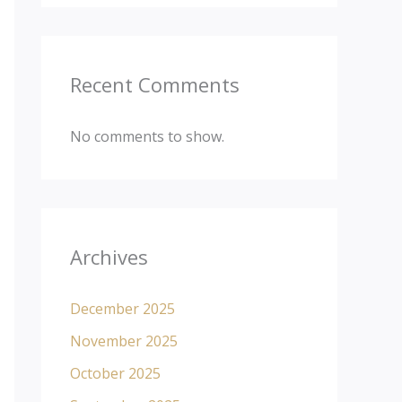
Recent Comments
No comments to show.
Archives
December 2025
November 2025
October 2025