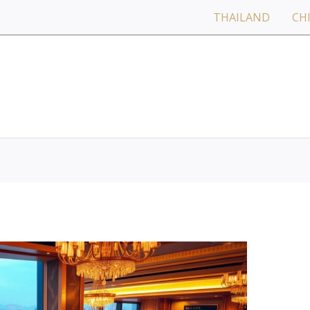
THAILAND
CH