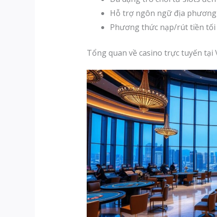
Hỗ trợ ngôn ngữ địa phương 
Phương thức nạp/rút tiền tối
Tổng quan về casino trực tuyến tại