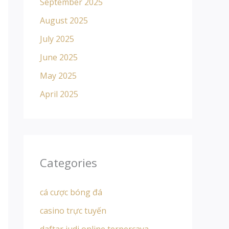
September 2025
August 2025
July 2025
June 2025
May 2025
April 2025
Categories
cá cược bóng đá
casino trực tuyến