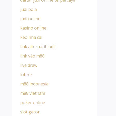
daftar judi online terpercaya
judi bola
judi online
kasino online
kèo nhà cái
link alternatif judi
link vào m88
live draw
lotere
m88 indonesia
m88 vietnam
poker online
slot gacor