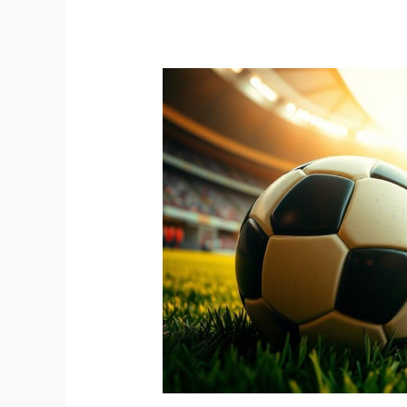
Kèo
Bóng
Đá
M88
:
Thông
Tin
và
Hướng
Dẫn
Cược