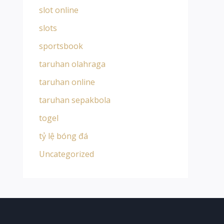
slot online
slots
sportsbook
taruhan olahraga
taruhan online
taruhan sepakbola
togel
tỷ lệ bóng đá
Uncategorized