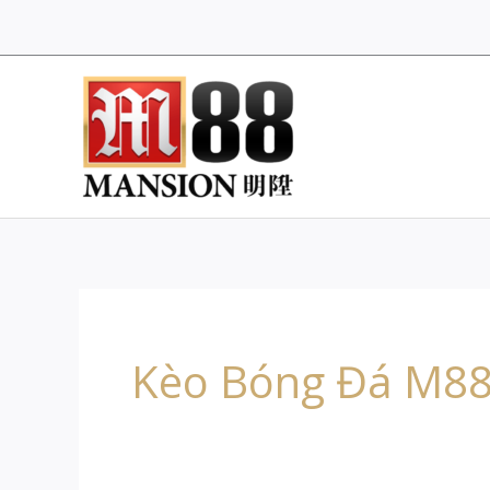
Skip
to
content
Kèo Bóng Đá M8