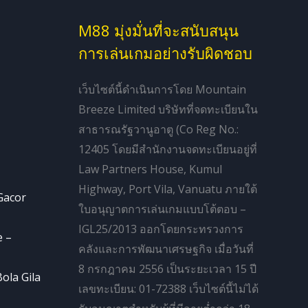
M88 มุ่งมั่นที่จะสนับสนุน
การเล่นเกมอย่างรับผิดชอบ
เว็บไซต์นี้ดำเนินการโดย Mountain
Breeze Limited บริษัทที่จดทะเบียนใน
สาธารณรัฐวานูอาตู (Co Reg No.:
12405 โดยมีสำนักงานจดทะเบียนอยู่ที่
Law Partners House, Kumul
Highway, Port Vila, Vanuatu ภายใต้
Gacor
ใบอนุญาตการเล่นเกมแบบโต้ตอบ –
IGL25/2013 ออกโดยกระทรวงการ
e –
คลังและการพัฒนาเศรษฐกิจ เมื่อวันที่
8 กรกฎาคม 2556 เป็นระยะเวลา 15 ปี
ola Gila
เลขทะเบียน: 01-72388 เว็บไซต์นี้ไม่ได้