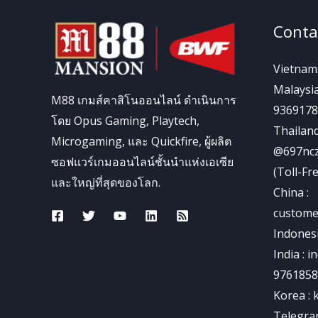
Conta
Vietnam
Malaysi
M88 เกมส์คาสิโนออนไลน์ ดำเนินการ
9369178
โดย Opus Gaming, Playtech,
Thailand
Microgaming, และ Quickfire, ผู้ผลิต
@697ncz
ซอฟแวร์เกมออนไลน์ชั้นนำแห่งเอเซีย
(Toll-Fr
และใหญ่ที่สุดของโลก.
China :
custome
Indones
India : 
9761858
Korea :
Telegra