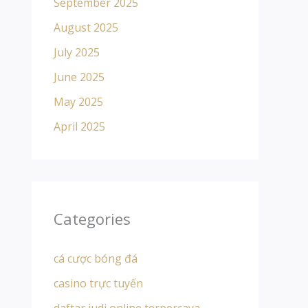
September 2025
August 2025
July 2025
June 2025
May 2025
April 2025
Categories
cá cược bóng đá
casino trực tuyến