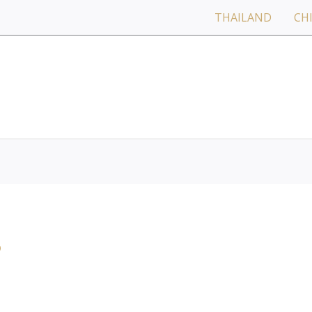
THAILAND
CH
8