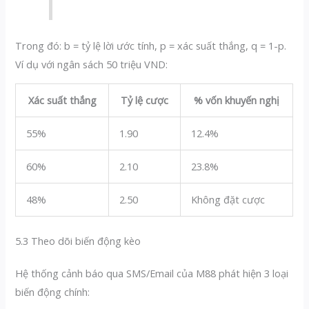
Trong đó: b = tỷ lệ lời ước tính, p = xác suất thắng, q = 1-p.
Ví dụ với ngân sách 50 triệu VND:
Xác suất thắng
Tỷ lệ cược
% vốn khuyến nghị
55%
1.90
12.4%
60%
2.10
23.8%
48%
2.50
Không đặt cược
5.3 Theo dõi biến động kèo
Hệ thống cảnh báo qua SMS/Email của M88 phát hiện 3 loại
biến động chính: