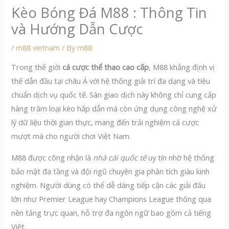
Kèo Bóng Đá M88 : Thông Tin
và Hướng Dẫn Cược
/
m88 vietnam
/ By
m88
Trong thế giới
cá cược thể thao cao cấp
, M88 khẳng định vị
thế dẫn đầu tại châu Á với hệ thống giải trí đa dạng và tiêu
chuẩn dịch vụ quốc tế. Sàn giao dịch này không chỉ cung cấp
hàng trăm loại kèo hấp dẫn mà còn ứng dụng công nghệ xử
lý dữ liệu thời gian thực, mang đến trải nghiệm cá cược
mượt mà cho người chơi Việt Nam.
M88 được công nhận là
nhà cái quốc tế
uy tín nhờ hệ thống
bảo mật đa tầng và đội ngũ chuyên gia phân tích giàu kinh
nghiệm. Người dùng có thể dễ dàng tiếp cận các giải đấu
lớn như Premier League hay Champions League thông qua
nền tảng trực quan, hỗ trợ đa ngôn ngữ bao gồm cả tiếng
Việt.