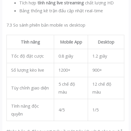
Tích hợp
tính năng live streaming
chất lượng HD
Bảng thống kê trận đấu cập nhật real-time
7.3 So sánh phiên bản mobile vs desktop
Tính năng
Mobile App
Desktop
Tốc độ đặt cược
0.8 giây
1.2 giây
Số lượng kèo live
1200+
900+
5 chế độ
12 chế độ
Tùy chỉnh giao diện
màu
màu
Tính năng độc
4/5
1/5
quyền