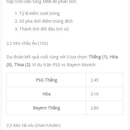
hợp trên nền tảng M88 để phân tích:
Tỷ lệ kiểm soát bóng
Số pha dứt điểm trúng đích
Thành tích đối đầu lịch sử
2.2 Kèo châu Âu (1X2)
Dự đoán kết quả cuối cùng với 3 lựa chọn:
Thắng (1)
,
Hòa
(X)
,
Thua (2)
. Ví dụ trận PSG vs Bayern Munich:
PSG Thắng
2.45
Hòa
3.10
Bayern Thắng
2.80
2.3 Kèo tài xỉu (Over/Under)