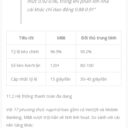
mức 0.92-0.96, trong khi phần lớn nhà
cái khác chỉ dao động 0.88-0.91”
Tiêu chí
M88
Đối thủ trung bình
Tỷ lệ kèo chính
96.5%
93.2%
Số kèo live/trận
120+
80-100
Cập nhật tỷ lệ
15 giây/lần
30-45 giây/lần
11.2 Hệ thống thanh toán đa dạng
Với
17 phương thức nạp/rút
bao gồm cả VietQR và Mobile
Banking, M88 vượt trội hẳn về tính linh hoạt. So sánh với các
nền tảng khác: