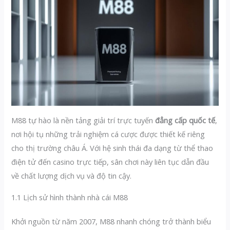
M88 tự hào là nền tảng giải trí trực tuyến
đẳng cấp quốc tế
,
nơi hội tụ những trải nghiệm cá cược được thiết kế riêng
cho thị trường châu Á. Với hệ sinh thái đa dạng từ thể thao
điện tử đến casino trực tiếp, sân chơi này liên tục dẫn đầu
về chất lượng dịch vụ và độ tin cậy.
1.1 Lịch sử hình thành nhà cái M88
Khởi nguồn từ năm 2007, M88 nhanh chóng trở thành biểu