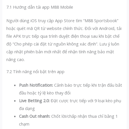
7.1 Hướng dẫn tải app M88 Mobile
Người dùng iOS truy cập App Store tìm “M88 Sportsbook”
hoặc quét mã QR từ website chính thức. Đối với Android, tải
file APK trực tiếp qua trình duyệt điện thoại sau khi bật chế
độ “Cho phép cài đặt từ nguồn không xác định”. Lưu ý luôn
cập nhật phiên bản mới nhất để nhận tính năng bảo mật
nâng cao.
7.2 Tính năng nổi bật trên app
Push Notification:
Cảnh báo trực tiếp khi trận đấu bắt
đầu hoặc tỷ lệ kèo thay đổi
Live Betting 2.0:
Đặt cược trực tiếp với 9 loại kèo phụ
đa dạng
Cash Out nhanh:
Chốt lời/chấp nhận thua chỉ bằng 1
chạm