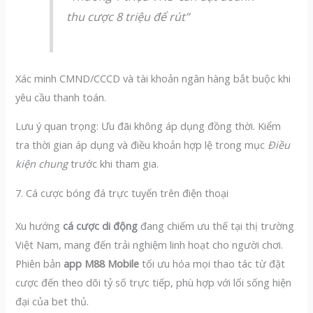
thu cược 8 triệu để rút”
Xác minh CMND/CCCD và tài khoản ngân hàng bắt buộc khi
yêu cầu thanh toán.
Lưu ý quan trọng: Ưu đãi không áp dụng đồng thời. Kiểm
tra thời gian áp dụng và điều khoản hợp lệ trong mục
Điều
kiện chung
trước khi tham gia.
7. Cá cược bóng đá trực tuyến trên điện thoại
Xu hướng
cá cược di động
đang chiếm ưu thế tại thị trường
Việt Nam, mang đến trải nghiệm linh hoạt cho người chơi.
Phiên bản
app M88 Mobile
tối ưu hóa mọi thao tác từ đặt
cược đến theo dõi tỷ số trực tiếp, phù hợp với lối sống hiện
đại của bet thủ.