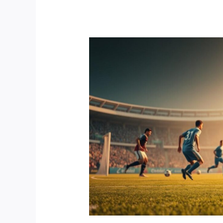
Tỷ
lệ
kèo
bóng
đá
hôm
nay
–
Cập
nhật
liên
tục