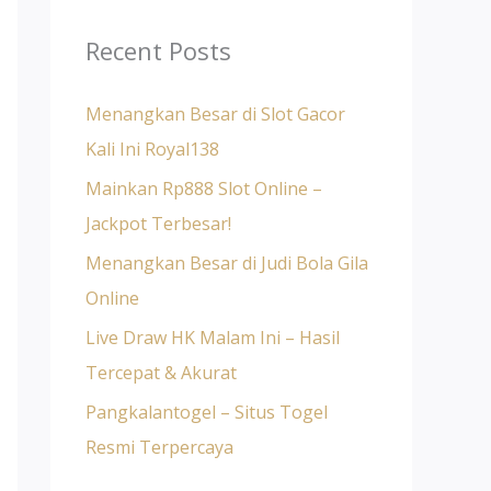
Recent Posts
Menangkan Besar di Slot Gacor
Kali Ini Royal138
Mainkan Rp888 Slot Online –
Jackpot Terbesar!
Menangkan Besar di Judi Bola Gila
Online
Live Draw HK Malam Ini – Hasil
Tercepat & Akurat
Pangkalantogel – Situs Togel
Resmi Terpercaya