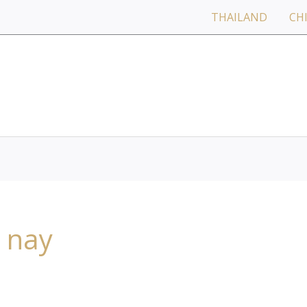
THAILAND
CH
 nay