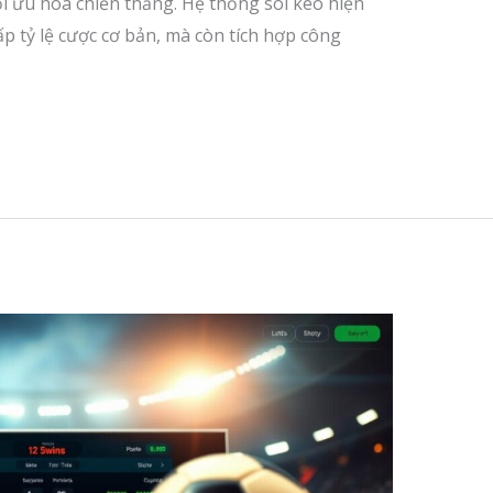
ối ưu hóa chiến thắng. Hệ thống soi kèo hiện
ấp tỷ lệ cược cơ bản, mà còn tích hợp công