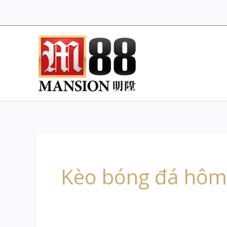
Skip
to
content
Kèo bóng đá hôm