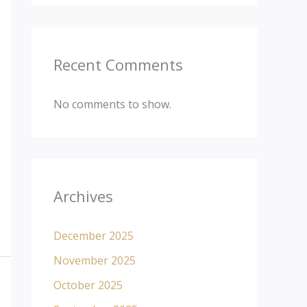
Recent Comments
No comments to show.
Archives
December 2025
November 2025
October 2025