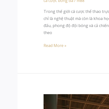
cá cược bóng đá
/
m88
Trong thế giới cá cược thể thao trực
chỉ là nghệ thuật mà còn là khoa h
đấu, phong độ đội bóng và cả chiến
theo
Read More »
Soi
Kèo