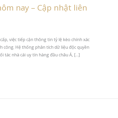
hôm nay – Cập nhật liên
ấp, việc tiếp cận thông tin tỷ lệ kèo chính xác
ành công. Hệ thống phân tích dữ liệu độc quyền
ối tác nhà cái uy tín hàng đầu châu Á, […]