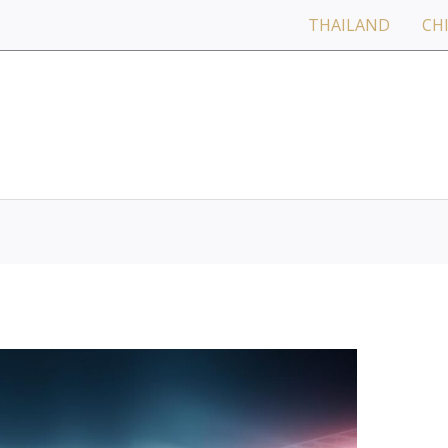
THAILAND
CH