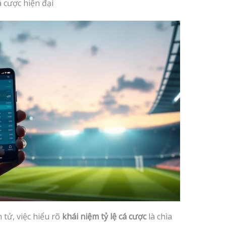
á cược hiện đại
 tử, việc hiểu rõ
khái niệm tỷ lệ cá cược
là chìa