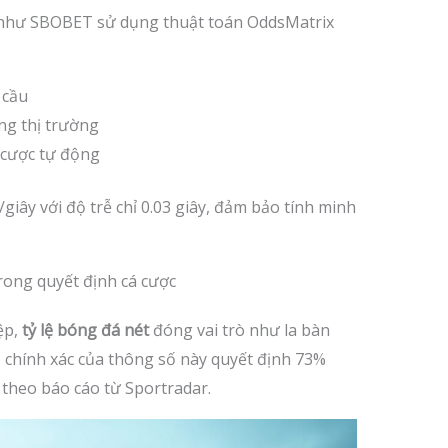
hư SBOBET sử dụng thuật toán OddsMatrix
 cầu
ng thị trường
 cược tự động
/giây với độ trễ chỉ 0.03 giây, đảm bảo tính minh
trong quyết định cá cược
ệp,
tỷ lệ bóng đá nét
đóng vai trò như la bàn
 chính xác của thông số này quyết định 73%
theo báo cáo từ Sportradar.