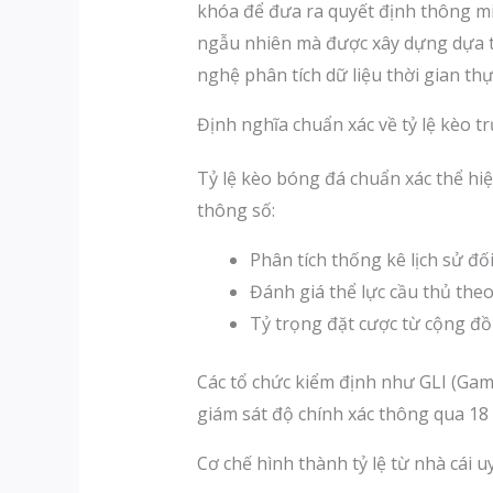
khóa để đưa ra quyết định thông m
ngẫu nhiên mà được xây dựng dựa t
nghệ phân tích dữ liệu thời gian thự
Định nghĩa chuẩn xác về tỷ lệ kèo t
Tỷ lệ kèo bóng đá chuẩn xác thể hiệ
thông số:
Phân tích thống kê lịch sử đố
Đánh giá thể lực cầu thủ theo
Tỷ trọng đặt cược từ cộng đồ
Các tổ chức kiểm định như GLI (Gam
giám sát độ chính xác thông qua 18 
Cơ chế hình thành tỷ lệ từ nhà cái uy