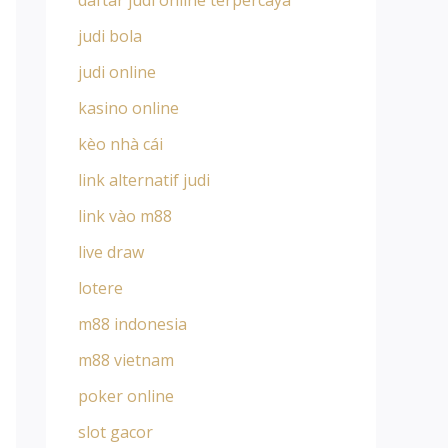
daftar judi online terpercaya
judi bola
judi online
kasino online
kèo nhà cái
link alternatif judi
link vào m88
live draw
lotere
m88 indonesia
m88 vietnam
poker online
slot gacor