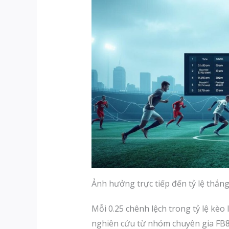
Ảnh hưởng trực tiếp đến tỷ lệ thắn
Mỗi 0.25 chênh lệch trong tỷ lệ kèo
nghiên cứu từ nhóm chuyên gia FB88