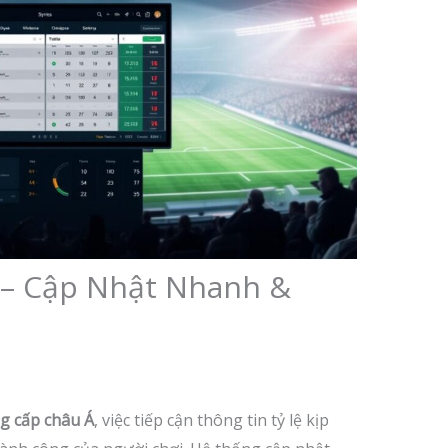
 – Cập Nhật Nhanh &
g cấp châu Á
, việc tiếp cận thông tin tỷ lệ kịp