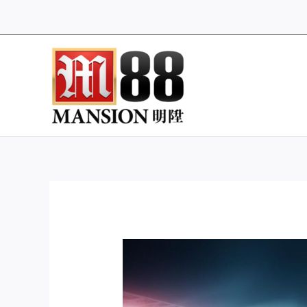
Skip
to
content