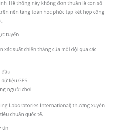
inh. Hệ thống này không đơn thuần là con số
rên nền tảng toán học phức tạp kết hợp công
c.
rực tuyến
n xác suất chiến thắng của mỗi đội qua các
i đầu
 dữ liệu GPS
ng người chơi
ing Laboratories International) thường xuyên
tiêu chuẩn quốc tế.
 tín