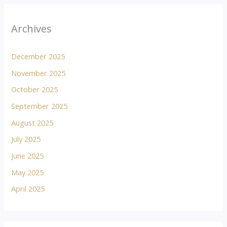
Archives
December 2025
November 2025
October 2025
September 2025
August 2025
July 2025
June 2025
May 2025
April 2025