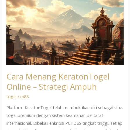
Cara
Menang
KeratonTogel
Online
–
Strategi
Ampuh
Cara Menang KeratonTogel
Online – Strategi Ampuh
togel
/
m88
Platform KeratonTogel telah membuktikan diri sebagai situs
togel premium dengan sistem keamanan bertaraf
internasional. Dibekali enkripsi PCI-DSS tingkat tinggi, setiap