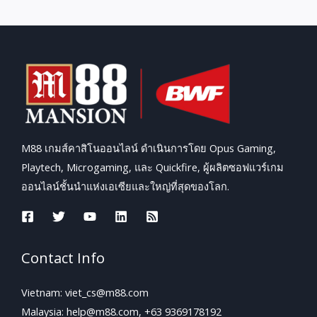
M88 เกมส์คาสิโนออนไลน์ ดำเนินการโดย Opus Gaming,
Playtech, Microgaming, และ Quickfire, ผู้ผลิตซอฟแวร์เกม
ออนไลน์ชั้นนำแห่งเอเซียและใหญ่ที่สุดของโลก.
Contact Info
Vietnam: viet_cs@m88.com
Malaysia: help@m88.com, +63 9369178192