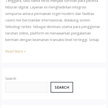
Tenggara, satu nama terus menjadi sorotan para pecinta
hiburan digital. Layanan ini menghadirkan integrasi
sempurna antara permainan togel modern dan fasilitas
casino live berstandar internasional, didukung sistem
teknologi terkini. Sebagai destinasi utama para penggemar
taruhan online, platform ini menawarkan pengalaman
bermain dengan keamanan transaksi level tertinggi. Setiap
Read More »
Search
SEARCH