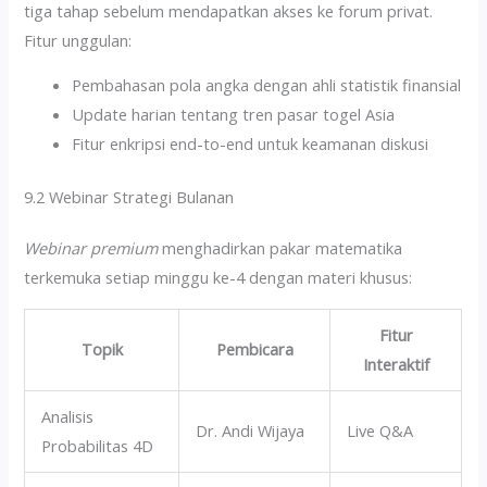
tiga tahap sebelum mendapatkan akses ke forum privat.
Fitur unggulan:
Pembahasan pola angka dengan ahli statistik finansial
Update harian tentang tren pasar togel Asia
Fitur enkripsi end-to-end untuk keamanan diskusi
9.2 Webinar Strategi Bulanan
Webinar premium
menghadirkan pakar matematika
terkemuka setiap minggu ke-4 dengan materi khusus:
Fitur
Topik
Pembicara
Interaktif
Analisis
Dr. Andi Wijaya
Live Q&A
Probabilitas 4D