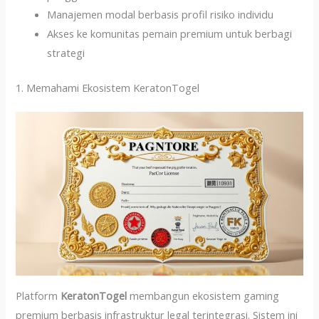
Manajemen modal berbasis profil risiko individu
Akses ke komunitas pemain premium untuk berbagi
strategi
1. Memahami Ekosistem KeratonTogel
Platform
KeratonTogel
membangun ekosistem gaming
premium berbasis infrastruktur legal terintegrasi. Sistem ini