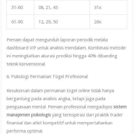
31-60
08, 21, 45
31x
61-90
12, 29, 50
26x
Pemain dapat mengunduh laporan periodik melalui
dashboard VIP untuk analisis mendalam. Kombinasi metode
ini meningkatkan akurasi prediksi hingga 40% dibanding
teknik konvensional.
6. Psikologi Permainan Togel Profesional
Kesuksesan dalam permainan togel online tidak hanya
bergantung pada analisis angka, tetapi juga pada
penguasaan mental. Pemain profesional mengadopsi
sistem
manajemen psikologis
yang terinspirasi dari praktik trader
finansial dan atlet kompetitif untuk mempertahankan
performa optimal.