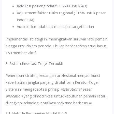
Kalkulasi peluang relatif (1:8500 untuk 4D)
Adjustment faktor risiko regional (+15% untuk pasar
Indonesia)
Auto-lock modal saat mencapai target harian
Implementasi strategi ini meningkatkan survival rate pemain
hingga 68% dalam periode 3 bulan berdasarkan studi kasus
150 member aktif.
3. Sistem Investasi Togel Terbukti
Penerapan strategi keuangan profesional menjadi kunci
keberhasilan jangka panjang di platform KeratonTogel.
Sistem ini mengadaptasi prinsip
institutional asset
allocation
yang dimodifikasi untuk kebutuhan pemain retail,
dilengkapi teknologi notifikasi real-time berbasis AI.
3.1 Metode Pembagian Modal 3-4-5