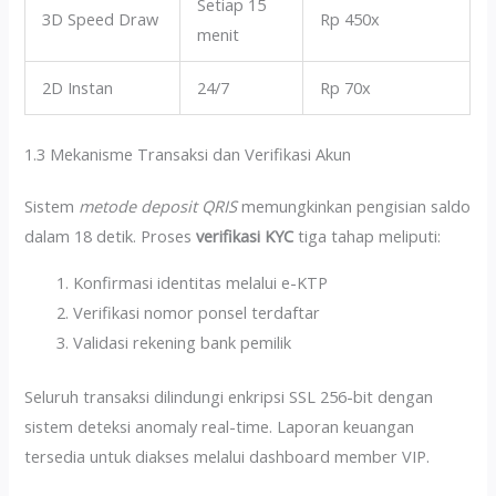
Setiap 15
3D Speed Draw
Rp 450x
menit
2D Instan
24/7
Rp 70x
1.3 Mekanisme Transaksi dan Verifikasi Akun
Sistem
metode deposit QRIS
memungkinkan pengisian saldo
dalam 18 detik. Proses
verifikasi KYC
tiga tahap meliputi:
Konfirmasi identitas melalui e-KTP
Verifikasi nomor ponsel terdaftar
Validasi rekening bank pemilik
Seluruh transaksi dilindungi enkripsi SSL 256-bit dengan
sistem deteksi anomaly real-time. Laporan keuangan
tersedia untuk diakses melalui dashboard member VIP.