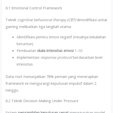
6.1 Emotional Control Framework
Teknik
cognitive behavioral therapy (CBT)
dimodifikasi untuk
gaming melibatkan tiga langkah utama:
Identifikasi pemicu emosi negatif (misalnya kekalahan
beruntun)
Pembuatan
skala intensitas emosi
1-10
Implementasi
response protocol
berdasarkan level
intensitas
Data riset menunjukkan 78% pemain yang menerapkan
framework ini mengurangi keputusan impulsif dalam 2
minggu.
6.2 Teknik Decision-Making Under Pressure
Sistem
pengambilan keputusan cepat
menggunakan model