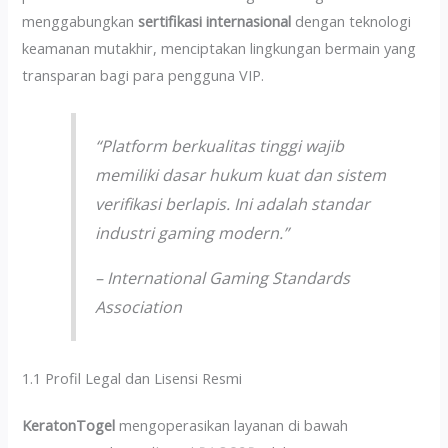
menggabungkan
sertifikasi internasional
dengan teknologi
keamanan mutakhir, menciptakan lingkungan bermain yang
transparan bagi para pengguna VIP.
“Platform berkualitas tinggi wajib
memiliki dasar hukum kuat dan sistem
verifikasi berlapis. Ini adalah standar
industri gaming modern.”
– International Gaming Standards
Association
1.1 Profil Legal dan Lisensi Resmi
KeratonTogel
mengoperasikan layanan di bawah