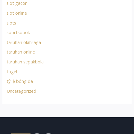
slot gacor
slot online
slots
sportsbook
taruhan olahraga
taruhan online
taruhan sepakbola
togel
tỷ lệ bóng đá
Uncategorized