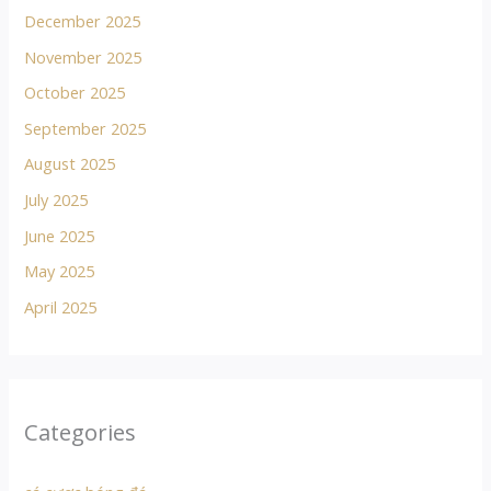
December 2025
November 2025
October 2025
September 2025
August 2025
July 2025
June 2025
May 2025
April 2025
Categories