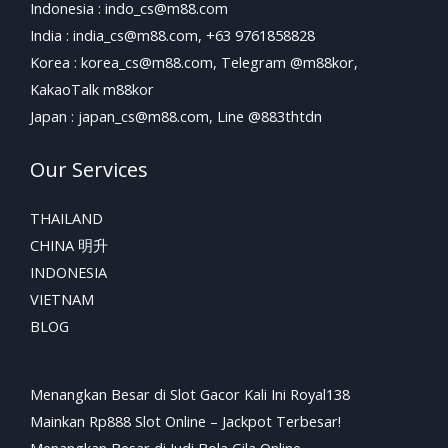
Indonesia : indo_cs@m88.com
India : india_cs@m88.com, +63 9761858828
Korea : korea_cs@m88.com, Telegram @m88kor,
KakaoTalk m88kor
Japan : japan_cs@m88.com, Line @883thtdn
Our Services
THAILAND
CHINA 明升
INDONESIA
VIETNAM
BLOG
Menangkan Besar di Slot Gacor Kali Ini Royal138
Mainkan Rp888 Slot Online – Jackpot Terbesar!
Menangkan Besar di Judi Bola Gila Online