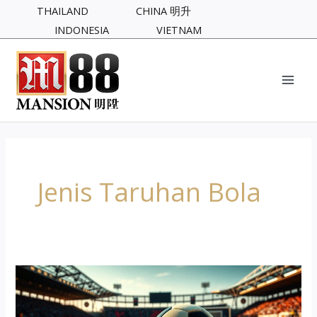
Skip
THAILAND
CHINA 明升
to
INDONESIA
VIETNAM
content
MAI
MEN
Jenis Taruhan Bola
Panduan
Lengkap
Cara