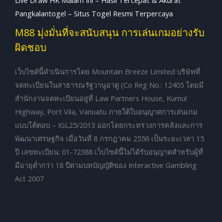
Pangkalantogel – Situs Togel Resmi Terpercaya
M88 มุ่งมั่นที่จะสนับสนุน การเล่นเกมอย่างรับ
ผิดชอบ
เว็บไซต์นี้ดำเนินการโดย Mountain Breeze Limited บริษัทที่
จดทะเบียนในสาธารณรัฐวานูอาตู (Co Reg No.: 12405 โดยมี
สำนักงานจดทะเบียนอยู่ที่ Law Partners House, Kumul
Highway, Port Vila, Vanuatu ภายใต้ใบอนุญาตการเล่นเกม
แบบโต้ตอบ – IGL25/2013 ออกโดยกระทรวงการคลังและการ
พัฒนาเศรษฐกิจ เมื่อวันที่ 8 กรกฎาคม 2556 เป็นระยะเวลา 15
ปี เลขทะเบียน: 01-72388 เว็บไซต์นี้ไม่ได้รับอนุญาตสำหรับผู้ที่
มีอายุต่ำกว่า 18 ปีตามบทบัญญัติของ Interactive Gambling
Act 2007