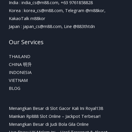
India : india_cs@m88.com, +63 9761858828
Korea : korea_cs@m88.com, Telegram @m88kor,
KakaoTalk m88kor
Japan : japan_cs@m88.com, Line @883thtdn
Our Services
THAILAND
CHINA 明升
INDONESIA
VIETNAM
BLOG
Menangkan Besar di Slot Gacor Kali Ini Royal138
Mainkan Rp888 Slot Online – Jackpot Terbesar!
Menangkan Besar di Judi Bola Gila Online
Live Draw HK Malam Ini – Hasil Tercepat & Akurat