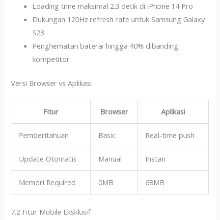
Loading time maksimal 2.3 detik di iPhone 14 Pro
Dukungan 120Hz refresh rate untuk Samsung Galaxy
S23
Penghematan baterai hingga 40% dibanding
kompetitor
Versi Browser vs Aplikasi
Fitur
Browser
Aplikasi
Pemberitahuan
Basic
Real-time push
Update Otomatis
Manual
Instan
Memori Required
0MB
68MB
7.2 Fitur Mobile Eksklusif