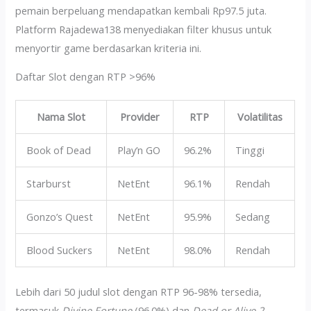
pemain berpeluang mendapatkan kembali Rp97.5 juta.
Platform Rajadewa138 menyediakan filter khusus untuk
menyortir game berdasarkan kriteria ini.
Daftar Slot dengan RTP >96%
Nama Slot
Provider
RTP
Volatilitas
Book of Dead
Play’n GO
96.2%
Tinggi
Starburst
NetEnt
96.1%
Rendah
Gonzo’s Quest
NetEnt
95.9%
Sedang
Blood Suckers
NetEnt
98.0%
Rendah
Lebih dari 50 judul slot dengan RTP 96-98% tersedia,
termasuk
Divine Fortune
(96.0%) dan
Dead or Alive 2