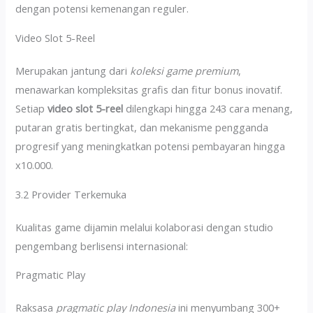
dengan potensi kemenangan reguler.
Video Slot 5-Reel
Merupakan jantung dari
koleksi game premium
,
menawarkan kompleksitas grafis dan fitur bonus inovatif.
Setiap
video slot 5-reel
dilengkapi hingga 243 cara menang,
putaran gratis bertingkat, dan mekanisme pengganda
progresif yang meningkatkan potensi pembayaran hingga
x10.000.
3.2 Provider Terkemuka
Kualitas game dijamin melalui kolaborasi dengan studio
pengembang berlisensi internasional:
Pragmatic Play
Raksasa
pragmatic play Indonesia
ini menyumbang 300+