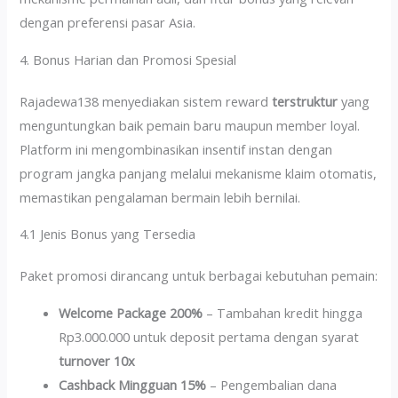
dengan preferensi pasar Asia.
4. Bonus Harian dan Promosi Spesial
Rajadewa138 menyediakan sistem reward
terstruktur
yang
menguntungkan baik pemain baru maupun member loyal.
Platform ini mengombinasikan insentif instan dengan
program jangka panjang melalui mekanisme klaim otomatis,
memastikan pengalaman bermain lebih bernilai.
4.1 Jenis Bonus yang Tersedia
Paket promosi dirancang untuk berbagai kebutuhan pemain:
Welcome Package 200%
– Tambahan kredit hingga
Rp3.000.000 untuk deposit pertama dengan syarat
turnover 10x
Cashback Mingguan 15%
– Pengembalian dana