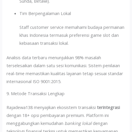
Sunda, Betawi).
Tim Berpengalaman Lokal
Staff customer service memahami budaya permainan
khas Indonesia termasuk preferensi game slot dan
kebiasaan transaksi lokal.
Analisis data terbaru menunjukkan 98% masalah
terselesaikan dalam satu sesi komunikasi. Sistem penilaian
real-time memastikan kualitas layanan tetap sesuai standar
internasional ISO 9001:2015.
9. Metode Transaksi Lengkap
Rajadewa138 menyajikan ekosistem transaksi
terintegrasi
dengan 18+ opsi pembayaran premium. Platform ini
menggabungkan kemudahan
banking lokal
dengan
teknologi finansial terkini untuk memastikan kenyamanan