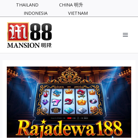
Skip
THAILAND
CHINA 明升
to
INDONESIA
VIETNAM
content
MAI
MEN