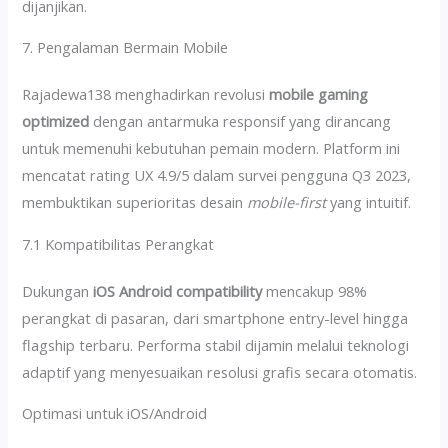
dijanjikan.
7. Pengalaman Bermain Mobile
Rajadewa138 menghadirkan revolusi
mobile gaming
optimized
dengan antarmuka responsif yang dirancang
untuk memenuhi kebutuhan pemain modern. Platform ini
mencatat rating UX 4.9/5 dalam survei pengguna Q3 2023,
membuktikan superioritas desain
mobile-first
yang intuitif.
7.1 Kompatibilitas Perangkat
Dukungan
iOS Android compatibility
mencakup 98%
perangkat di pasaran, dari smartphone entry-level hingga
flagship terbaru. Performa stabil dijamin melalui teknologi
adaptif yang menyesuaikan resolusi grafis secara otomatis.
Optimasi untuk iOS/Android