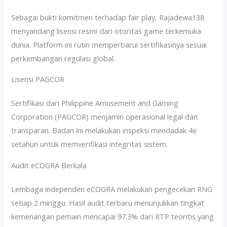
Sebagai bukti komitmen terhadap fair play, Rajadewa138
menyandang lisensi resmi dari otoritas game terkemuka
dunia. Platform ini rutin memperbarui sertifikasinya sesuai
perkembangan regulasi global.
Lisensi PAGCOR
Sertifikasi dari Philippine Amusement and Gaming
Corporation (PAGCOR) menjamin operasional legal dan
transparan. Badan ini melakukan inspeksi mendadak 4x
setahun untuk memverifikasi integritas sistem.
Audit eCOGRA Berkala
Lembaga independen eCOGRA melakukan pengecekan RNG
setiap 2 minggu. Hasil audit terbaru menunjukkan tingkat
kemenangan pemain mencapai 97.3% dari RTP teoritis yang