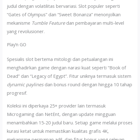
judul dengan volatilitas bervariasi. Slot populer seperti
“Gates of Olympus” dan “Sweet Bonanza” menonjolkan
mekanisme
Tumble Feature
dan pembayaran multi-level
yang revolusioner.
Play’n GO
Spesialis slot bertema mitologi dan petualangan ini
menghadirkan game dengan narasi kuat seperti “Book of
Dead” dan “Legacy of Egypt”. Fitur uniknya termasuk sistem
dynamic paylines
dan bonus round dengan hingga 10 tahap
progresif.
Koleksi ini diperkaya 25+ provider lain termasuk
Microgaming dan NetEnt, dengan update mingguan
menambahkan 15-20 judul baru. Setiap game melalui proses
kurasi ketat untuk memastikan kualitas grafis 4K,
mekanisme permainan adil, dan fitur bonus yang relevan