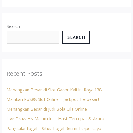
Search
SEARCH
Recent Posts
Menangkan Besar di Slot Gacor Kali Ini Royal138
Mainkan Rp888 Slot Online – Jackpot Terbesar!
Menangkan Besar di Judi Bola Gila Online
Live Draw HK Malam Ini – Hasil Tercepat & Akurat
Pangkalantogel – Situs Togel Resmi Terpercaya