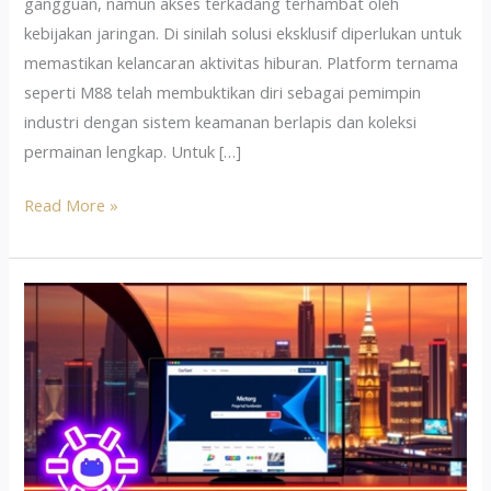
gangguan, namun akses terkadang terhambat oleh
kebijakan jaringan. Di sinilah solusi eksklusif diperlukan untuk
memastikan kelancaran aktivitas hiburan. Platform ternama
seperti M88 telah membuktikan diri sebagai pemimpin
industri dengan sistem keamanan berlapis dan koleksi
permainan lengkap. Untuk […]
Read More »
M88
Link
Alternatif
Terbaru
untuk
Akses
Tanpa