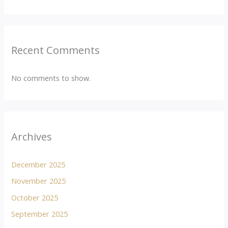
Recent Comments
No comments to show.
Archives
December 2025
November 2025
October 2025
September 2025