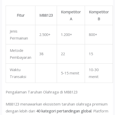
Kompetitor
Kompetitor
Fitur
M88123
A
B
Jenis
2.500+
1.200+
800+
Permainan
Metode
38
22
15
Pembayaran
Waktu
10-30
5-15 menit
Transaksi
menit
Pengalaman Taruhan Olahraga di M88123
M88123 menawarkan ekosistem taruhan olahraga premium
dengan lebih dari
40 kategori pertandingan global
. Platform