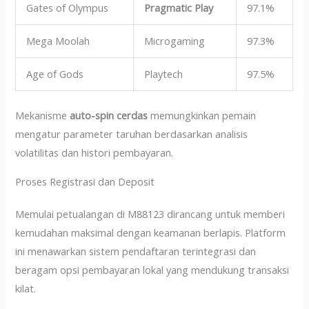
Gates of Olympus
Pragmatic Play
97.1%
Mega Moolah
Microgaming
97.3%
Age of Gods
Playtech
97.5%
Mekanisme
auto-spin cerdas
memungkinkan pemain
mengatur parameter taruhan berdasarkan analisis
volatilitas dan histori pembayaran.
Proses Registrasi dan Deposit
Memulai petualangan di M88123 dirancang untuk memberi
kemudahan maksimal dengan keamanan berlapis. Platform
ini menawarkan sistem pendaftaran terintegrasi dan
beragam opsi pembayaran lokal yang mendukung transaksi
kilat.