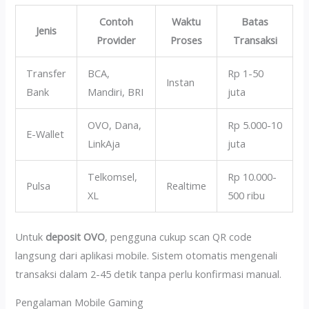
Contoh
Waktu
Batas
Jenis
Provider
Proses
Transaksi
Transfer
BCA,
Rp 1-50
Instan
Bank
Mandiri, BRI
juta
OVO, Dana,
Rp 5.000-10
E-Wallet
LinkAja
juta
Telkomsel,
Rp 10.000-
Pulsa
Realtime
XL
500 ribu
Untuk
deposit OVO
, pengguna cukup scan QR code
langsung dari aplikasi mobile. Sistem otomatis mengenali
transaksi dalam 2-45 detik tanpa perlu konfirmasi manual.
Pengalaman Mobile Gaming