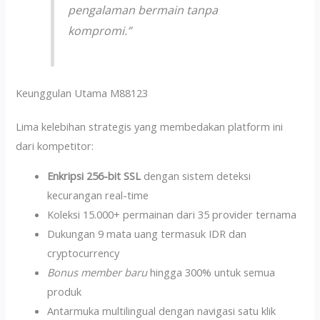
pengalaman bermain tanpa
kompromi.”
Keunggulan Utama M88123
Lima kelebihan strategis yang membedakan platform ini
dari kompetitor:
Enkripsi 256-bit SSL
dengan sistem deteksi
kecurangan real-time
Koleksi 15.000+ permainan dari 35 provider ternama
Dukungan 9 mata uang termasuk IDR dan
cryptocurrency
Bonus member baru
hingga 300% untuk semua
produk
Antarmuka multilingual dengan navigasi satu klik