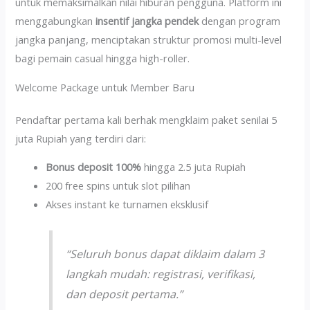
untuk memaksimalkan nilai hiburan pengguna. Platform ini
menggabungkan
insentif jangka pendek
dengan program
jangka panjang, menciptakan struktur promosi multi-level
bagi pemain casual hingga high-roller.
Welcome Package untuk Member Baru
Pendaftar pertama kali berhak mengklaim paket senilai 5
juta Rupiah yang terdiri dari:
Bonus deposit 100%
hingga 2.5 juta Rupiah
200 free spins untuk slot pilihan
Akses instant ke turnamen eksklusif
“Seluruh bonus dapat diklaim dalam 3
langkah mudah: registrasi, verifikasi,
dan deposit pertama.”