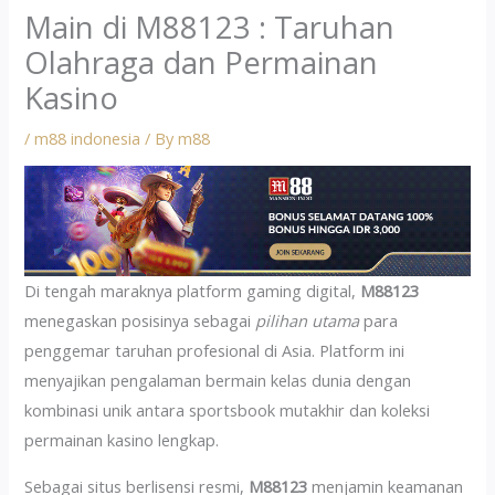
Main di M88123 : Taruhan
Olahraga dan Permainan
Kasino
/
m88 indonesia
/ By
m88
Di tengah maraknya platform gaming digital,
M88123
menegaskan posisinya sebagai
pilihan utama
para
penggemar taruhan profesional di Asia. Platform ini
menyajikan pengalaman bermain kelas dunia dengan
kombinasi unik antara sportsbook mutakhir dan koleksi
permainan kasino lengkap.
Sebagai situs berlisensi resmi,
M88123
menjamin keamanan