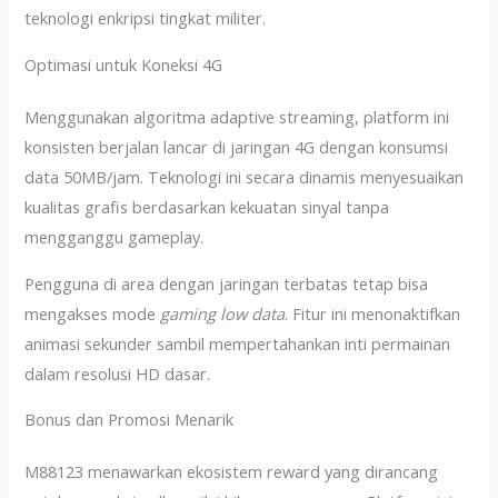
teknologi enkripsi tingkat militer.
Optimasi untuk Koneksi 4G
Menggunakan algoritma adaptive streaming, platform ini
konsisten berjalan lancar di jaringan 4G dengan konsumsi
data 50MB/jam. Teknologi ini secara dinamis menyesuaikan
kualitas grafis berdasarkan kekuatan sinyal tanpa
mengganggu gameplay.
Pengguna di area dengan jaringan terbatas tetap bisa
mengakses mode
gaming low data
. Fitur ini menonaktifkan
animasi sekunder sambil mempertahankan inti permainan
dalam resolusi HD dasar.
Bonus dan Promosi Menarik
M88123 menawarkan ekosistem reward yang dirancang