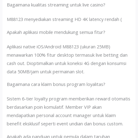
Bagaimana kualitas streaming untuk live casino?
M88123 menyediakan streaming HD 4K latency rendah (
Apakah aplikasi mobile mendukung semua fitur?
Aplikasi native iOS/Android M88123 (ukuran 25MB)
menawarkan 100% fitur desktop termasuk live betting dan
cash out. Dioptimalkan untuk koneksi 4G dengan konsumsi
data 50MB/jam untuk permainan slot.
Bagaimana cara klaim bonus program loyalitas?
Sistem 6-tier loyalty program memberikan reward otomatis
berdasarkan poin komulatif. Member VIP akan
mendapatkan personal account manager untuk klaim
benefit eksklusif seperti event undian dan bonus custom.
Apakah ada panduan untuk pemula dalam taruhan