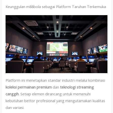
Keunggulan m88bola sebagai Platform Taruhan Terkemuka
Platform ini menetapkan standar industri melalui kombinasi
koleksi permainan premium
dan
teknologi streaming
canggih
. Setiap elemen dirancang untuk memenuhi
kebutuhan bettor profesional yang mengutamakan kualitas
dan variasi.