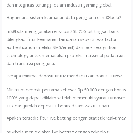
dan integritas tertinggi dalam industri gaming global.
Bagaimana sistem keamanan data pengguna di m88bola?
m88bola menggunakan enkripsi SSL 256-bit tingkat bank
dilengkapi fitur keamanan tambahan seperti two-factor
authentication (melalui SMS/email) dan face recognition
technology untuk memastikan proteksi maksimal pada akun
dan transaksi pengguna.
Berapa minimal deposit untuk mendapatkan bonus 100%?
Minimum deposit pertama sebesar Rp 50.000 dengan bonus
100% yang dapat diklaim setelah memenuhi
syarat turnover
10x dari jumlah deposit + bonus dalam waktu 7 hari.
Apakah tersedia fitur live betting dengan statistik real-time?
m88bola menyediakan live betting dengan teknologi