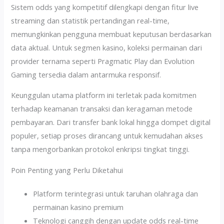
Sistem odds yang kompetitif dilengkapi dengan fitur live
streaming dan statistik pertandingan real-time,
memungkinkan pengguna membuat keputusan berdasarkan
data aktual. Untuk segmen kasino, koleksi permainan dari
provider ternama seperti Pragmatic Play dan Evolution
Gaming tersedia dalam antarmuka responsif.
Keunggulan utama platform ini terletak pada komitmen
terhadap keamanan transaksi dan keragaman metode
pembayaran. Dari transfer bank lokal hingga dompet digital
populer, setiap proses dirancang untuk kemudahan akses
tanpa mengorbankan protokol enkripsi tingkat tinggi.
Poin Penting yang Perlu Diketahui
Platform terintegrasi untuk taruhan olahraga dan
permainan kasino premium
Teknologi canggih dengan update odds real-time