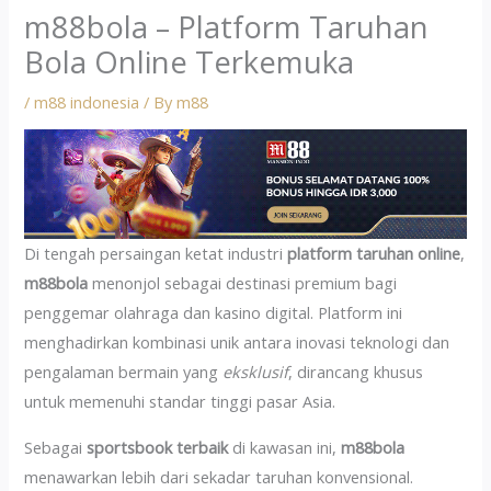
m88bola – Platform Taruhan
Bola Online Terkemuka
/
m88 indonesia
/ By
m88
Di tengah persaingan ketat industri
platform taruhan online
,
m88bola
menonjol sebagai destinasi premium bagi
penggemar olahraga dan kasino digital. Platform ini
menghadirkan kombinasi unik antara inovasi teknologi dan
pengalaman bermain yang
eksklusif
, dirancang khusus
untuk memenuhi standar tinggi pasar Asia.
Sebagai
sportsbook terbaik
di kawasan ini,
m88bola
menawarkan lebih dari sekadar taruhan konvensional.