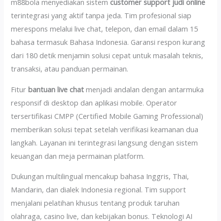
m88bola menyediakan sistem
customer support judi online
terintegrasi yang aktif tanpa jeda. Tim profesional siap
merespons melalui live chat, telepon, dan email dalam 15
bahasa termasuk Bahasa Indonesia. Garansi respon kurang
dari 180 detik menjamin solusi cepat untuk masalah teknis,
transaksi, atau panduan permainan.
Fitur
bantuan live chat
menjadi andalan dengan antarmuka
responsif di desktop dan aplikasi mobile. Operator
tersertifikasi CMPP (Certified Mobile Gaming Professional)
memberikan solusi tepat setelah verifikasi keamanan dua
langkah. Layanan ini terintegrasi langsung dengan sistem
keuangan dan meja permainan platform.
Dukungan multilingual mencakup bahasa Inggris, Thai,
Mandarin, dan dialek Indonesia regional. Tim support
menjalani pelatihan khusus tentang produk taruhan
olahraga, casino live, dan kebijakan bonus. Teknologi AI