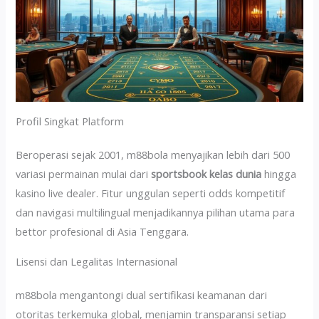
Profil Singkat Platform
Beroperasi sejak 2001, m88bola menyajikan lebih dari 500
variasi permainan mulai dari
sportsbook kelas dunia
hingga
kasino live dealer. Fitur unggulan seperti odds kompetitif
dan navigasi multilingual menjadikannya pilihan utama para
bettor profesional di Asia Tenggara.
Lisensi dan Legalitas Internasional
m88bola mengantongi dual sertifikasi keamanan dari
otoritas terkemuka global, menjamin transparansi setiap