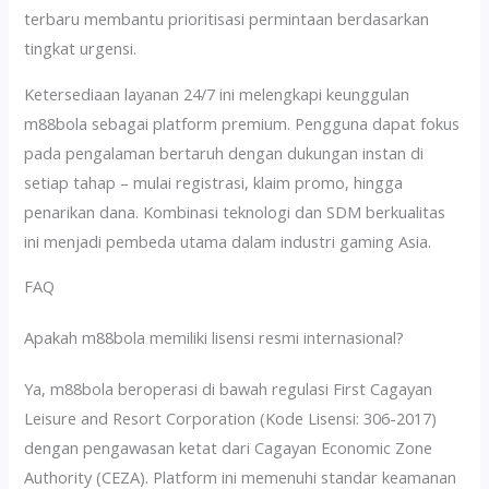
terbaru membantu prioritisasi permintaan berdasarkan
tingkat urgensi.
Ketersediaan layanan 24/7 ini melengkapi keunggulan
m88bola sebagai platform premium. Pengguna dapat fokus
pada pengalaman bertaruh dengan dukungan instan di
setiap tahap – mulai registrasi, klaim promo, hingga
penarikan dana. Kombinasi teknologi dan SDM berkualitas
ini menjadi pembeda utama dalam industri gaming Asia.
FAQ
Apakah m88bola memiliki lisensi resmi internasional?
Ya, m88bola beroperasi di bawah regulasi First Cagayan
Leisure and Resort Corporation (Kode Lisensi: 306-2017)
dengan pengawasan ketat dari Cagayan Economic Zone
Authority (CEZA). Platform ini memenuhi standar keamanan