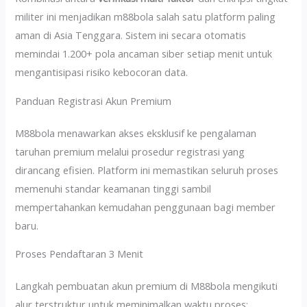
militer ini menjadikan m88bola salah satu platform paling
aman di Asia Tenggara. Sistem ini secara otomatis
memindai 1.200+ pola ancaman siber setiap menit untuk
mengantisipasi risiko kebocoran data.
Panduan Registrasi Akun Premium
M88bola menawarkan akses eksklusif ke pengalaman
taruhan premium melalui prosedur registrasi yang
dirancang efisien. Platform ini memastikan seluruh proses
memenuhi standar keamanan tinggi sambil
mempertahankan kemudahan penggunaan bagi member
baru.
Proses Pendaftaran 3 Menit
Langkah pembuatan akun premium di M88bola mengikuti
alur terstruktur untuk meminimalkan waktu proses: