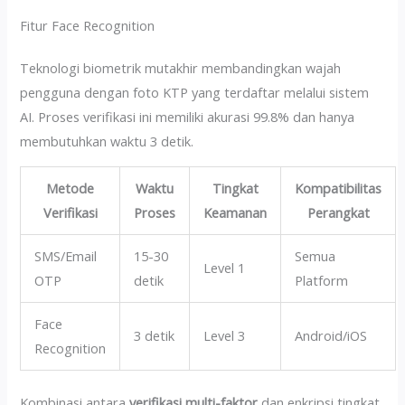
Fitur Face Recognition
Teknologi biometrik mutakhir membandingkan wajah
pengguna dengan foto KTP yang terdaftar melalui sistem
AI. Proses verifikasi ini memiliki akurasi 99.8% dan hanya
membutuhkan waktu 3 detik.
Metode
Waktu
Tingkat
Kompatibilitas
Verifikasi
Proses
Keamanan
Perangkat
SMS/Email
15-30
Semua
Level 1
OTP
detik
Platform
Face
3 detik
Level 3
Android/iOS
Recognition
Kombinasi antara
verifikasi multi-faktor
dan enkripsi tingkat