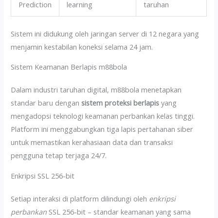
Prediction
learning
taruhan
Sistem ini didukung oleh jaringan server di 12 negara yang
menjamin kestabilan koneksi selama 24 jam.
Sistem Keamanan Berlapis m88bola
Dalam industri taruhan digital, m88bola menetapkan
standar baru dengan
sistem proteksi berlapis
yang
mengadopsi teknologi keamanan perbankan kelas tinggi.
Platform ini menggabungkan tiga lapis pertahanan siber
untuk memastikan kerahasiaan data dan transaksi
pengguna tetap terjaga 24/7.
Enkripsi SSL 256-bit
Setiap interaksi di platform dilindungi oleh
enkripsi
perbankan
SSL 256-bit – standar keamanan yang sama