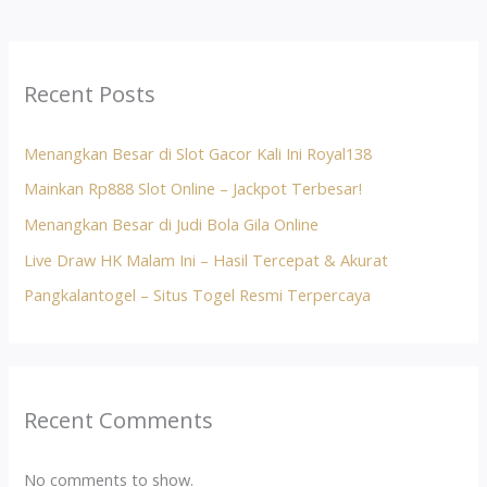
Recent Posts
Menangkan Besar di Slot Gacor Kali Ini Royal138
Mainkan Rp888 Slot Online – Jackpot Terbesar!
Menangkan Besar di Judi Bola Gila Online
Live Draw HK Malam Ini – Hasil Tercepat & Akurat
Pangkalantogel – Situs Togel Resmi Terpercaya
Recent Comments
No comments to show.