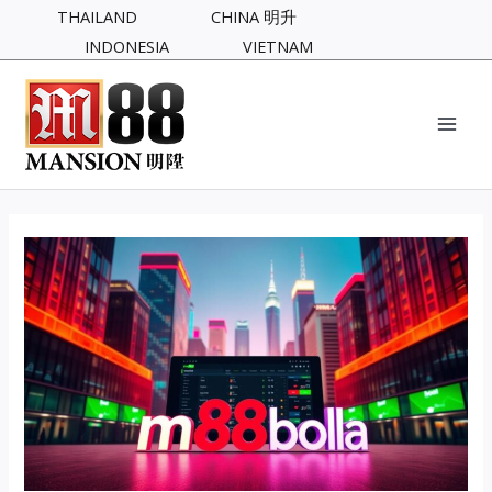
Skip
THAILAND
CHINA 明升
to
INDONESIA
VIETNAM
content
MAI
MEN