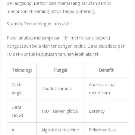
berlangsung. Bettor bisa memasang taruhan sambil
menonton streaming 60fps tanpa buffering.
Statistik Pertandingan Interaktif
Panel analisis menampilkan 15+ metrik kunci seperti
penguasaan bola dan tendangan sudut. Data diupdate per
10 detik untuk keputusan taruhan lebih akurat.
Teknologi
Fungsi
Benefit
Multi-
Analisis visual
4 sudut kamera
Angle
mendalam
Data
100+ server global
Latency
Cloud
AI
Algoritma machine
Rekomendasi