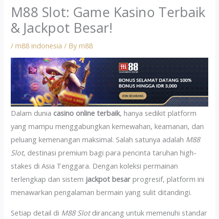
M88 Slot: Game Kasino Terbaik
& Jackpot Besar!
/
m88 indonesia
/ By
m88
Dalam dunia
casino online terbaik
, hanya sedikit platform
yang mampu menggabungkan kemewahan, keamanan, dan
peluang kemenangan maksimal. Salah satunya adalah
M88
Slot
, destinasi premium bagi para pencinta taruhan high-
stakes di Asia Tenggara. Dengan koleksi permainan
terlengkap dan sistem
jackpot besar
progresif, platform ini
menawarkan pengalaman bermain yang sulit ditandingi.
Setiap detail di
M88 Slot
dirancang untuk memenuhi standar