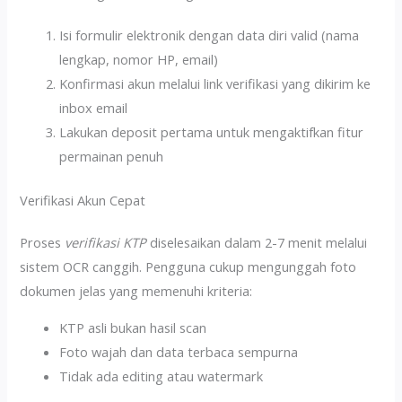
Isi formulir elektronik dengan data diri valid (nama
lengkap, nomor HP, email)
Konfirmasi akun melalui link verifikasi yang dikirim ke
inbox email
Lakukan deposit pertama untuk mengaktifkan fitur
permainan penuh
Verifikasi Akun Cepat
Proses
verifikasi KTP
diselesaikan dalam 2-7 menit melalui
sistem OCR canggih. Pengguna cukup mengunggah foto
dokumen jelas yang memenuhi kriteria:
KTP asli bukan hasil scan
Foto wajah dan data terbaca sempurna
Tidak ada editing atau watermark