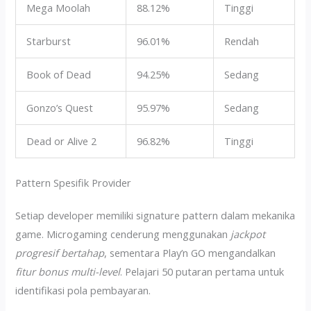
Mega Moolah
88.12%
Tinggi
Starburst
96.01%
Rendah
Book of Dead
94.25%
Sedang
Gonzo’s Quest
95.97%
Sedang
Dead or Alive 2
96.82%
Tinggi
Pattern Spesifik Provider
Setiap developer memiliki signature pattern dalam mekanika
game. Microgaming cenderung menggunakan
jackpot
progresif bertahap
, sementara Play’n GO mengandalkan
fitur bonus multi-level
. Pelajari 50 putaran pertama untuk
identifikasi pola pembayaran.