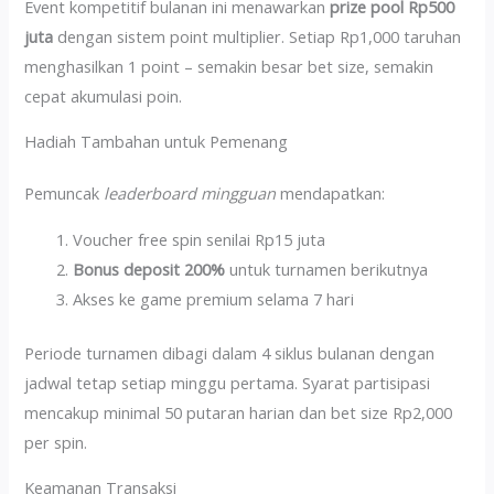
Event kompetitif bulanan ini menawarkan
prize pool Rp500
juta
dengan sistem point multiplier. Setiap Rp1,000 taruhan
menghasilkan 1 point – semakin besar bet size, semakin
cepat akumulasi poin.
Hadiah Tambahan untuk Pemenang
Pemuncak
leaderboard mingguan
mendapatkan:
Voucher free spin senilai Rp15 juta
Bonus deposit 200%
untuk turnamen berikutnya
Akses ke game premium selama 7 hari
Periode turnamen dibagi dalam 4 siklus bulanan dengan
jadwal tetap setiap minggu pertama. Syarat partisipasi
mencakup minimal 50 putaran harian dan bet size Rp2,000
per spin.
Keamanan Transaksi