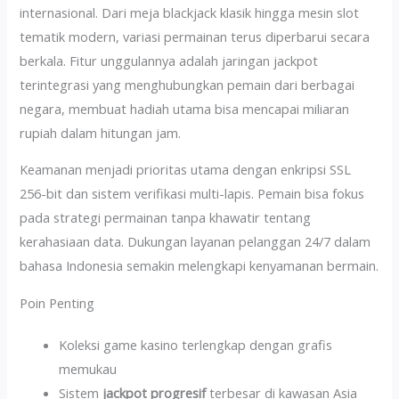
internasional. Dari meja blackjack klasik hingga mesin slot
tematik modern, variasi permainan terus diperbarui secara
berkala. Fitur unggulannya adalah jaringan jackpot
terintegrasi yang menghubungkan pemain dari berbagai
negara, membuat hadiah utama bisa mencapai miliaran
rupiah dalam hitungan jam.
Keamanan menjadi prioritas utama dengan enkripsi SSL
256-bit dan sistem verifikasi multi-lapis. Pemain bisa fokus
pada strategi permainan tanpa khawatir tentang
kerahasiaan data. Dukungan layanan pelanggan 24/7 dalam
bahasa Indonesia semakin melengkapi kenyamanan bermain.
Poin Penting
Koleksi game kasino terlengkap dengan grafis
memukau
Sistem
jackpot progresif
terbesar di kawasan Asia