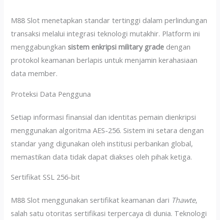
M88 Slot menetapkan standar tertinggi dalam perlindungan
transaksi melalui integrasi teknologi mutakhir. Platform ini
menggabungkan
sistem enkripsi military grade
dengan
protokol keamanan berlapis untuk menjamin kerahasiaan
data member.
Proteksi Data Pengguna
Setiap informasi finansial dan identitas pemain dienkripsi
menggunakan algoritma AES-256. Sistem ini setara dengan
standar yang digunakan oleh institusi perbankan global,
memastikan data tidak dapat diakses oleh pihak ketiga.
Sertifikat SSL 256-bit
M88 Slot menggunakan sertifikat keamanan dari
Thawte
,
salah satu otoritas sertifikasi terpercaya di dunia. Teknologi