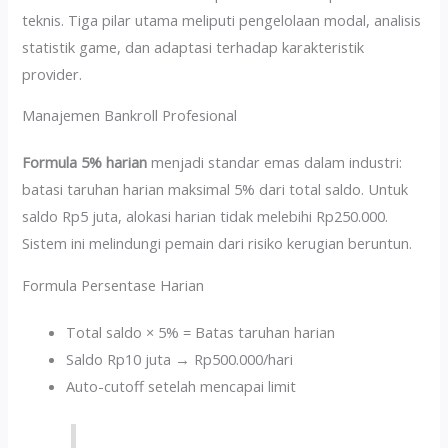
teknis. Tiga pilar utama meliputi pengelolaan modal, analisis
statistik game, dan adaptasi terhadap karakteristik
provider.
Manajemen Bankroll Profesional
Formula 5% harian
menjadi standar emas dalam industri:
batasi taruhan harian maksimal 5% dari total saldo. Untuk
saldo Rp5 juta, alokasi harian tidak melebihi Rp250.000.
Sistem ini melindungi pemain dari risiko kerugian beruntun.
Formula Persentase Harian
Total saldo × 5% = Batas taruhan harian
Saldo Rp10 juta → Rp500.000/hari
Auto-cutoff setelah mencapai limit