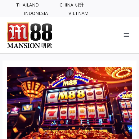
Skip
THAILAND
CHINA 明升
to
INDONESIA
VIETNAM
content
MAI
MEN