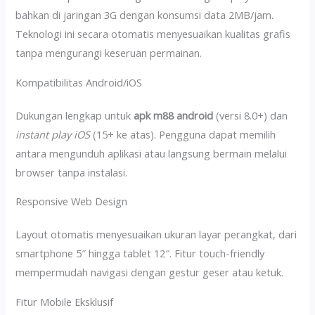
bahkan di jaringan 3G dengan konsumsi data 2MB/jam.
Teknologi ini secara otomatis menyesuaikan kualitas grafis
tanpa mengurangi keseruan permainan.
Kompatibilitas Android/iOS
Dukungan lengkap untuk
apk m88 android
(versi 8.0+) dan
instant play iOS
(15+ ke atas). Pengguna dapat memilih
antara mengunduh aplikasi atau langsung bermain melalui
browser tanpa instalasi.
Responsive Web Design
Layout otomatis menyesuaikan ukuran layar perangkat, dari
smartphone 5″ hingga tablet 12″. Fitur touch-friendly
mempermudah navigasi dengan gestur geser atau ketuk.
Fitur Mobile Eksklusif