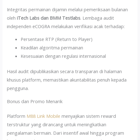
Integritas permainan dijamin melalui pemeriksaan bulanan
oleh
iTech Labs dan BMM Testlabs
. Lembaga audit
independen eCOGRA melakukan verifikasi acak terhadap:
Persentase RTP (Return to Player)
Keadilan algoritma permainan
Kesesuaian dengan regulasi internasional
Hasil audit dipublikasikan secara transparan di halaman
khusus platform, memastikan akuntabilitas penuh kepada
pengguna.
Bonus dan Promo Menarik
Platform
M88 Link Mobile
menyajikan sistem reward
terstruktur yang dirancang untuk meningkatkan
pengalaman bermain. Dari insentif awal hingga program