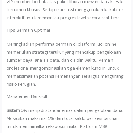
VIP member berhak atas paket liburan mewah dan akses ke
turnamen khusus. Setiap transaksi menggunakan kalkulator
interaktif untuk memantau progres level secara real-time.
Tips Bermain Optimal
Meningkatkan performa bermain di platform judi online
memerlukan strategi terukur yang mencakup pengelolaan
sumber daya, analisis data, dan disiplin waktu. Pemain
profesional mengombinasikan tiga elemen kunci ini untuk
memaksimalkan potensi kemenangan sekaligus mengurangi
risiko kerugian.
Manajemen Bankroll
Sistem 5%
menjadi standar emas dalam pengelolaan dana.
Alokasikan maksimal 5% dari total saldo per sesi taruhan
untuk meminimalkan eksposur risiko. Platform M88