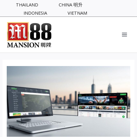
Skip
THAILAND
CHINA 明升
to
INDONESIA
VIETNAM
content
MAI
MEN