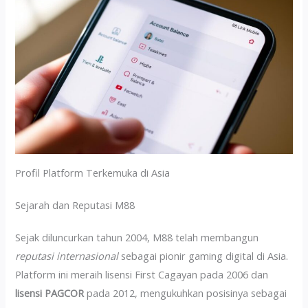
Profil Platform Terkemuka di Asia
Sejarah dan Reputasi M88
Sejak diluncurkan tahun 2004, M88 telah membangun
reputasi internasional
sebagai pionir gaming digital di Asia.
Platform ini meraih lisensi First Cagayan pada 2006 dan
lisensi PAGCOR
pada 2012, mengukuhkan posisinya sebagai