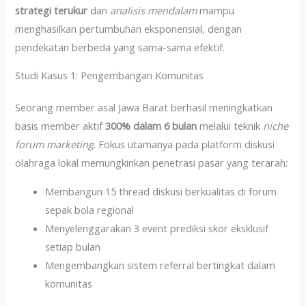
strategi terukur
dan
analisis mendalam
mampu
menghasilkan pertumbuhan eksponensial, dengan
pendekatan berbeda yang sama-sama efektif.
Studi Kasus 1: Pengembangan Komunitas
Seorang member asal Jawa Barat berhasil meningkatkan
basis member aktif
300% dalam 6 bulan
melalui teknik
niche
forum marketing
. Fokus utamanya pada platform diskusi
olahraga lokal memungkinkan penetrasi pasar yang terarah:
Membangun 15 thread diskusi berkualitas di forum
sepak bola regional
Menyelenggarakan 3 event prediksi skor eksklusif
setiap bulan
Mengembangkan sistem referral bertingkat dalam
komunitas