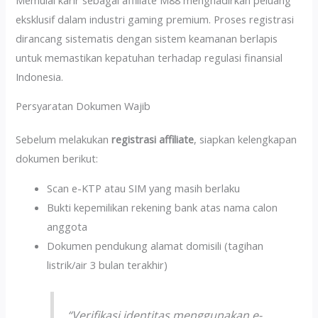
eksklusif dalam industri gaming premium. Proses registrasi
dirancang sistematis dengan sistem keamanan berlapis
untuk memastikan kepatuhan terhadap regulasi finansial
Indonesia.
Persyaratan Dokumen Wajib
Sebelum melakukan
registrasi affiliate
, siapkan kelengkapan
dokumen berikut:
Scan e-KTP atau SIM yang masih berlaku
Bukti kepemilikan rekening bank atas nama calon
anggota
Dokumen pendukung alamat domisili (tagihan
listrik/air 3 bulan terakhir)
“Verifikasi identitas menggunakan e-