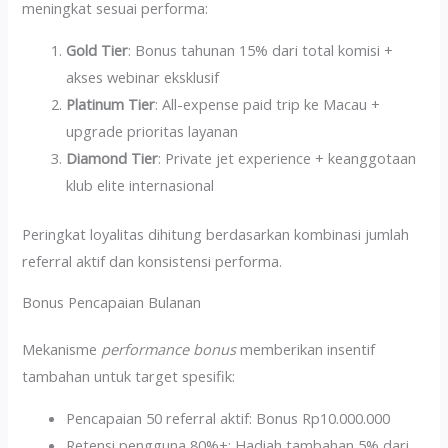
meningkat sesuai performa:
Gold Tier
: Bonus tahunan 15% dari total komisi +
akses webinar eksklusif
Platinum Tier
: All-expense paid trip ke Macau +
upgrade prioritas layanan
Diamond Tier
: Private jet experience + keanggotaan
klub elite internasional
Peringkat loyalitas dihitung berdasarkan kombinasi jumlah
referral aktif dan konsistensi performa.
Bonus Pencapaian Bulanan
Mekanisme
performance bonus
memberikan insentif
tambahan untuk target spesifik:
Pencapaian 50 referral aktif: Bonus Rp10.000.000
Retensi pengguna 80%+: Hadiah tambahan 5% dari