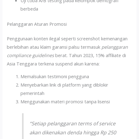
Uji coba A/B testing pada kelompok demografi
berbeda
Pelanggaran Aturan Promosi
Penggunaan konten ilegal seperti screenshot kemenangan
berlebihan atau klaim garansi palsu termasuk
pelanggaran
compliance guidelines
berat. Tahun 2023, 15% affiliate di
Asia Tenggara terkena suspend akun karena:
Memalsukan testimoni pengguna
Menyebarkan link di platform yang diblokir
pemerintah
Menggunakan materi promosi tanpa lisensi
“Setiap pelanggaran terms of service
akan dikenakan denda hingga Rp 250