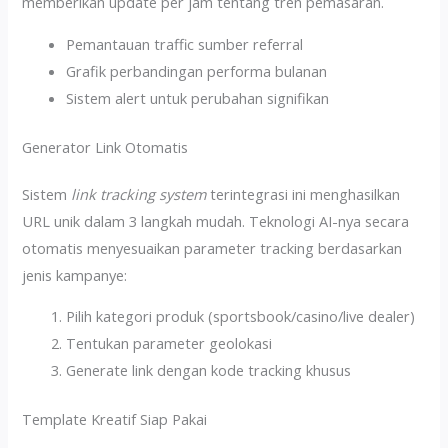
memberikan update per jam tentang tren pemasaran.
Pemantauan traffic sumber referral
Grafik perbandingan performa bulanan
Sistem alert untuk perubahan signifikan
Generator Link Otomatis
Sistem
link tracking system
terintegrasi ini menghasilkan
URL unik dalam 3 langkah mudah. Teknologi AI-nya secara
otomatis menyesuaikan parameter tracking berdasarkan
jenis kampanye:
Pilih kategori produk (sportsbook/casino/live dealer)
Tentukan parameter geolokasi
Generate link dengan kode tracking khusus
Template Kreatif Siap Pakai