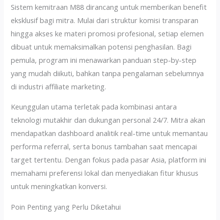
Sistem kemitraan M88 dirancang untuk memberikan benefit
eksklusif bagi mitra. Mulai dari struktur komisi transparan
hingga akses ke materi promosi profesional, setiap elemen
dibuat untuk memaksimalkan potensi penghasilan. Bagi
pemula, program ini menawarkan panduan step-by-step
yang mudah diikuti, bahkan tanpa pengalaman sebelumnya
di industri affiliate marketing.
Keunggulan utama terletak pada kombinasi antara
teknologi mutakhir dan dukungan personal 24/7. Mitra akan
mendapatkan dashboard analitik real-time untuk memantau
performa referral, serta bonus tambahan saat mencapai
target tertentu. Dengan fokus pada pasar Asia, platform ini
memahami preferensi lokal dan menyediakan fitur khusus
untuk meningkatkan konversi.
Poin Penting yang Perlu Diketahui