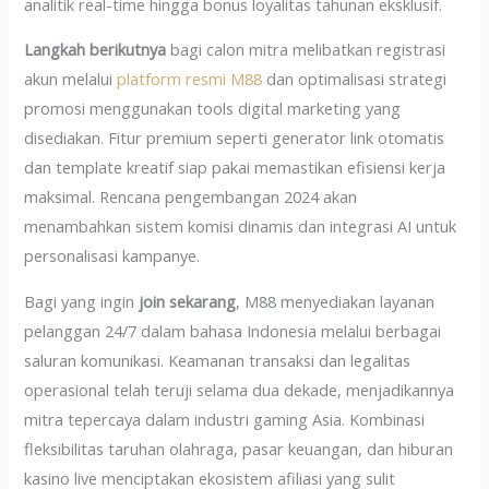
analitik real-time hingga bonus loyalitas tahunan eksklusif.
Langkah berikutnya
bagi calon mitra melibatkan registrasi
akun melalui
platform resmi M88
dan optimalisasi strategi
promosi menggunakan tools digital marketing yang
disediakan. Fitur premium seperti generator link otomatis
dan template kreatif siap pakai memastikan efisiensi kerja
maksimal. Rencana pengembangan 2024 akan
menambahkan sistem komisi dinamis dan integrasi AI untuk
personalisasi kampanye.
Bagi yang ingin
join sekarang
, M88 menyediakan layanan
pelanggan 24/7 dalam bahasa Indonesia melalui berbagai
saluran komunikasi. Keamanan transaksi dan legalitas
operasional telah teruji selama dua dekade, menjadikannya
mitra tepercaya dalam industri gaming Asia. Kombinasi
fleksibilitas taruhan olahraga, pasar keuangan, dan hiburan
kasino live menciptakan ekosistem afiliasi yang sulit