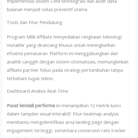
Implementasi sistem CRM terintegrasi dan audit data
bulanan menjadi solusi preventif utama.
Tools dan Fitur Pendukung
Program M88 Affiliate menyediakan rangkaian teknologi
mutakhir yang dirancang khusus untuk meningkatkan
efisiensi pemasaran. Platform ini menggabungkan alat
analitik canggih dengan sistem otomatisasi, memungkinkan
affiliate partner fokus pada strategi pertumbuhan tanpa
terbebani tugas teknis.
Dashboard Analisis Real-Time
Pusat kendali performa
ini menampilkan 12 metrik kunci
dalam tampilan visual interaktif. Fitur heatmap analysis
membantu mengidentifikasi area landing page dengan
engagement tertinggi, sementara conversion rate tracker