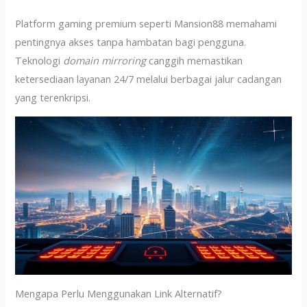
Platform gaming premium seperti Mansion88 memahami
pentingnya akses tanpa hambatan bagi pengguna.
Teknologi
domain mirroring
canggih memastikan
ketersediaan layanan 24/7 melalui berbagai jalur cadangan
yang terenkripsi.
Mengapa Perlu Menggunakan Link Alternatif?