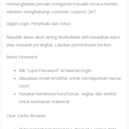
memungkinkan pemain mengatasi masalah secara mandiri
sebelum menghubungi
customer support 24/7
.
Gagal Login: Penyebab dan Solusi
Masalah akses akun sering disebabkan oleh kesalahan input
atau masalah perangkat. Lakukan pemeriksaan berikut:
Reset Password
Klik “Lupa Password” di halaman login
Masukkan email terdaftar untuk mendapatkan tautan
reset
Gunakan kombinasi huruf besar, angka, dan simbol
untuk keamanan maksimal
Clear Cache Browser
Buka pengaturan browser > Riwayat > Hapus data