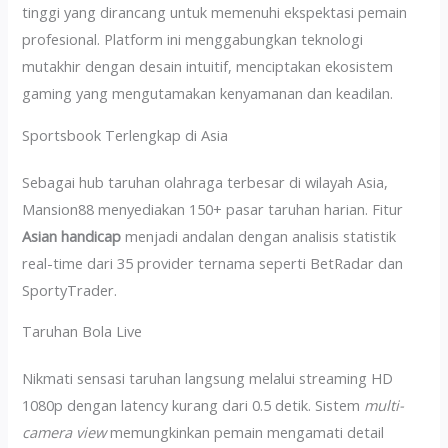
tinggi yang dirancang untuk memenuhi ekspektasi pemain
profesional. Platform ini menggabungkan teknologi
mutakhir dengan desain intuitif, menciptakan ekosistem
gaming yang mengutamakan kenyamanan dan keadilan.
Sportsbook Terlengkap di Asia
Sebagai hub taruhan olahraga terbesar di wilayah Asia,
Mansion88 menyediakan 150+ pasar taruhan harian. Fitur
Asian handicap
menjadi andalan dengan analisis statistik
real-time dari 35 provider ternama seperti BetRadar dan
SportyTrader.
Taruhan Bola Live
Nikmati sensasi taruhan langsung melalui streaming HD
1080p dengan latency kurang dari 0.5 detik. Sistem
multi-
camera view
memungkinkan pemain mengamati detail