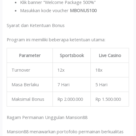
Klik banner “Welcome Package 500%”
Masukkan kode voucher
MBONUS100
Syarat dan Ketentuan Bonus
Program ini memiliki beberapa ketentuan utama:
Parameter
Sportsbook
Live Casino
Turnover
12x
18x
Masa Berlaku
7 Hari
5 Hari
Maksimal Bonus
Rp 2.000.000
Rp 1.500.000
Ragam Permainan Unggulan Mansion88
Mansion88 menawarkan portofolio permainan berkualitas