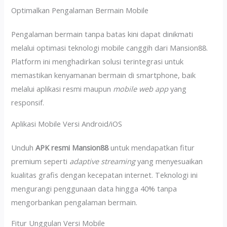
Optimalkan Pengalaman Bermain Mobile
Pengalaman bermain tanpa batas kini dapat dinikmati
melalui optimasi teknologi mobile canggih dari Mansion88.
Platform ini menghadirkan solusi terintegrasi untuk
memastikan kenyamanan bermain di smartphone, baik
melalui aplikasi resmi maupun
mobile web app
yang
responsif.
Aplikasi Mobile Versi Android/iOS
Unduh
APK resmi Mansion88
untuk mendapatkan fitur
premium seperti
adaptive streaming
yang menyesuaikan
kualitas grafis dengan kecepatan internet. Teknologi ini
mengurangi penggunaan data hingga 40% tanpa
mengorbankan pengalaman bermain.
Fitur Unggulan Versi Mobile