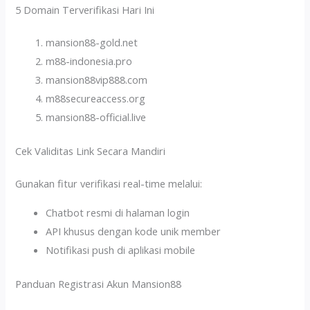
5 Domain Terverifikasi Hari Ini
mansion88-gold.net
m88-indonesia.pro
mansion88vip888.com
m88secureaccess.org
mansion88-official.live
Cek Validitas Link Secara Mandiri
Gunakan fitur verifikasi real-time melalui:
Chatbot resmi di halaman login
API khusus dengan kode unik member
Notifikasi push di aplikasi mobile
Panduan Registrasi Akun Mansion88