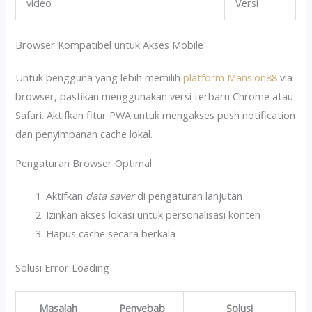
video
Versi
Browser Kompatibel untuk Akses Mobile
Untuk pengguna yang lebih memilih
platform Mansion88
via
browser, pastikan menggunakan versi terbaru Chrome atau
Safari. Aktifkan fitur PWA untuk mengakses push notification
dan penyimpanan cache lokal.
Pengaturan Browser Optimal
Aktifkan
data saver
di pengaturan lanjutan
Izinkan akses lokasi untuk personalisasi konten
Hapus cache secara berkala
Solusi Error Loading
Masalah
Penyebab
Solusi