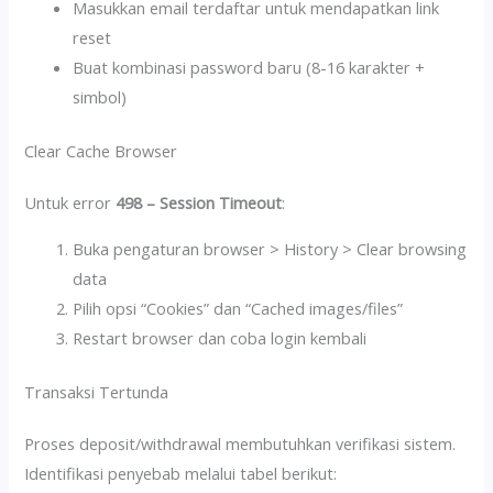
Masukkan email terdaftar untuk mendapatkan link
reset
Buat kombinasi password baru (8-16 karakter +
simbol)
Clear Cache Browser
Untuk error
498 – Session Timeout
:
Buka pengaturan browser > History > Clear browsing
data
Pilih opsi “Cookies” dan “Cached images/files”
Restart browser dan coba login kembali
Transaksi Tertunda
Proses deposit/withdrawal membutuhkan verifikasi sistem.
Identifikasi penyebab melalui tabel berikut: