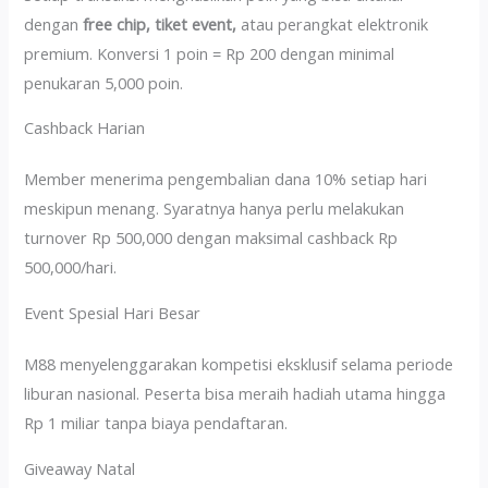
dengan
free chip, tiket event,
atau perangkat elektronik
premium. Konversi 1 poin = Rp 200 dengan minimal
penukaran 5,000 poin.
Cashback Harian
Member menerima pengembalian dana 10% setiap hari
meskipun menang. Syaratnya hanya perlu melakukan
turnover Rp 500,000 dengan maksimal cashback Rp
500,000/hari.
Event Spesial Hari Besar
M88 menyelenggarakan kompetisi eksklusif selama periode
liburan nasional. Peserta bisa meraih hadiah utama hingga
Rp 1 miliar tanpa biaya pendaftaran.
Giveaway Natal