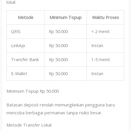
lokal:
Metode
Minimum Topup
Waktu Proses
QRIS
Rp 50.000
< 2 menit
LinkAja
Rp 50.000
Instan
Transfer Bank
Rp 50.000
1-5 menit
E-Wallet
Rp 50.000
Instan
Minimum Topup Rp 50.000
Batasan deposit rendah memungkinkan pengguna baru
mencoba berbagai permainan tanpa risiko besar.
Metode Transfer Lokal