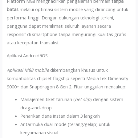
Platform M88 menghadirkan pengalaman bermain
tanpa
batas
melalui optimasi sistem mobile yang dirancang untuk
performa tinggi. Dengan dukungan teknologi terkini,
pengguna dapat menikmati seluruh layanan secara
responsif di smartphone tanpa mengurangi kualitas grafis
atau kecepatan transaksi.
Aplikasi Android/iOS
Aplikasi M88 mobile
dikembangkan khusus untuk
kompatibilitas chipset flagship seperti MediaTek Dimensity
9000+ dan Snapdragon 8 Gen 2. Fitur unggulan mencakup:
Manajemen tiket taruhan (
bet slip
) dengan sistem
drag-and-drop
Penarikan dana instan dalam 3 langkah
Antarmuka dual-mode (terang/gelap) untuk
kenyamanan visual