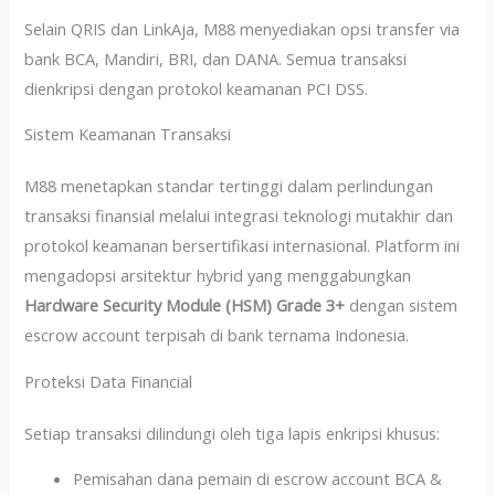
Selain QRIS dan LinkAja, M88 menyediakan opsi transfer via
bank BCA, Mandiri, BRI, dan DANA. Semua transaksi
dienkripsi dengan protokol keamanan PCI DSS.
Sistem Keamanan Transaksi
M88 menetapkan standar tertinggi dalam perlindungan
transaksi finansial melalui integrasi teknologi mutakhir dan
protokol keamanan bersertifikasi internasional. Platform ini
mengadopsi arsitektur hybrid yang menggabungkan
Hardware Security Module (HSM) Grade 3+
dengan sistem
escrow account terpisah di bank ternama Indonesia.
Proteksi Data Financial
Setiap transaksi dilindungi oleh tiga lapis enkripsi khusus:
Pemisahan dana pemain di escrow account BCA &