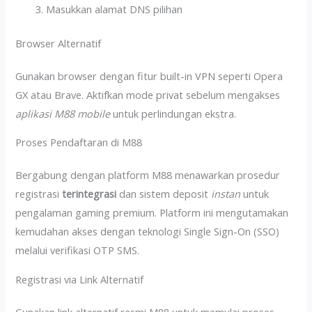
Masukkan alamat DNS pilihan
Browser Alternatif
Gunakan browser dengan fitur built-in VPN seperti Opera
GX atau Brave. Aktifkan mode privat sebelum mengakses
aplikasi M88 mobile
untuk perlindungan ekstra.
Proses Pendaftaran di M88
Bergabung dengan platform M88 menawarkan prosedur
registrasi
terintegrasi
dan sistem deposit
instan
untuk
pengalaman gaming premium. Platform ini mengutamakan
kemudahan akses dengan teknologi Single Sign-On (SSO)
melalui verifikasi OTP SMS.
Registrasi via Link Alternatif
Gunakan link alternatif resmi M88 untuk memulai proses