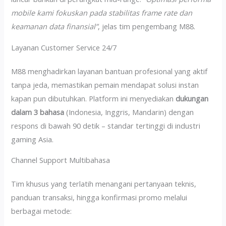
mobile kami fokuskan pada stabilitas frame rate dan
keamanan data finansial”
, jelas tim pengembang M88.
Layanan Customer Service 24/7
M88 menghadirkan layanan bantuan profesional yang aktif
tanpa jeda, memastikan pemain mendapat solusi instan
kapan pun dibutuhkan. Platform ini menyediakan
dukungan
dalam 3 bahasa
(Indonesia, Inggris, Mandarin) dengan
respons di bawah 90 detik – standar tertinggi di industri
gaming Asia.
Channel Support Multibahasa
Tim khusus yang terlatih menangani pertanyaan teknis,
panduan transaksi, hingga konfirmasi promo melalui
berbagai metode: