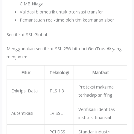
CIMB Niaga
Validasi biometrik untuk otorisasi transfer
Pemantauan real-time oleh tim keamanan siber
Sertifikat SSL Global
Menggunakan sertifikat SSL 256-bit dari GeoTrust® yang
menjamin:
Fitur
Teknologi
Manfaat
Proteksi maksimal
Enkripsi Data
TLS 1.3
terhadap sniffing
Verifikasi identitas
Autentikasi
EV SSL
institusi finansial
PCI DSS
Standar industri