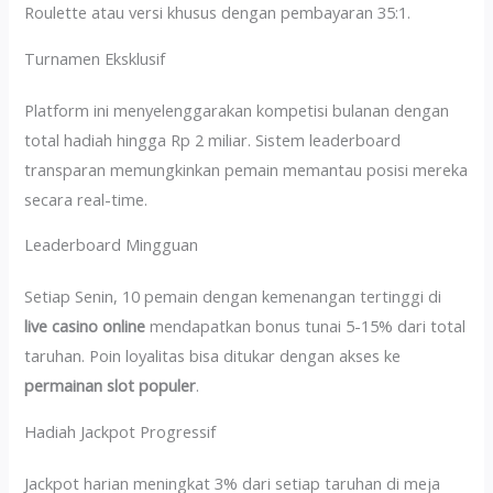
Roulette atau versi khusus dengan pembayaran 35:1.
Turnamen Eksklusif
Platform ini menyelenggarakan kompetisi bulanan dengan
total hadiah hingga Rp 2 miliar. Sistem leaderboard
transparan memungkinkan pemain memantau posisi mereka
secara real-time.
Leaderboard Mingguan
Setiap Senin, 10 pemain dengan kemenangan tertinggi di
live casino online
mendapatkan bonus tunai 5-15% dari total
taruhan. Poin loyalitas bisa ditukar dengan akses ke
permainan slot populer
.
Hadiah Jackpot Progressif
Jackpot harian meningkat 3% dari setiap taruhan di meja