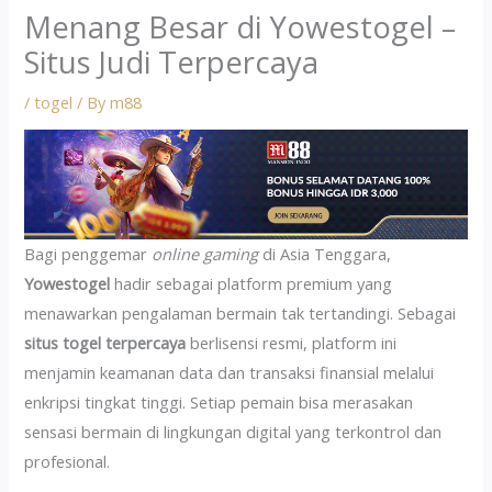
Menang Besar di Yowestogel –
Situs Judi Terpercaya
/
togel
/ By
m88
Bagi penggemar
online gaming
di Asia Tenggara,
Yowestogel
hadir sebagai platform premium yang
menawarkan pengalaman bermain tak tertandingi. Sebagai
situs togel terpercaya
berlisensi resmi, platform ini
menjamin keamanan data dan transaksi finansial melalui
enkripsi tingkat tinggi. Setiap pemain bisa merasakan
sensasi bermain di lingkungan digital yang terkontrol dan
profesional.