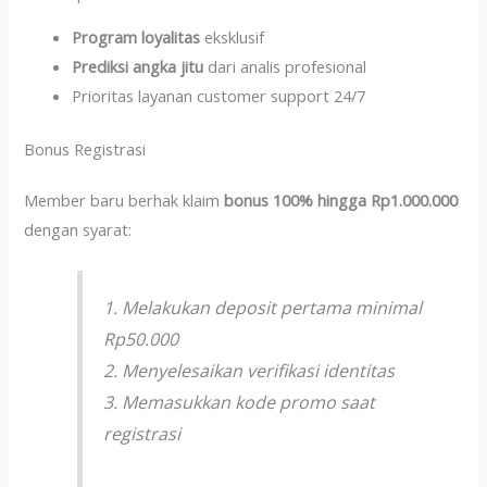
Program loyalitas
eksklusif
Prediksi angka jitu
dari analis profesional
Prioritas layanan customer support 24/7
Bonus Registrasi
Member baru berhak klaim
bonus 100% hingga Rp1.000.000
dengan syarat:
1. Melakukan deposit pertama minimal
Rp50.000
2. Menyelesaikan verifikasi identitas
3. Memasukkan kode promo saat
registrasi