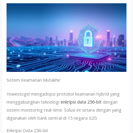
Sistem Keamanan Mutakhir
Yowestogel mengadopsi protokol keamanan hybrid yang
menggabungkan teknologi
enkripsi data 256-bit
dengan
sistem monitoring real-time. Solusi ini setara dengan yang
digunakan oleh bank sentral di 15 negara G20.
Enkripsi Data 256-bit