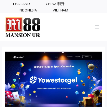
Skip
THAILAND
CHINA 明升
to
INDONESIA
VIETNAM
content
MAI
MEN