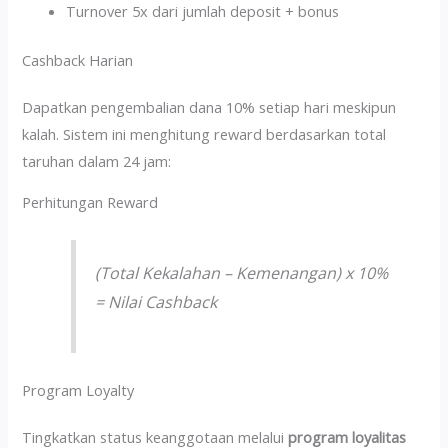
Turnover 5x dari jumlah deposit + bonus
Cashback Harian
Dapatkan pengembalian dana 10% setiap hari meskipun
kalah. Sistem ini menghitung reward berdasarkan total
taruhan dalam 24 jam:
Perhitungan Reward
(Total Kekalahan – Kemenangan) x 10%
= Nilai Cashback
Program Loyalty
Tingkatkan status keanggotaan melalui
program loyalitas