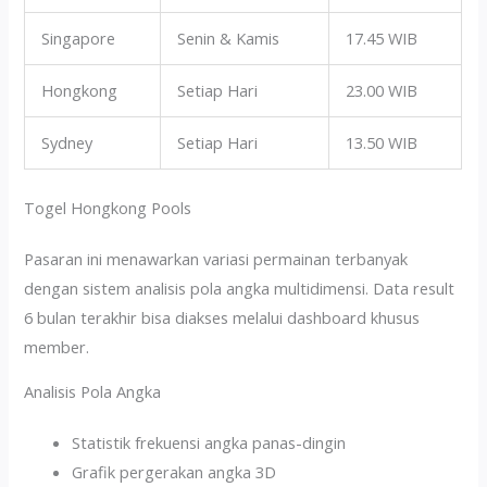
Singapore
Senin & Kamis
17.45 WIB
Hongkong
Setiap Hari
23.00 WIB
Sydney
Setiap Hari
13.50 WIB
Togel Hongkong Pools
Pasaran ini menawarkan variasi permainan terbanyak
dengan sistem analisis pola angka multidimensi. Data result
6 bulan terakhir bisa diakses melalui dashboard khusus
member.
Analisis Pola Angka
Statistik frekuensi angka panas-dingin
Grafik pergerakan angka 3D