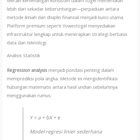
Meraih kemenangan konsisten dalam togel memerlukan
lebih dari sekadar keberuntungan—perpaduan antara
metode ilmiah dan disiplin finansial menjadi kunci utama.
Platform premium seperti Yowestogel menyediakan
infrastruktur lengkap untuk menerapkan strategi berbasis
data dan teknologi.
Analisis Statistik
Regression analysis
menjadi pondasi penting dalam
memprediksi pola angka. Metode ini mengidentifikasi
hubungan matematis antara hasil undian sebelumnya
menggunakan rumus:
Y = a + bX + e
Model regresi linier sederhana