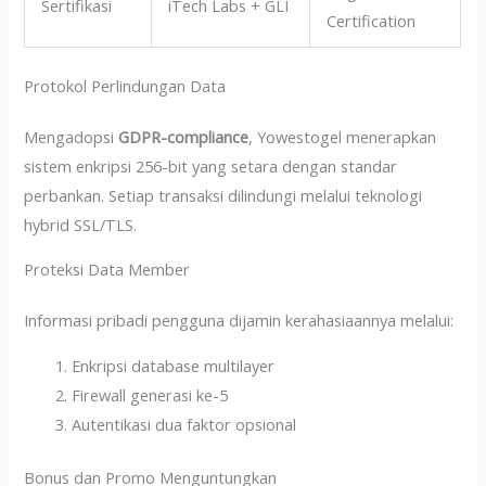
Sertifikasi
iTech Labs + GLI
Certification
Protokol Perlindungan Data
Mengadopsi
GDPR-compliance
, Yowestogel menerapkan
sistem enkripsi 256-bit yang setara dengan standar
perbankan. Setiap transaksi dilindungi melalui teknologi
hybrid SSL/TLS.
Proteksi Data Member
Informasi pribadi pengguna dijamin kerahasiaannya melalui:
Enkripsi database multilayer
Firewall generasi ke-5
Autentikasi dua faktor opsional
Bonus dan Promo Menguntungkan