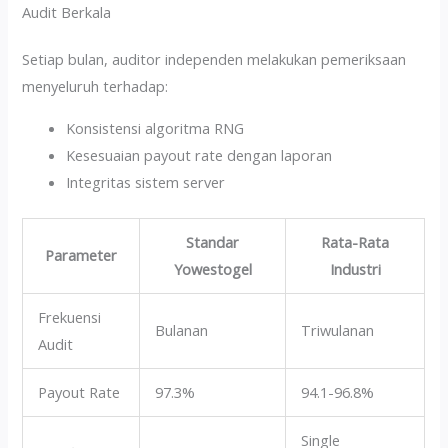
Audit Berkala
Setiap bulan, auditor independen melakukan pemeriksaan
menyeluruh terhadap:
Konsistensi algoritma RNG
Kesesuaian payout rate dengan laporan
Integritas sistem server
Standar
Rata-Rata
Parameter
Yowestogel
Industri
Frekuensi
Bulanan
Triwulanan
Audit
Payout Rate
97.3%
94.1-96.8%
Single