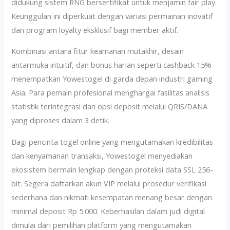
didukung sistem RNG bersertifikat untuk menjamin fair play.
Keunggulan ini diperkuat dengan variasi permainan inovatif
dan program loyalty eksklusif bagi member aktif.
Kombinasi antara fitur keamanan mutakhir, desain
antarmuka intuitif, dan bonus harian seperti cashback 15%
menempatkan Yowestogel di garda depan industri gaming
Asia. Para pemain profesional menghargai fasilitas analisis
statistik terintegrasi dan opsi deposit melalui QRIS/DANA
yang diproses dalam 3 detik.
Bagi pencinta togel online yang mengutamakan kredibilitas
dan kenyamanan transaksi, Yowestogel menyediakan
ekosistem bermain lengkap dengan proteksi data SSL 256-
bit. Segera daftarkan akun VIP melalui prosedur verifikasi
sederhana dan nikmati kesempatan menang besar dengan
minimal deposit Rp 5.000. Keberhasilan dalam judi digital
dimulai dari pemilihan platform yang mengutamakan