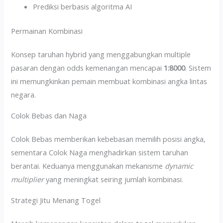
Prediksi berbasis algoritma AI
Permainan Kombinasi
Konsep taruhan hybrid yang menggabungkan multiple
pasaran dengan odds kemenangan mencapai
1:8000
. Sistem
ini memungkinkan pemain membuat kombinasi angka lintas
negara.
Colok Bebas dan Naga
Colok Bebas memberikan kebebasan memilih posisi angka,
sementara Colok Naga menghadirkan sistem taruhan
berantai. Keduanya menggunakan mekanisme
dynamic
multiplier
yang meningkat seiring jumlah kombinasi.
Strategi Jitu Menang Togel