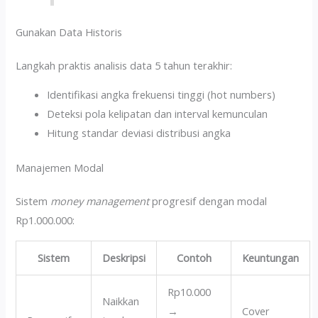
Gunakan Data Historis
Langkah praktis analisis data 5 tahun terakhir:
Identifikasi angka frekuensi tinggi (hot numbers)
Deteksi pola kelipatan dan interval kemunculan
Hitung standar deviasi distribusi angka
Manajemen Modal
Sistem
money management
progresif dengan modal
Rp1.000.000:
Sistem
Deskripsi
Contoh
Keuntungan
Rp10.000
Naikkan
→
Cover