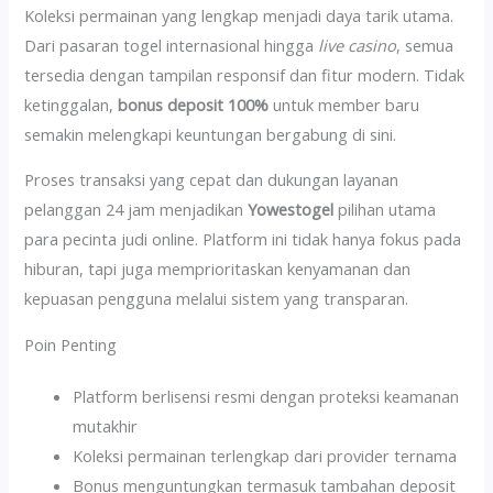
Koleksi permainan yang lengkap menjadi daya tarik utama.
Dari pasaran togel internasional hingga
live casino
, semua
tersedia dengan tampilan responsif dan fitur modern. Tidak
ketinggalan,
bonus deposit 100%
untuk member baru
semakin melengkapi keuntungan bergabung di sini.
Proses transaksi yang cepat dan dukungan layanan
pelanggan 24 jam menjadikan
Yowestogel
pilihan utama
para pecinta judi online. Platform ini tidak hanya fokus pada
hiburan, tapi juga memprioritaskan kenyamanan dan
kepuasan pengguna melalui sistem yang transparan.
Poin Penting
Platform berlisensi resmi dengan proteksi keamanan
mutakhir
Koleksi permainan terlengkap dari provider ternama
Bonus menguntungkan termasuk tambahan deposit