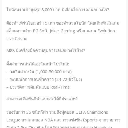
โบนัสแรกเข้าสูงสุด 8,000 บาท มีเงื่อนไขการถอนอย่างไร?
ต้องทำเทิร์นโอเวอร์ 15 เท่า ของจำนวนโบนัส โดยเดิมพันในเกม
สล็อตจากค่าย PG Soft, Joker Gaming หรือเกมบน Evolution
Live Casino
M88 มีเครื่องมือควบคุมการเล่นอย่างไรบ้าง?
ตั้งค่าการเล่นได้เองในหน้าโปรไฟล์:
– วงเงินฝาก/วัน (1,000-50,000 บาท)
– ระบบพักการเล่นชั่วคราว (24-72 ชั่วโมง)
– ประวัติการเดิมพันแบบ Real-Time
สามารถเดิมพันกีฬาแบบสดได้กี่ประเภท?
รองรับกว่า 35 ชนิดกีฬา รวมถึงฟุตบอล UEFA Champions
League บาสเกตบอล NBA และการแข่งขัน Esports จากรายการ
Dota 2 Pro Circuit พร้อมอัตราต่อรองแบบ Asian Handicap