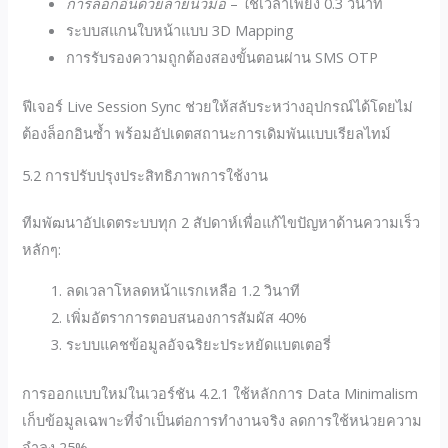
การล็อกอินด้วยลายนิ้วมือ
– ใช้เวลาเพียง 0.3 วินาที
ระบบสแกนใบหน้าแบบ 3D Mapping
การรับรองความถูกต้องสองขั้นตอนผ่าน SMS OTP
ฟีเจอร์ Live Session Sync ช่วยให้สลับระหว่างอุปกรณ์ได้โดยไม่
ต้องล็อกอินซ้ำ พร้อมอัปเดตสถานะการเดิมพันแบบเรียลไทม์
5.2 การปรับปรุงประสิทธิภาพการใช้งาน
ทีมพัฒนาอัปเดตระบบทุก 2 สัปดาห์เพื่อแก้ไขปัญหาด้านความเร็ว
หลักๆ:
ลดเวลาโหลดหน้าแรกเหลือ 1.2 วินาที
เพิ่มอัตราการตอบสนองการสัมผัส 40%
ระบบแคชข้อมูลอัจฉริยะประหยัดแบตเตอรี่
การออกแบบใหม่ในเวอร์ชัน 4.2.1 ใช้หลักการ Data Minimalism
เก็บข้อมูลเฉพาะที่จำเป็นต่อการทำงานจริง ลดการใช้หน่วยความ
จำลง 25%