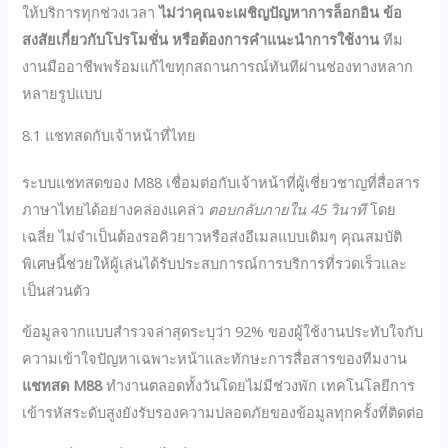
ให้บริการทุกช่วงเวลา
ไม่ว่าคุณจะเผชิญปัญหาการล็อกอิน ข้อ
สงสัยเกี่ยวกับโปรโมชั่น หรือต้องการคำแนะนำการใช้งาน
ทีม
งานมืออาชีพพร้อมแก้ไขทุกสถานการณ์ทันทีผ่านช่องทางหลาก
หลายรูปแบบ
8.1 แชทสดกับเจ้าหน้าที่ไทย
ระบบแชทสดของ M88 เชื่อมต่อกับเจ้าหน้าที่ผู้เชี่ยวชาญที่สื่อสาร
ภาษาไทยได้อย่างคล่องแคล่ว
ตอบกลับภายใน 45 วินาที
โดย
เฉลี่ย ไม่จำเป็นต้องรอคิวยาวหรือส่งอีเมลแบบเดิมๆ คุณสมบัติ
พิเศษนี้ช่วยให้ผู้เล่นได้รับประสบการณ์การบริการที่รวดเร็วและ
เป็นส่วนตัว
ข้อมูลจากแบบสำรวจล่าสุดระบุว่า 92% ของผู้ใช้งานประทับใจกับ
ความเข้าใจปัญหาเฉพาะหน้าและทักษะการสื่อสารของทีมงาน
แชทสด M88
ทำงานตลอดทั้งวันโดยไม่มีช่วงพัก เทคโนโลยีการ
เข้ารหัสระดับสูงยังรับรองความปลอดภัยของข้อมูลทุกครั้งที่ติดต่อ