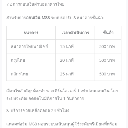
7.2 การถอนเงินผ่านธนาคารไทย
สำหรับการ
ถอนเงิน M88
ระบบรองรับ 8 ธนาคารชั้นนำ:
ธนาคาร
เวลาดำเนินการ
ขั้นต่ำ
ธนาคารไทยพาณิชย์
15 นาที
500 บาท
กรุงไทย
20 นาที
500 บาท
กสิกรไทย
25 นาที
500 บาท
เงื่อนไขสำคัญ: ต้องทำยอดเทิร์นโอเวอร์ 1 เท่าก่อนถอนเงิน โดย
ระบบจะตัดยอดอัตโนมัติภายใน 1 วันทำการ
8. บริการช่วยเหลือตลอด 24 ชั่วโมง
แพลตฟอร์ม M88 มอบระบบสนับสนุนผู้ใช้ระดับพรีเมียมที่พร้อม