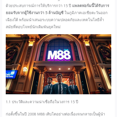
ด้วยประสบการณ์การให้บริการกว่า 15 ปี
แพลตฟอร์มนี้ได้รับการ
ยอมรับจากผู้ใช้งานกว่า 5 ล้านบัญชี
ในภูมิภาคเอเชียตะวันออก
เฉียงใต้ พร้อมนำเสนอระบบความปลอดภัยและเทคโนโลยีล้ำ
สมัยที่ตอบโจทย์นักเดิมพันยุคใหม่
1.1 ประวัติและความน่าเชื่อถือในวงการ 15 ปี
ก่อตั้งขึ้นในปี 2008 M88 เติบโตอย่างต่อเนื่องจนกลายเป็นผู้นำ