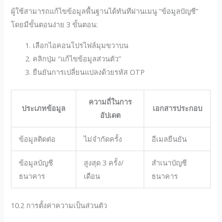
ผู้ใช้สามารถแก้ไขข้อมูลพื้นฐานได้ทันทีผ่านเมนู “ข้อมูลบัญชี”
โดยมีขั้นตอนง่าย 3 ขั้นตอน:
เลือกไอคอนโปรไฟล์มุมขวาบน
คลิกปุ่ม “แก้ไขข้อมูลส่วนตัว”
ยืนยันการเปลี่ยนแปลงด้วยรหัส OTP
ความถี่ในการ
ประเภทข้อมูล
เอกสารประกอบ
อัปเดต
ข้อมูลติดต่อ
ไม่จำกัดครั้ง
อีเมลยืนยัน
ข้อมูลบัญชี
สูงสุด 3 ครั้ง/
สำเนาบัญชี
ธนาคาร
เดือน
ธนาคาร
10.2 การตั้งค่าความเป็นส่วนตัว