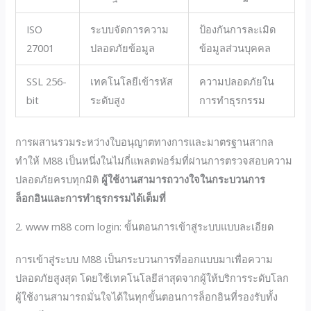
ISO
ระบบจัดการความ
ป้องกันการละเมิด
27001
ปลอดภัยข้อมูล
ข้อมูลส่วนบุคคล
SSL 256-
เทคโนโลยีเข้ารหัส
ความปลอดภัยใน
bit
ระดับสูง
การทำธุรกรรม
การผสานรวมระหว่างใบอนุญาตทางการและมาตรฐานสากล
ทำให้ M88 เป็นหนึ่งในไม่กี่แพลตฟอร์มที่ผ่านการตรวจสอบความ
ปลอดภัยครบทุกมิติ
ผู้ใช้งานสามารถวางใจในกระบวนการ
ล็อกอินและการทำธุรกรรมได้เต็มที่
2. www m88 com login: ขั้นตอนการเข้าสู่ระบบแบบละเอียด
การเข้าสู่ระบบ M88 เป็นกระบวนการที่ออกแบบมาเพื่อความ
ปลอดภัยสูงสุด โดยใช้เทคโนโลยีล่าสุดจากผู้ให้บริการระดับโลก
ผู้ใช้งานสามารถมั่นใจได้ในทุกขั้นตอนการล็อกอินที่รองรับทั้ง