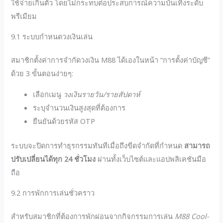
ใช้จ่ายเกินตัว โดยไม่กระทบต่อประสบการณ์ความบันเทิงระดับ
พรีเมียม
9.1 ระบบกำหนดวงเงินเล่น
สมาชิกตั้งค่าการจำกัดวงเงิน M88 ได้เองในหน้า “การตั้งค่าบัญชี”
ด้วย 3 ขั้นตอนง่ายๆ:
เลือกเมนู
วงเงินรายวัน/รายสัปดาห์
ระบุจำนวนเงินสูงสุดที่ต้องการ
ยืนยันด้วยรหัส OTP
ระบบจะปิดการทำธุรกรรมทันทีเมื่อถึงขีดจำกัดที่กำหนด
สามารถ
ปรับเปลี่ยนได้ทุก 24 ชั่วโมง
ผ่านทั้งเว็บไซต์และแอปพลิเคชันมือ
ถือ
9.2 การพักการเล่นชั่วคราว
สำหรับสมาชิกที่ต้องการพักผ่อนจากกิจกรรมการเล่น
M88 Cool-