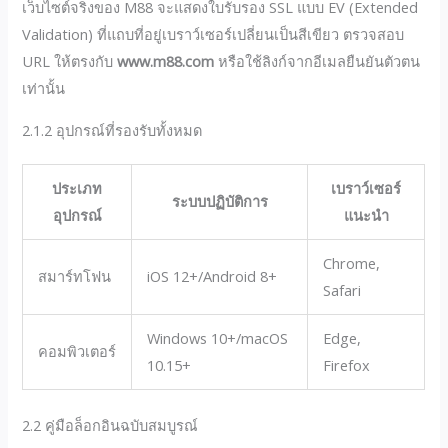
เว็บไซต์จริงของ M88 จะแสดงใบรับรอง SSL แบบ EV (Extended
Validation) ที่แถบที่อยู่เบราว์เซอร์เปลี่ยนเป็นสีเขียว ตรวจสอบ
URL ให้ตรงกับ
www.m88.com
หรือใช้ลิงก์จากอีเมลยืนยันตัวตน
เท่านั้น
2.1.2 อุปกรณ์ที่รองรับทั้งหมด
ประเภท
เบราว์เซอร์
ระบบปฏิบัติการ
อุปกรณ์
แนะนำ
Chrome,
สมาร์ทโฟน
iOS 12+/Android 8+
Safari
Windows 10+/macOS
Edge,
คอมพิวเตอร์
10.15+
Firefox
2.2 คู่มือล็อกอินฉบับสมบูรณ์