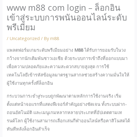
www m88 com login – ล็อกอิน
เข้าสู่ระบบการพนันออนไลน์ระดับ
พรีเมียม
/
Uncategorized
/ By
m88
แพลตฟอร์มเกมระดับพรีเมียมอย่าง
M88
ได้รับการยอมรับในวง
กว้างจากนักเดิมพันชาวเอเชีย ด้วยระบบการเข้าถึงที่ออกแบบมา
เพื่อความปลอดภัยและความสะดวกสบายสูงสุด การใช้
เทคโนโลยีเข้ารหัสข้อมูลมาตรฐานสากลช่วยสร้างความมั่นใจให้
ผู้ใช้งานทุกครั้งที่ล็อกอิน
กระบวนการ
เข้าสู่ระบบ
ถูกพัฒนาตามหลักการใช้งานจริง เริ่ม
ตั้งแต่หน้าจอแรกที่แสดงฟีเจอร์สำคัญอย่างชัดเจน ทั้งระบบฝาก-
ถอนอัตโนมัติ และเมนูเกมหลากหลายประเภทที่อัปเดตตามเท
รนด์โลก ผู้ใช้งานสามารถเลือกเล่นกีฬาออนไลน์หรือคาสิโนสดได้
ทันทีหลังล็อกอินสำเร็จ