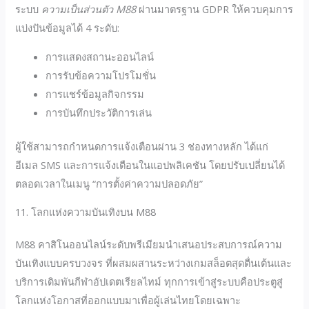
ระบบ
ความเป็นส่วนตัว M88
ผ่านมาตรฐาน GDPR ให้ควบคุมการ
แบ่งปันข้อมูลได้ 4 ระดับ:
การแสดงสถานะออนไลน์
การรับข้อความโปรโมชั่น
การแชร์ข้อมูลกิจกรรม
การบันทึกประวัติการเล่น
ผู้ใช้สามารถกำหนดการแจ้งเตือนผ่าน 3 ช่องทางหลัก ได้แก่
อีเมล SMS และการแจ้งเตือนในแอปพลิเคชัน โดยปรับเปลี่ยนได้
ตลอดเวลาในเมนู “การตั้งค่าความปลอดภัย”
11. โลกแห่งความบันเทิงบน M88
M88 คาสิโนออนไลน์ระดับพรีเมียมนำเสนอประสบการณ์ความ
บันเทิงแบบครบวงจร ที่ผสมผสานระหว่างเกมสล็อตสุดตื่นเต้นและ
บริการเดิมพันกีฬาอัปเดตเรียลไทม์ ทุกการเข้าสู่ระบบคือประตูสู่
โลกแห่งโอกาสที่ออกแบบมาเพื่อผู้เล่นไทยโดยเฉพาะ