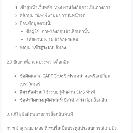
เข้าสู่หน้าเว็บหลัก M88 ผ่านลิงก์อย่างเป็นทางการ
คลิกปุ่ม
“ล็อกอิน”
มุมขวาบนหน้าจอ
ป้อนข้อมูลตามนี้:
ชื่อผู้ใช้: ภาษาอังกฤษตัวเล็กเท่านั้น
รหัสผ่าน: 8-16 ตัวอักษรผสม
กดปุ่ม
“เข้าสู่ระบบ”
สีทอง
2.3 ปัญหาที่อาจพบระหว่างล็อกอิน
ข้อผิดพลาด CAPTCHA:
รีเฟรชหน้าจอหรือเปลี่ยน
เบราว์เซอร์
ลืมรหัสผ่าน:
ใช้ระบบกู้คืนผ่าน SMS ทันที
ข้อจำกัดทางภูมิศาสตร์:
ปิดใช้ VPN ก่อนล็อกอิน
3. แก้ไขข้อผิดพลาดการล็อกอินทันที
การเข้าสู่ระบบ M88 ที่ราบรื่นเป็นประตูสู่ประสบการณ์เกมมิ่ง