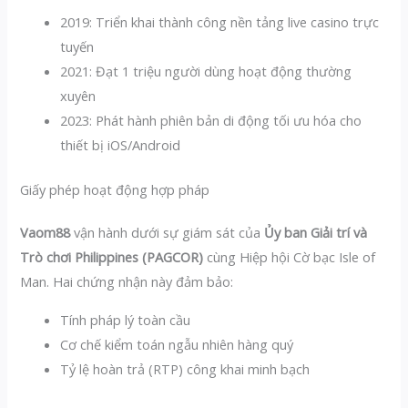
2019: Triển khai thành công nền tảng live casino trực
tuyến
2021: Đạt 1 triệu người dùng hoạt động thường
xuyên
2023: Phát hành phiên bản di động tối ưu hóa cho
thiết bị iOS/Android
Giấy phép hoạt động hợp pháp
Vaom88
vận hành dưới sự giám sát của
Ủy ban Giải trí và
Trò chơi Philippines (PAGCOR)
cùng Hiệp hội Cờ bạc Isle of
Man. Hai chứng nhận này đảm bảo:
Tính pháp lý toàn cầu
Cơ chế kiểm toán ngẫu nhiên hàng quý
Tỷ lệ hoàn trả (RTP) công khai minh bạch