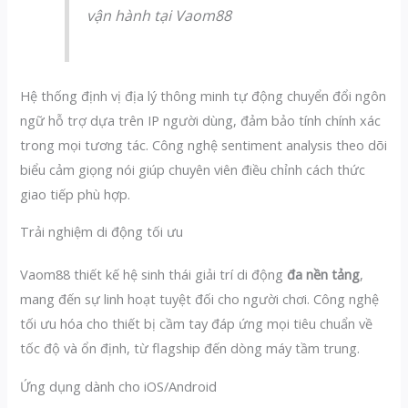
vận hành tại Vaom88
Hệ thống định vị địa lý thông minh tự động chuyển đổi ngôn
ngữ hỗ trợ dựa trên IP người dùng, đảm bảo tính chính xác
trong mọi tương tác. Công nghệ sentiment analysis theo dõi
biểu cảm giọng nói giúp chuyên viên điều chỉnh cách thức
giao tiếp phù hợp.
Trải nghiệm di động tối ưu
Vaom88 thiết kế hệ sinh thái giải trí di động
đa nền tảng
,
mang đến sự linh hoạt tuyệt đối cho người chơi. Công nghệ
tối ưu hóa cho thiết bị cầm tay đáp ứng mọi tiêu chuẩn về
tốc độ và ổn định, từ flagship đến dòng máy tầm trung.
Ứng dụng dành cho iOS/Android