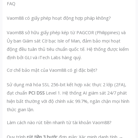
FAQ
Vaom88 có giấy phép hoạt động hợp pháp không?
Vaom88 sở hữu giấy phép kép từ PAGCOR (Philippines) và
Ủy ban Giám sát Cờ bạc Isle of Man, đảm bảo mọi hoạt
động đều tuân thủ tiêu chuẩn quốc tế. Hệ thống được kiểm
định bởi GLI và iTech Labs hàng quý.
Cơ chế bảo mật của Vaom88 có gì đặc biệt?
Sử dụng mã hóa SSL 256-bit kết hợp xác thực 2 lớp (2FA),
đạt chuẩn
PCI DSS
Level 1. Hệ thống AI giám sát 24/7 phát
hiện bất thường với độ chính xác 99.7%, ngăn chặn mọi hình
thức gian lận.
Làm cách nào rút tiền nhanh từ tài khoản Vaom88?
Quy trình
rút tiền 3 bước
đơn giản: Xác minh danh tính →