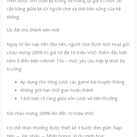
trình được tính toán kỹ lưỡng để mang lại giá trị thực tế,
cân bằng giữa lợi ích người chơi và tính bền vững của hệ
thống.
Ưu đãi cho thành viên mới
Ngay từ lần nạp tiền đầu tiên, người chơi được kích hoạt
gói
chào mừng 200%
trị giá tối đa 10 triệu VND. Điểm đặc biệt
nằm ở điều kiện rollover 15x – mức yêu cầu hợp lý nhất thị
trường:
Áp dụng cho tổng cược các game bài truyền thống
Không giới hạn thời gian hoàn thành
Tách biệt rõ ràng giữa vốn cược và tiền thưởng
Gói chào mừng 200% lên đến 10 triệu VND
Cơ chế nhận thưởng được thiết kế 3 bước đơn giản: Nạp
tiền → Xác nhận → Nhận bonus. Ví dụ minh họa: