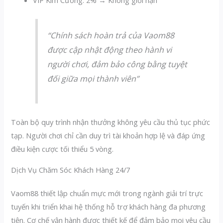
“Chính sách hoàn trả của Vaom88
được cập nhật động theo hành vi
người chơi, đảm bảo công bằng tuyệt
đối giữa mọi thành viên”
Toàn bộ quy trình nhận thưởng không yêu cầu thủ tục phức
tạp. Người chơi chỉ cần duy trì tài khoản hợp lệ và đáp ứng
điều kiện cược tối thiểu 5 vòng.
Dịch Vụ Chăm Sóc Khách Hàng 24/7
Vaom88 thiết lập chuẩn mực mới trong ngành giải trí trực
tuyến khi triển khai hệ thống hỗ trợ khách hàng đa phương
tiện. Cơ chế vận hành được thiết kế để đảm bảo mọi yêu cầu