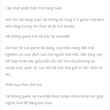
Cập nhật phiên bản mới hàng tuần
Mỗi thứ Ba hàng tuần, hệ thống bổ sung 3-5 game mới kèm
tính năng tương tác thực tế ảo (VR Mode).
Hệ thống game bài nổi bật tại Vaom88
Với hơn 50 tựa game đa dạng, Vaom88 mang đến trải
nghiệm cá cược đỉnh cao cho người chơi Việt. Nền tảng này
kết hợp hoàn hảo giữa bản sắc văn hóa địa phương và
chuẩn mực quốc tế, tạo nên hệ sinh thái giải trí độc nhất vô
nhị.
Phân loại theo thể loại
Hệ thống game tại Vaom88 được phân nhóm khoa học giúp
người chơi dễ dàng lựa chọn: