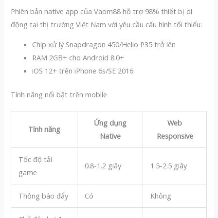
Phiên bản native app của Vaom88 hỗ trợ 98% thiết bị di
động tại thị trường Việt Nam với yêu cầu cấu hình tối thiểu:
Chip xử lý Snapdragon 450/Helio P35 trở lên
RAM 2GB+ cho Android 8.0+
iOS 12+ trên iPhone 6s/SE 2016
Tính năng nổi bật trên mobile
Ứng dụng
Web
Tính năng
Native
Responsive
Tốc độ tải
0.8-1.2 giây
1.5-2.5 giây
game
Thông báo đẩy
Có
Không