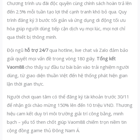
Chương trình ưu đãi độc quyền cùng chính sách hoàn trả lên
đến 2.5% mỗi tuần tạo lợi thế cạnh tranh khó bỏ qua. Quy
trình đăng ký 3 bước tối giản và ứng dụng di động tối ưu
hóa giúp người dùng tiếp cận dịch vụ mọi lúc, mọi nơi chỉ
qua thiết bị thông minh.
Đội ngũ
hỗ trợ 24/7
qua hotline, live chat và Zalo đảm bảo
giải quyết mọi vấn đề trong vòng 180 giây.
Tổng kết
Vaom88
cho thấy sự đầu tư bài bản vào trải nghiệm người
dùng, từ giao diện thuần Việt đến hệ thống phát hiện gian
lận thời gian thực.
Người chơi quan tâm có thể đăng ký tài khoản trước 30/11
để nhận gói chào mừng 150% lên đến 10 triệu VND. Thương
hiệu cam kết duy trì môi trường giải trí công bằng, minh
bạch – yếu tố then chốt giúp Vaom88 chiếm trọn niềm tin
cộng đồng game thủ Đông Nam Á.