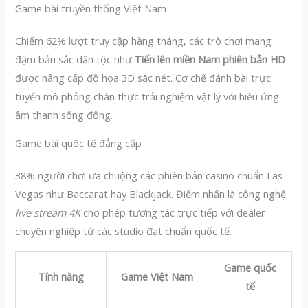
Game bài truyền thống Việt Nam
Chiếm 62% lượt truy cập hàng tháng, các trò chơi mang
đậm bản sắc dân tộc như
Tiến lên miền Nam phiên bản HD
được nâng cấp đồ họa 3D sắc nét. Cơ chế đánh bài trực
tuyến mô phỏng chân thực trải nghiệm vật lý với hiệu ứng
âm thanh sống động.
Game bài quốc tế đẳng cấp
38% người chơi ưa chuộng các phiên bản casino chuẩn Las
Vegas như Baccarat hay Blackjack. Điểm nhấn là công nghệ
live stream 4K
cho phép tương tác trực tiếp với dealer
chuyên nghiệp từ các studio đạt chuẩn quốc tế.
Game quốc
Tính năng
Game Việt Nam
tế