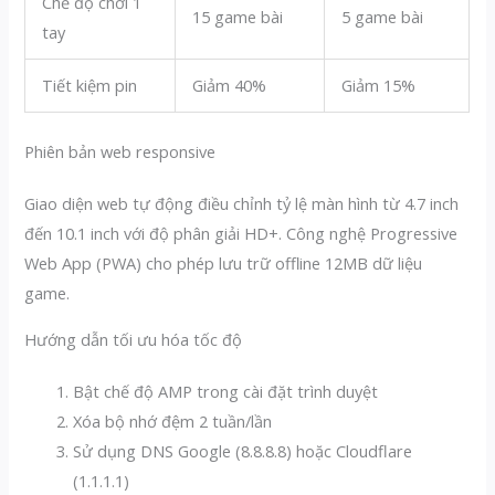
Chế độ chơi 1
15 game bài
5 game bài
tay
Tiết kiệm pin
Giảm 40%
Giảm 15%
Phiên bản web responsive
Giao diện web tự động điều chỉnh tỷ lệ màn hình từ 4.7 inch
đến 10.1 inch với độ phân giải HD+. Công nghệ Progressive
Web App (PWA) cho phép lưu trữ offline 12MB dữ liệu
game.
Hướng dẫn tối ưu hóa tốc độ
Bật chế độ AMP trong cài đặt trình duyệt
Xóa bộ nhớ đệm 2 tuần/lần
Sử dụng DNS Google (8.8.8.8) hoặc Cloudflare
(1.1.1.1)