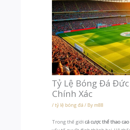
Tỷ Lệ Bóng Đá Đức
Chính Xác
/
tỷ lệ bóng đá
/ By
m88
Trong thế giới
cá cược thể thao cao