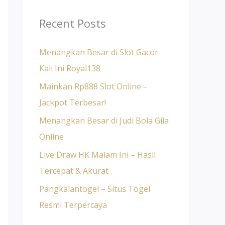
Recent Posts
Menangkan Besar di Slot Gacor
Kali Ini Royal138
Mainkan Rp888 Slot Online –
Jackpot Terbesar!
Menangkan Besar di Judi Bola Gila
Online
Live Draw HK Malam Ini – Hasil
Tercepat & Akurat
Pangkalantogel – Situs Togel
Resmi Terpercaya