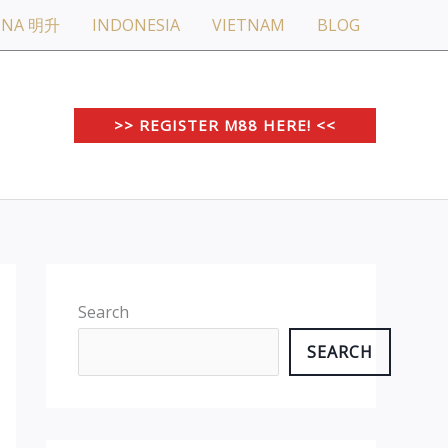
INA 明升
INDONESIA
VIETNAM
BLOG
>> REGISTER M88 HERE! <<
Search
SEARCH