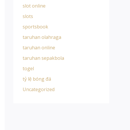
slot online
slots
sportsbook
taruhan olahraga
taruhan online
taruhan sepakbola
togel
tỷ lệ bóng đá
Uncategorized