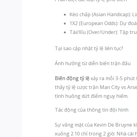
Kèo chấp (Asian Handicap): L
1X2 (European Odds): Dự đoán
Tài/Xỉu (Over/Under): Tập tr
Tại sao cập nhật tỷ lệ liên tục?
Ảnh hưởng từ diễn biến trận đấu
Biến động tỷ lệ
xảy ra mỗi 3-5 phút
thấy tỷ lệ cược trận Man City vs Ars
tình huống dứt điểm nguy hiểm.
Tác động của thông tin đội hình
Sự vắng mặt của Kevin De Bruyne 
xuống 2.10 chỉ trong 2 giờ. Nhà cái