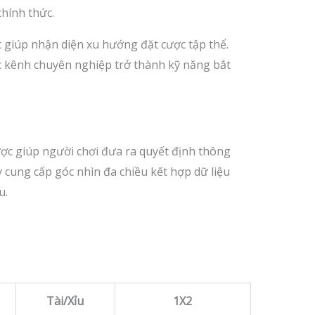
hính thức.
c giúp nhận diện xu hướng đặt cược tập thể.
 kênh chuyên nghiệp trở thành kỹ năng bắt
cược giúp người chơi đưa ra quyết định thông
 cung cấp góc nhìn đa chiều kết hợp dữ liệu
u.
Tài/Xỉu
1X2