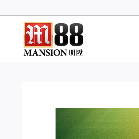
Skip
to
content