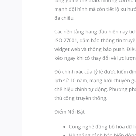
làng game thể thao. Những con số 
mạnh đội hình mà còn tiết lộ xu hư
đa chiều.
Các nền tảng hàng đầu hiện nay tí
ISO 27001, đảm bảo thông tin truyền
widget web và thông báo push. Điều
kèo ngay khi có thay đổi về lực lượng
Độ chính xác của tỷ lệ được kiểm địn
lịch sử 10 năm, mạng lưới chuyên gi
chế hiệu chỉnh tự động. Phương phá
thủ công truyền thống.
Điểm Nổi Bật
Công nghệ đồng bộ hóa dữ liệ
Hệ thống cảnh báo biến động