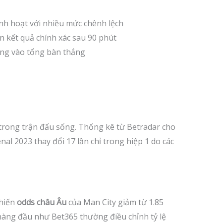
inh hoạt với nhiều mức chênh lệch
 kết quả chính xác sau 90 phút
ung vào tổng bàn thắng
 trong trận đấu sống. Thống kê từ Betradar cho
enal 2023 thay đổi 17 lần chỉ trong hiệp 1 do các
khiến
odds châu Âu
của Man City giảm từ 1.85
 hàng đầu như Bet365 thường điều chỉnh tỷ lệ