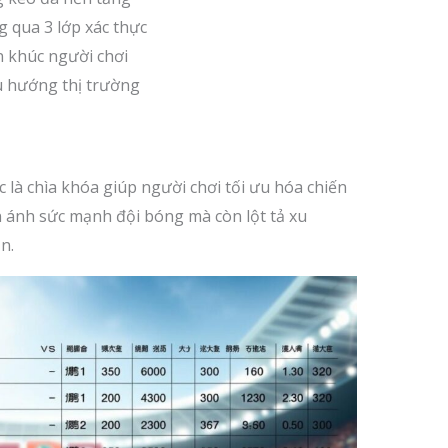
 qua 3 lớp xác thực
n khúc người chơi
u hướng thị trường
c là chìa khóa giúp người chơi tối ưu hóa chiến
 ánh sức mạnh đội bóng mà còn lột tả xu
n.