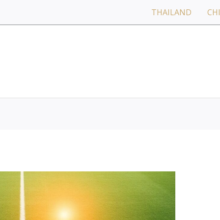
THAILAND
CH