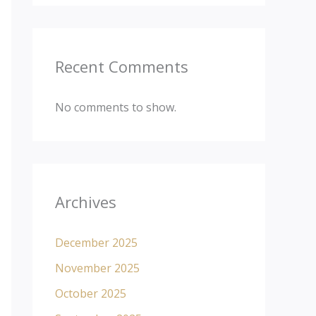
Recent Comments
No comments to show.
Archives
December 2025
November 2025
October 2025