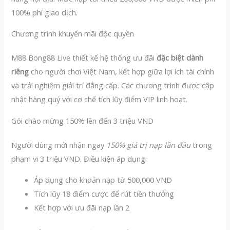
100% phí giao dịch.
Chương trình khuyến mãi độc quyền
M88 Bong88 Live thiết kế hệ thống ưu đãi
đặc biệt dành
riêng
cho người chơi Việt Nam, kết hợp giữa lợi ích tài chính
và trải nghiệm giải trí đẳng cấp. Các chương trình được cập
nhật hàng quý với cơ chế tích lũy điểm VIP linh hoạt.
Gói chào mừng 150% lên đến 3 triệu VND
Người dùng mới nhận ngay
150% giá trị nạp lần đầu
trong
phạm vi 3 triệu VND. Điều kiện áp dụng:
Áp dụng cho khoản nạp từ 500,000 VND
Tích lũy 18 điểm cược để rút tiền thưởng
Kết hợp với ưu đãi nạp lần 2