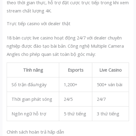
theo thời gian thực, hỗ trợ đặt cược trực tiếp trong khi xem
stream chất lượng 4K.
Trực tiếp casino với dealer thật
18 bàn cược live casino hoạt động 24/7 với dealer chuyên
nghiệp được đào tạo bài bản. Công nghệ Multiple Camera
Angles cho phép quan sát toàn bộ góc máy:
Tính năng
Esports
Live Casino
Số trận đấu/ngày
1,200+
500+ ván bài
Thời gian phát sóng
24/5
24/7
Ngôn ngữ hỗ trợ
5 thứ tiếng
3 thứ tiếng
Chính sách hoàn trả hấp dẫn