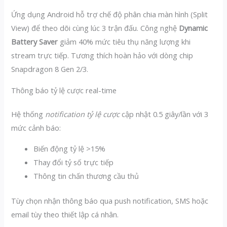
Ứng dụng Android hỗ trợ chế độ phân chia màn hình (Split
View) để theo dõi cùng lúc 3 trận đấu. Công nghệ
Dynamic
Battery Saver
giảm 40% mức tiêu thụ năng lượng khi
stream trực tiếp. Tương thích hoàn hảo với dòng chip
Snapdragon 8 Gen 2/3.
Thông báo tỷ lệ cược real-time
Hệ thống
notification tỷ lệ cược
cập nhật 0.5 giây/lần với 3
mức cảnh báo:
Biến động tỷ lệ >15%
Thay đổi tỷ số trực tiếp
Thông tin chấn thương cầu thủ
Tùy chọn nhận thông báo qua push notification, SMS hoặc
email tùy theo thiết lập cá nhân.