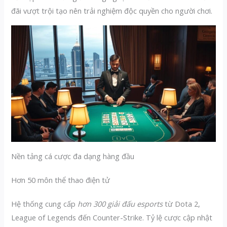
đãi vượt trội tạo nên trải nghiệm độc quyền cho người chơi.
Nền tảng cá cược đa dạng hàng đầu
Hơn 50 môn thể thao điện tử
Hệ thống cung cấp
hơn 300 giải đấu esports
từ Dota 2,
League of Legends đến Counter-Strike. Tỷ lệ cược cập nhật