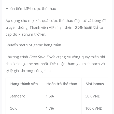
Hoàn tiền 1.5% cược thể thao
Áp dụng cho mọi kết quả cược thể thao điện tử và bóng đá
truyền thống. Thành viên VIP nhận thêm
0.5% hoàn trả
từ
cấp độ Platinum trở lên.
Khuyến mãi slot game hàng tuần
Chương trình
Free Spin Friday
tặng 50 vòng quay miễn phí
cho 3 slot game hot nhất. Điều kiện tham gia minh bạch với
tỷ lệ giải thưởng công khai:
Hạng thành viên
Hoàn trả thể thao
Slot bonus
Standard
1.5%
50K VND
Gold
1.7%
100K VND