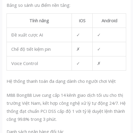
Bảng so sánh ưu điểm nền tảng:
Tính năng
iOS
Android
Đề xuất cược AI
✓
✓
Chế độ tiết kiệm pin
✗
✓
Voice Control
✓
✗
Hệ thống thanh toán đa dạng dành cho người chơi Việt
M88 Bong88 Live cung cấp 14 kênh giao dịch tối ưu cho thị
trường Việt Nam, kết hợp công nghệ xử lý tự động 24/7. Hệ
thống đạt chuẩn PCI DSS cấp độ 1 với tỷ lệ duyệt lệnh thành
công 99.8% trong 3 phút.
Danh sách ngân hàng đối tác