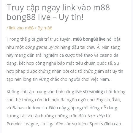
Truy cập ngay link vào m88
bong88 live – Uy tín!
/
link vào m88
/ By
m88
Trong thế giới giải trí trực tuyến,
m88 bong88 live
nổi bật
như một
cổng game uy tín
hàng đầu tại châu Á. Nền tảng
này mang đến trải nghiệm cá cược thể thao và casino đa
dạng, kết hợp công nghệ bảo mật tiêu chuẩn quốc tế. Sự
hợp pháp được chứng nhận bởi các tổ chức giám sát uy tín
tạo nên lòng tin vững chắc cho người chơi Việt Nam.
Không chỉ tập trung vào tính năng
live streaming
chất lượng
cao, hệ thống còn tích hợp đa ngôn ngữ như English, ไทย,
và Bahasa Indonesia. Điều này giúp người dùng dễ dàng
tương tác và tận hưởng những trận đấu
trực tiếp
từ
Premier League, La Liga đến các sự kiện eSports đỉnh cao.