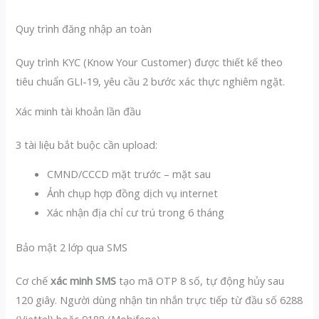
Quy trình đăng nhập an toàn
Quy trình KYC (Know Your Customer) được thiết kế theo
tiêu chuẩn GLI-19, yêu cầu 2 bước xác thực nghiêm ngặt.
Xác minh tài khoản lần đầu
3 tài liệu bắt buộc cần upload:
CMND/CCCD mặt trước – mặt sau
Ảnh chụp hợp đồng dịch vụ internet
Xác nhận địa chỉ cư trú trong 6 tháng
Bảo mật 2 lớp qua SMS
Cơ chế
xác minh SMS
tạo mã OTP 8 số, tự động hủy sau
120 giây. Người dùng nhận tin nhắn trực tiếp từ đầu số 6288