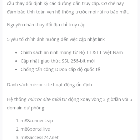
cầu thay đổi định kỳ các đường dẫn truy cập. Cơ chế này
đảm bảo tính toàn vẹn hệ thống trước mọi rủi ro bảo mật.
Nguyên nhân thay đổi địa chỉ truy cập
5 yếu tố chính ảnh hưởng đến việc cập nhật link:
Chính sách an ninh mạng từ Bộ TT&TT Việt Nam
Cập nhật giao thức SSL 256-bit mới
Chống tấn công DDoS cấp độ quốc tế
Danh sách mirror site hoạt động ổn định
Hệ thống
mirror site m88
tự động xoay vòng 3 giờ/lần với 5
domain dự phòng:
m88connect.vip
m88portal.live
m88access247.net