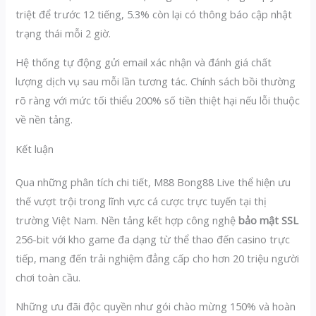
triệt để trước 12 tiếng, 5.3% còn lại có thông báo cập nhật
trạng thái mỗi 2 giờ.
Hệ thống tự động gửi email xác nhận và đánh giá chất
lượng dịch vụ sau mỗi lần tương tác. Chính sách bồi thường
rõ ràng với mức tối thiểu 200% số tiền thiệt hại nếu lỗi thuộc
về nền tảng.
Kết luận
Qua những phân tích chi tiết, M88 Bong88 Live thể hiện ưu
thế vượt trội trong lĩnh vực cá cược trực tuyến tại thị
trường Việt Nam. Nền tảng kết hợp công nghệ
bảo mật SSL
256-bit với kho game đa dạng từ thể thao đến casino trực
tiếp, mang đến trải nghiệm đẳng cấp cho hơn 20 triệu người
chơi toàn cầu.
Những ưu đãi độc quyền như gói chào mừng 150% và hoàn