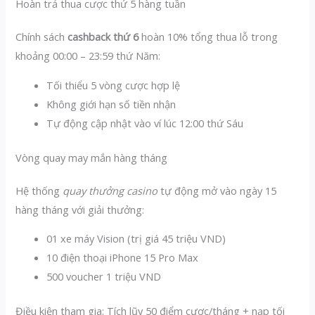
Hoàn trả thua cược thứ 5 hàng tuần
Chính sách
cashback thứ 6
hoàn 10% tổng thua lỗ trong
khoảng 00:00 – 23:59 thứ Năm:
Tối thiểu 5 vòng cược hợp lệ
Không giới hạn số tiền nhận
Tự động cập nhật vào ví lúc 12:00 thứ Sáu
Vòng quay may mắn hàng tháng
Hệ thống
quay thưởng casino
tự động mở vào ngày 15
hàng tháng với giải thưởng:
01 xe máy Vision (trị giá 45 triệu VND)
10 điện thoại iPhone 15 Pro Max
500 voucher 1 triệu VND
Điều kiện tham gia: Tích lũy 50 điểm cược/tháng + nạp tối