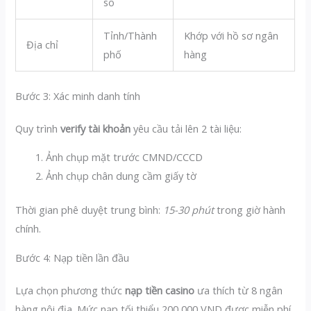
số
Tỉnh/Thành
Khớp với hồ sơ ngân
Địa chỉ
phố
hàng
Bước 3: Xác minh danh tính
Quy trình
verify tài khoản
yêu cầu tải lên 2 tài liệu:
Ảnh chụp mặt trước CMND/CCCD
Ảnh chụp chân dung cầm giấy tờ
Thời gian phê duyệt trung bình:
15-30 phút
trong giờ hành
chính.
Bước 4: Nạp tiền lần đầu
Lựa chọn phương thức
nạp tiền casino
ưa thích từ 8 ngân
hàng nội địa. Mức nạp tối thiểu 200,000 VND được miễn phí