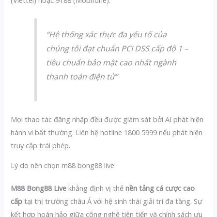
(Viettel) hoặc 9188 (Mobifone).
“Hệ thống xác thực đa yếu tố của
chúng tôi đạt chuẩn PCI DSS cấp độ 1 –
tiêu chuẩn bảo mật cao nhất ngành
thanh toán điện tử”
Mọi thao tác đăng nhập đều được giám sát bởi AI phát hiện
hành vi bất thường. Liên hệ hotline 1800 5999 nếu phát hiện
truy cập trái phép.
Lý do nên chọn m88 bong88 live
M88 Bong88 Live
khẳng định vị thế
nền tảng cá cược cao
cấp
tại thị trường châu Á với hệ sinh thái giải trí đa tầng. Sự
kết hợp hoàn hảo giữa công nghệ tiên tiến và chính sách ưu