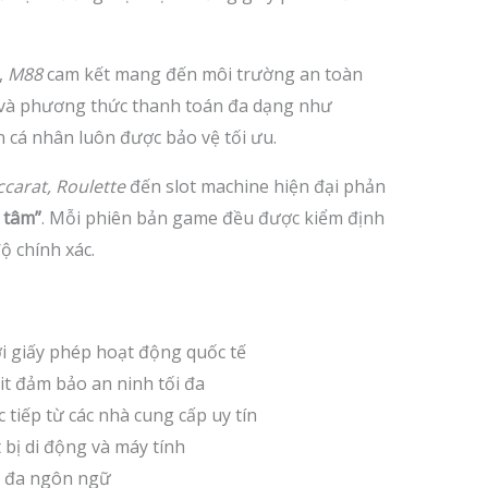
,
M88
cam kết mang đến môi trường an toàn
p và phương thức thanh toán đa dạng như
 cá nhân luôn được bảo vệ tối ưu.
carat, Roulette
đến slot machine hiện đại phản
 tâm”
. Mỗi phiên bản game đều được kiểm định
ộ chính xác.
i giấy phép hoạt động quốc tế
t đảm bảo an ninh tối đa
tiếp từ các nhà cung cấp uy tín
t bị di động và máy tính
g đa ngôn ngữ