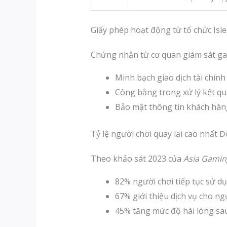
Giấy phép hoạt động từ tổ chức Is
Chứng nhận từ cơ quan giám sát gam
Minh bạch giao dịch tài chính
Công bằng trong xử lý kết qu
Bảo mật thông tin khách hàng
Tỷ lệ người chơi quay lại cao nhất
Theo khảo sát 2023 của
Asia Gamin
82% người chơi tiếp tục sử d
67% giới thiệu dịch vụ cho ng
45% tăng mức độ hài lòng sau