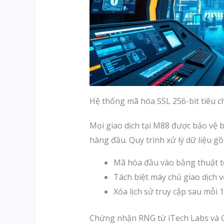
Hệ thống mã hóa SSL 256-bit tiêu 
Mọi giao dịch tại M88 được bảo vệ 
hàng đầu. Quy trình xử lý dữ liệu gồ
Mã hóa đầu vào bằng thuật 
Tách biệt máy chủ giao dịch 
Xóa lịch sử truy cập sau mỗi 
Chứng nhận RNG từ iTech Labs và 