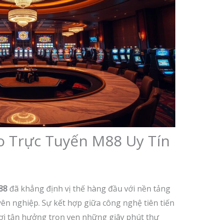
o Trực Tuyến M88 Uy Tín
88
đã khẳng định vị thế hàng đầu với nền tảng
uyên nghiệp. Sự kết hợp giữa công nghệ tiên tiến
ơi tận hưởng trọn vẹn những giây phút thư