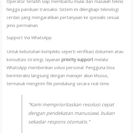
Operator terlatih siap membantu mulai dari masalah teknis
hingga panduan transaksi. Sistem ini dilengkapi teknologi
cerdas yang mengarahkan pertanyaan ke spesialis sesuai
jenis permainan.
Support Via WhatsApp
Untuk kebutuhan kompleks seperti verifikasi dokumen atau
konsultasi strategi, layanan
priority support
melalui
WhatsApp memberikan solusi personal. Pengguna bisa
berinteraksi langsung dengan manajer akun khusus,
termasuk mengirim file pendukung secara real-time.
“Kami memprioritaskan resolusi cepat
dengan pendekatan manusiawi, bukan
sekadar respons otomatis.”