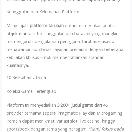
Keunggulan dan Kelemahan Platform
Menjelajahi
platform taruhan
online memerlukan analisis
objektif antara fitur unggulan dan batasan yang mungkin
memengaruhi pengalaman pengguna. taruhanzeus.info
menawarkan kombinasi layanan premium dengan beberapa
kebijakan khusus untuk mempertahankan standar
kualitasnya.
10 Kelebihan Utama
Koleksi Game Terlengkap
Platform ini menyediakan
3.200+ judul game
dari 45
provider ternama seperti Pragmatic Play dan Microgaming.
Pemain dapat menikmati variasi slot, live casino, hingga
sportsbook dengan tema yang beragam.
“Kami fokus pada