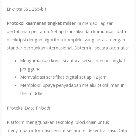
Enkripsi SSL 256-bit
Protokol keamanan tingkat militer
ini menjadi lapisan
pertahanan pertama. Setiap transaksi dan komunikasi data
dienkripsi dengan algoritma kompleks yang setara dengan
standar perbankan internasional. Sistem ini secara otomatis:
Mengamankan koneksi antara server dan perangkat
pengguna
Memvalidasi sertifikat digital setiap 12 jam
Memblokir upaya penyadapan melalui teknik man-in-
the-middle
Proteksi Data Pribadi
Platform menggunakan teknologi blockchain untuk
menyimpan informasi sensitif secara terdesentralisasi. Data