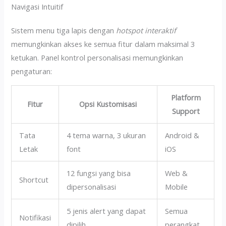
Navigasi Intuitif
Sistem menu tiga lapis dengan
hotspot interaktif
memungkinkan akses ke semua fitur dalam maksimal 3
ketukan. Panel kontrol personalisasi memungkinkan
pengaturan:
Platform
Fitur
Opsi Kustomisasi
Support
Tata
4 tema warna, 3 ukuran
Android &
Letak
font
iOS
12 fungsi yang bisa
Web &
Shortcut
dipersonalisasi
Mobile
5 jenis alert yang dapat
Semua
Notifikasi
dipilih
perangkat