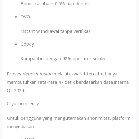
Bonus cashback 0.5% tiap deposit
OVO
Instant withdrawal tanpa verifikasi
Gopay
Kompatibel dengan 98% operator seluler
Proses
deposit instan
melalui e-wallet tercatat hanya
membutuhkan rata-rata 47 detik berdasarkan data internal
Q2 2024.
Cryptocurrency
Untuk pengguna yang mengutamakan anonimitas, platform
menyediakan: