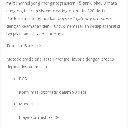
multichannel yang mengintegrasikan
15 bank lokal
, 9 mata
uang digital, dan sistem clearing otomatis 120 detik.
Platform ini menghadirkan
payment gateway premium
dengan keamanan tier-1 untuk memastikan setiap transaksi
berjalan lancar tanpa interupsi.
Transfer Bank Lokal
Metode tradisional tetap menjadi favorit dengan proses
deposit instan
melalui:
BCA
Konfirmasi otomatis dalam 90 detik
Mandiri
Biaya administrasi 0%