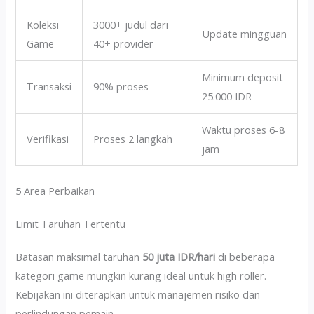
Koleksi
3000+ judul dari
Update mingguan
Game
40+ provider
Minimum deposit
Transaksi
90% proses
25.000 IDR
Waktu proses 6-8
Verifikasi
Proses 2 langkah
jam
5 Area Perbaikan
Limit Taruhan Tertentu
Batasan maksimal taruhan
50 juta IDR/hari
di beberapa
kategori game mungkin kurang ideal untuk high roller.
Kebijakan ini diterapkan untuk manajemen risiko dan
perlindungan pemain.