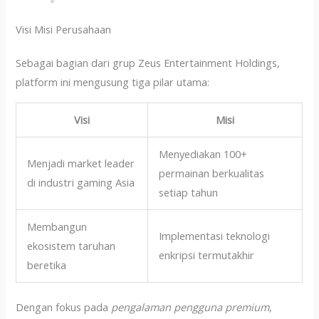
Visi Misi Perusahaan
Sebagai bagian dari grup Zeus Entertainment Holdings,
platform ini mengusung tiga pilar utama:
Visi
Misi
Menyediakan 100+
Menjadi market leader
permainan berkualitas
di industri gaming Asia
setiap tahun
Membangun
Implementasi teknologi
ekosistem taruhan
enkripsi termutakhir
beretika
Dengan fokus pada
pengalaman pengguna premium
,