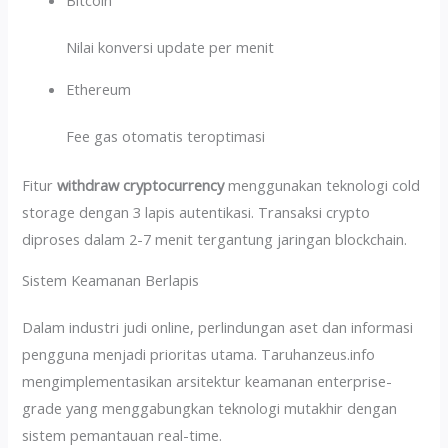
Bitcoin
Nilai konversi update per menit
Ethereum
Fee gas otomatis teroptimasi
Fitur
withdraw cryptocurrency
menggunakan teknologi cold
storage dengan 3 lapis autentikasi. Transaksi crypto
diproses dalam 2-7 menit tergantung jaringan blockchain.
Sistem Keamanan Berlapis
Dalam industri judi online, perlindungan aset dan informasi
pengguna menjadi prioritas utama. Taruhanzeus.info
mengimplementasikan arsitektur keamanan enterprise-
grade yang menggabungkan teknologi mutakhir dengan
sistem pemantauan real-time.