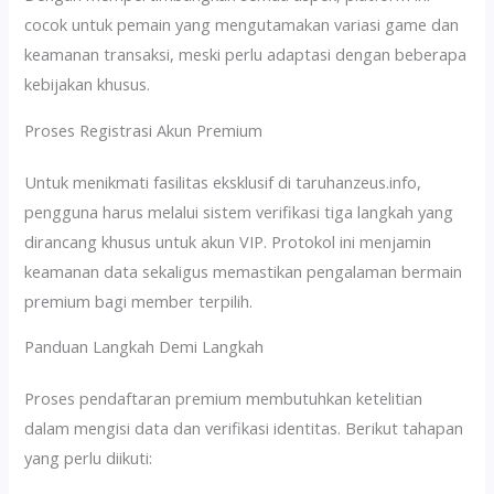
cocok untuk pemain yang mengutamakan variasi game dan
keamanan transaksi, meski perlu adaptasi dengan beberapa
kebijakan khusus.
Proses Registrasi Akun Premium
Untuk menikmati fasilitas eksklusif di taruhanzeus.info,
pengguna harus melalui sistem verifikasi tiga langkah yang
dirancang khusus untuk akun VIP. Protokol ini menjamin
keamanan data sekaligus memastikan pengalaman bermain
premium bagi member terpilih.
Panduan Langkah Demi Langkah
Proses pendaftaran premium membutuhkan ketelitian
dalam mengisi data dan verifikasi identitas. Berikut tahapan
yang perlu diikuti: