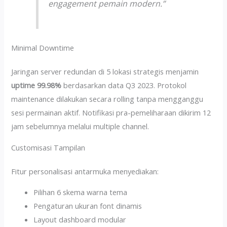
engagement pemain modern.”
Minimal Downtime
Jaringan server redundan di 5 lokasi strategis menjamin
uptime 99.98%
berdasarkan data Q3 2023. Protokol
maintenance dilakukan secara rolling tanpa mengganggu
sesi permainan aktif. Notifikasi pra-pemeliharaan dikirim 12
jam sebelumnya melalui multiple channel.
Customisasi Tampilan
Fitur personalisasi antarmuka menyediakan:
Pilihan 6 skema warna tema
Pengaturan ukuran font dinamis
Layout dashboard modular