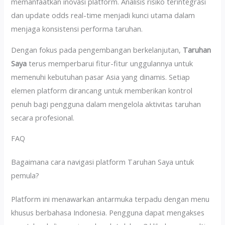
memanfaatkan inovasi platform. Analisis risiko terintegrasi
dan update odds real-time menjadi kunci utama dalam
menjaga konsistensi performa taruhan.
Dengan fokus pada pengembangan berkelanjutan,
Taruhan
Saya
terus memperbarui fitur-fitur unggulannya untuk
memenuhi kebutuhan pasar Asia yang dinamis. Setiap
elemen platform dirancang untuk memberikan kontrol
penuh bagi pengguna dalam mengelola aktivitas taruhan
secara profesional.
FAQ
Bagaimana cara navigasi platform Taruhan Saya untuk
pemula?
Platform ini menawarkan antarmuka terpadu dengan menu
khusus berbahasa Indonesia. Pengguna dapat mengakses