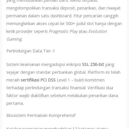
mengelompokkan transaksi deposit, penarikan, dan riwayat
permainan dalam satu dashboard. Fitur pencarian canggih
memungkinkan akses cepat ke 500+ judul slot hanya dengan
ketik provider seperti
Pragmatic Play
atau
Evolution
Gaming
.
Perlindungan Data Tier-1
Sistem keamanan mengadopsi enkripsi
SSL 256-bit
yang
sejajar dengan standar perbankan global. Platform ini telah
meraih
sertifikasi PCI DSS
Level 1 – bukti komitmen
terhadap perlindungan transaksi finansial. Verifikasi dua
faktor wajib diaktifkan sebelum melakukan penarikan dana
pertama.
Ekosistem Permainan Komprehensif
Katalog permainan menghadirkan 12 kategori utama