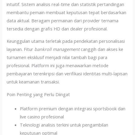
intuitif. Sistem analisis real-time dan statistik pertandingan
membantu pemain membuat keputusan tepat berdasarkan
data aktual. Beragam permainan dari provider ternama
tersedia dengan grafis HD dan dealer profesional.
Keunggulan utama terletak pada pendekatan personalisasi
layanan. Fitur
bankroll management
canggih dan akses ke
turnamen eksklusif menjadi nilai tambah bagi para
profesional. Platform ini juga menawarkan metode
pembayaran terenkripsi dan verifikasi identitas multi-lapisan
untuk keamanan transaksi.
Poin Penting yang Perlu Diingat
Platform premium dengan integrasi sportsbook dan
live casino profesional
Teknologi analisis terkini untuk pengambilan
keputusan optimal