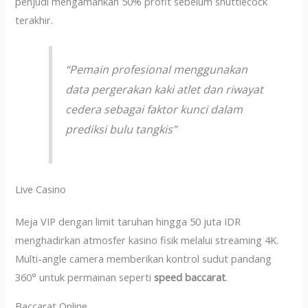
penjudi mengamankan 50% profit sebelum shuttlecock
terakhir.
“Pemain profesional menggunakan
data pergerakan kaki atlet dan riwayat
cedera sebagai faktor kunci dalam
prediksi bulu tangkis”
Live Casino
Meja VIP dengan limit taruhan hingga 50 juta IDR
menghadirkan atmosfer kasino fisik melalui streaming 4K.
Multi-angle camera memberikan kontrol sudut pandang
360° untuk permainan seperti
speed baccarat
.
Baccarat Online