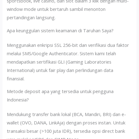
sportsbook, live casino, dan slot dalam 3 klik dengan multi-
window mode untuk bertaruh sambil menonton
pertandingan langsung.
Apa keunggulan sistem keamanan di Taruhan Saya?
Menggunakan enkripsi SSL 256-bit dan verifikasi dua faktor
melalui SMS/Google Authenticator. Sistem kami telah
mendapatkan sertifikasi GLI (Gaming Laboratories
International) untuk fair play dan perlindungan data
finansial.
Metode deposit apa yang tersedia untuk pengguna
Indonesia?
Mendukung transfer bank lokal (BCA, Mandiri, BRI) dan e-
wallet (OVO, DANA, LinkAja) dengan proses instan. Untuk
transaksi besar (>100 juta IDR), tersedia opsi direct bank