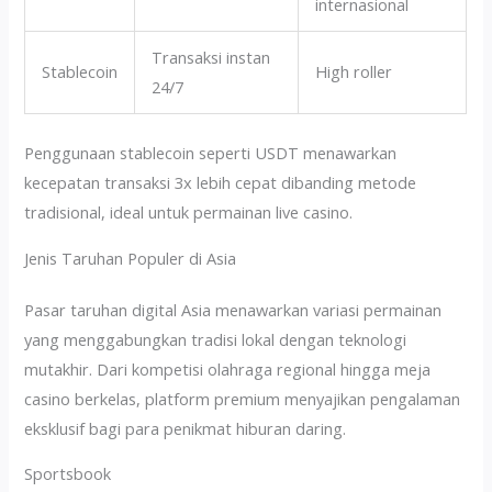
internasional
Transaksi instan
Stablecoin
High roller
24/7
Penggunaan stablecoin seperti USDT menawarkan
kecepatan transaksi 3x lebih cepat dibanding metode
tradisional, ideal untuk permainan live casino.
Jenis Taruhan Populer di Asia
Pasar taruhan digital Asia menawarkan variasi permainan
yang menggabungkan tradisi lokal dengan teknologi
mutakhir. Dari kompetisi olahraga regional hingga meja
casino berkelas, platform premium menyajikan pengalaman
eksklusif bagi para penikmat hiburan daring.
Sportsbook