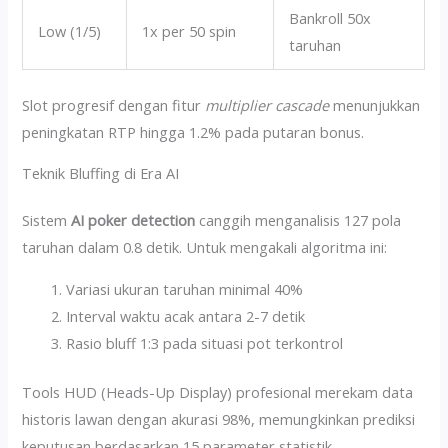
Bankroll 50x
Low (1/5)
1x per 50 spin
taruhan
Slot progresif dengan fitur
multiplier cascade
menunjukkan
peningkatan RTP hingga 1.2% pada putaran bonus.
Teknik Bluffing di Era AI
Sistem
AI poker detection
canggih menganalisis 127 pola
taruhan dalam 0.8 detik. Untuk mengakali algoritma ini:
Variasi ukuran taruhan minimal 40%
Interval waktu acak antara 2-7 detik
Rasio bluff 1:3 pada situasi pot terkontrol
Tools HUD (Heads-Up Display) profesional merekam data
historis lawan dengan akurasi 98%, memungkinkan prediksi
keputusan berdasarkan 15 parameter statistik.