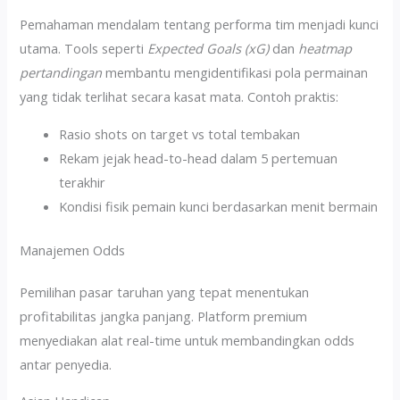
Pemahaman mendalam tentang performa tim menjadi kunci
utama. Tools seperti
Expected Goals (xG)
dan
heatmap
pertandingan
membantu mengidentifikasi pola permainan
yang tidak terlihat secara kasat mata. Contoh praktis:
Rasio shots on target vs total tembakan
Rekam jejak head-to-head dalam 5 pertemuan
terakhir
Kondisi fisik pemain kunci berdasarkan menit bermain
Manajemen Odds
Pemilihan pasar taruhan yang tepat menentukan
profitabilitas jangka panjang. Platform premium
menyediakan alat real-time untuk membandingkan odds
antar penyedia.