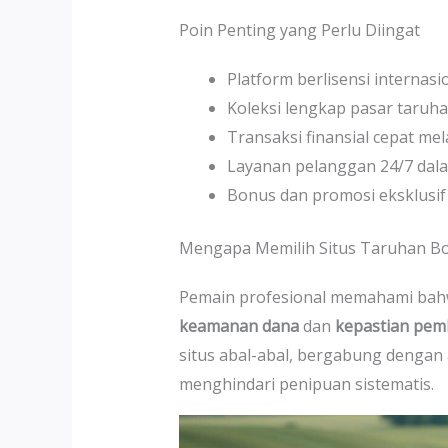
Poin Penting yang Perlu Diingat
Platform berlisensi interna
Koleksi lengkap pasar taruha
Transaksi finansial cepat mel
Layanan pelanggan 24/7 dal
Bonus dan promosi eksklusi
Mengapa Memilih Situs Taruhan Bo
Pemain profesional memahami bahw
keamanan dana
dan
kepastian pe
situs abal-abal, bergabung dengan
menghindari penipuan sistematis.