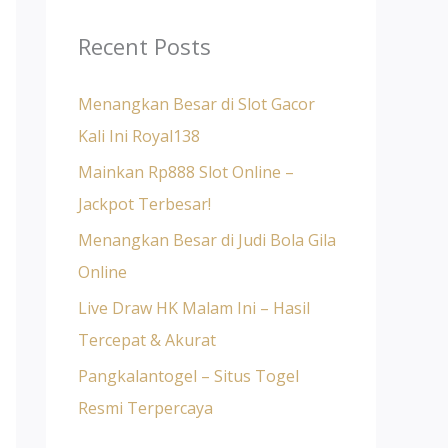
Recent Posts
Menangkan Besar di Slot Gacor
Kali Ini Royal138
Mainkan Rp888 Slot Online –
Jackpot Terbesar!
Menangkan Besar di Judi Bola Gila
Online
Live Draw HK Malam Ini – Hasil
Tercepat & Akurat
Pangkalantogel – Situs Togel
Resmi Terpercaya