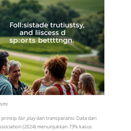
esmi
 prinsip
fair play
dan transparansi. Data dari
ssociation (2024) menunjukkan 73% kasus