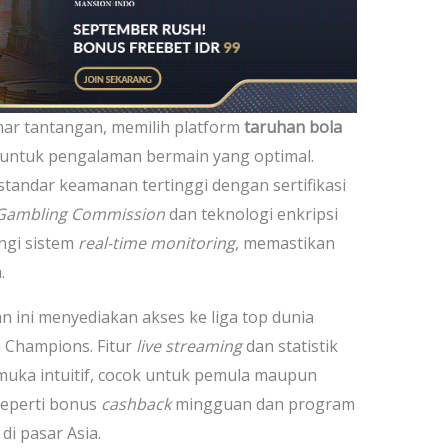
ar tantangan, memilih platform
taruhan bola
 untuk pengalaman bermain yang optimal.
tandar keamanan tertinggi dengan sertifikasi
Gambling Commission
dan teknologi enkripsi
ungi sistem
real-time monitoring
, memastikan
.
an ini menyediakan akses ke liga top dunia
a Champions. Fitur
live streaming
dan statistik
uka intuitif, cocok untuk pemula maupun
seperti bonus
cashback
mingguan dan program
i pasar Asia.