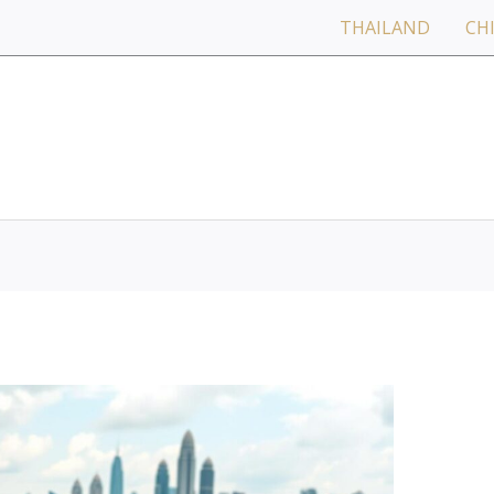
THAILAND
CH