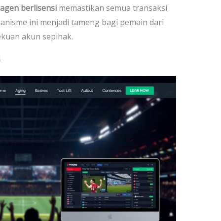
agen berlisensi
memastikan semua transaksi
kanisme ini menjadi tameng bagi pemain dari
ekuan akun sepihak.
4