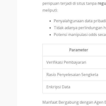
penipuan terjadi di situs tanpa
regu
meliputi:
Penyalahgunaan data pribad
Tidak adanya perlindungan h
Potensi manipulasi odds seca
Parameter
Verifikasi Pembayaran
Rasio Penyelesaian Sengketa
Enkripsi Data
Manfaat Bergabung dengan Agen Be