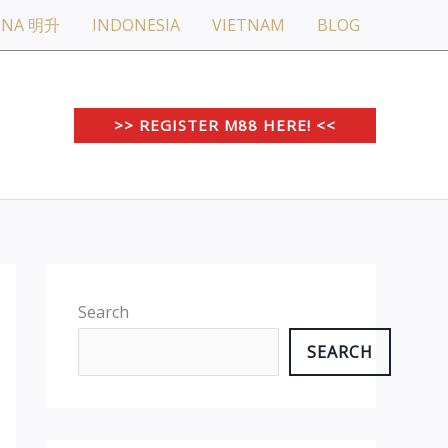
INA 明升
INDONESIA
VIETNAM
BLOG
>> REGISTER M88 HERE! <<
Search
SEARCH